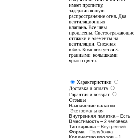
имеет пропитку,
задерживающую
распространение огня. Два
вентиляционных
клапана. Все швы
проклеены. Светоотражающие
оттяжки и элементы на
вентиляции. Снежная
юбка. Комплектуется 3-
гранными колышками
яркого цвета.
Характеристики
Доставка и оплата
Гарантия и возврат
Отзывы
Назначение палатки
–
Экстремальная
Внутренняя палатка
–
Есть
Вместимость
– 2 человека
Тип каркаса
–
Внутренний
Форма
– Полубочка
Количество входов
–
1