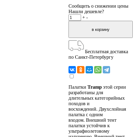
Сообщить о снижении цены
Нашли дешевле?
+
-
Бесплатная доставка
по Санкт-Петербургу
Палатки
Tramp
этой серии
разработаны для
длительных категорийных
походов и
восхождений. Двухслойная
палатка с одним
входом. Внешний тент
палатки устойчив к
ультрафиолетовому
излучению. Внешний тент