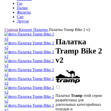
Газ
Палки
Жилеты
Сап
Другое
Главная
Каталог
Палатки
Палатка Tramp Bike 2 v2
Палатка
Tramp Bike 2
v2
Палатки
Tramp
этой серии
разработаны для
длительных категорийных
походов и