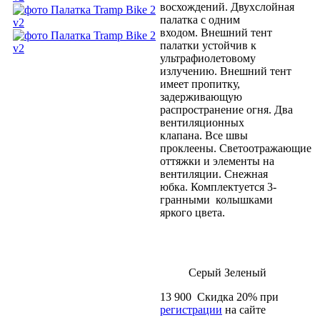
восхождений. Двухслойная
палатка с одним
входом. Внешний тент
палатки устойчив к
ультрафиолетовому
излучению. Внешний тент
имеет пропитку,
задерживающую
распространение огня. Два
вентиляционных
клапана. Все швы
проклеены. Светоотражающие
оттяжки и элементы на
вентиляции. Снежная
юбка. Комплектуется 3-
гранными колышками
яркого цвета.
Серый
Зеленый
13 900
Скидка
20
% при
регистрации
на сайте