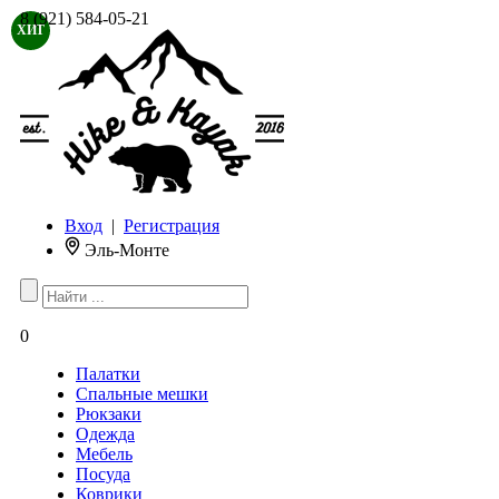
8 (921) 584-05-21
ХИТ
Вход
|
Регистрация
Эль-Монте
0
Палатки
Спальные мешки
Рюкзаки
Одежда
Мебель
Посуда
Коврики