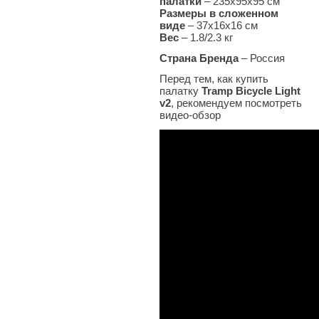
палатки
– 235х95х95 см
Размеры в сложенном
виде
– 37х16х16 см
Вес
–
1.8/2.3 кг
Страна Бренда
– Россия
Перед тем, как купить
палатку
Tramp Bicycle Light
v2
, рекомендуем посмотреть
видео-обзор