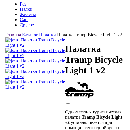
Газ
Палки
Жилеты
Сап
Другое
Главная
Каталог
Палатки
Палатка Tramp Bicycle Light 1 v2
Палатка
Tramp Bicycle
Light 1 v2
Одноместная туристическая
палатка
Tramp Bicycle Light
v2
устанавливается при
помощи всего одной дуги и