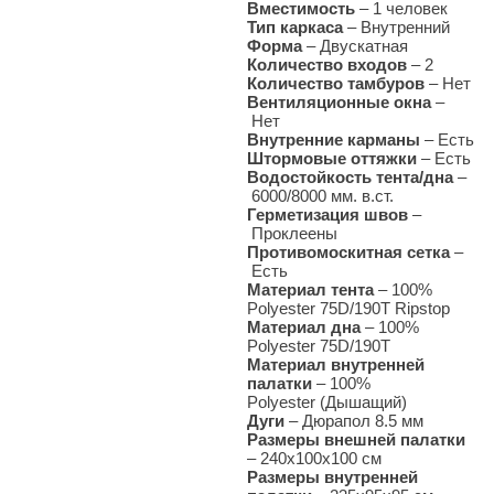
Вместимость
– 1 человек
Тип каркаса
–
Внутренний
Форма
– Двускатная
Количество входов
–
2
Количество тамбуров
– Нет
Вентиляционные окна
–
Нет
Внутренние карманы
– Есть
Штормовые оттяжки
–
Есть
Водостойкость тента/дна
–
6000/8000 мм. в.ст.
Герметизация швов
–
Проклеены
Противомоскитная сетка
–
Есть
Материал тента
–
100%
Polyester 75D/190T Ripstop
Материал дна
–
100%
Polyester 75D/190T
Материал внутренней
палатки
– 100%
Polyester (Дышащий)
Дуги
–
Дюрапол 8.5 мм
Размеры внешней палатки
–
240х100х100 см
Размеры внутренней