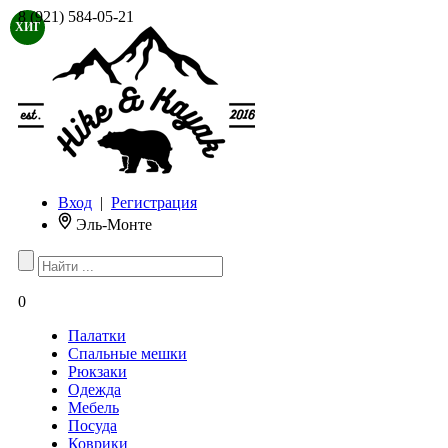
8 (921) 584-05-21
ХИТ
Вход
|
Регистрация
Эль-Монте
0
Палатки
Спальные мешки
Рюкзаки
Одежда
Мебель
Посуда
Коврики