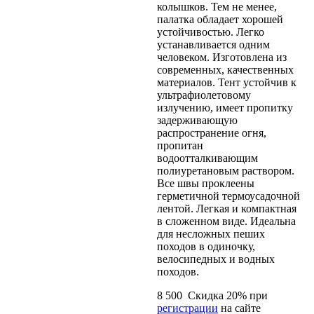
колышков. Тем не менее,
палатка обладает хорошей
устойчивостью. Легко
устанавливается одним
человеком. Изготовлена из
современных, качественных
материалов. Тент устойчив к
ультрафиолетовому
излучению, имеет пропитку
задерживающую
распространение огня,
пропитан
водоотталкивающим
полиуретановым раствором.
Все швы проклеены
герметичной термоусадочной
лентой. Легкая и компактная
в сложенном виде. Идеальна
для несложных пеших
походов в одиночку,
велосипедных и водных
походов.
8 500
Скидка
20
% при
регистрации
на сайте