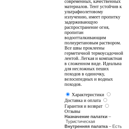
современных, качественных
материалов. Тент устойчив к
ультрафиолетовому
излучению, имеет пропитку
задерживающую
распространение огня,
пропитан
водоотталкивающим
полиуретановым раствором.
Все швы проклеены
герметичной термоусадочной
лентой. Легкая и компактная
в сложенном виде. Идеальна
для несложных пеших
походов в одиночку,
велосипедных и водных
походов.
Характеристики
Доставка и оплата
Гарантия и возврат
Отзывы
Назначение палатки
–
Туристическая
Внутренняя палатка
–
Есть