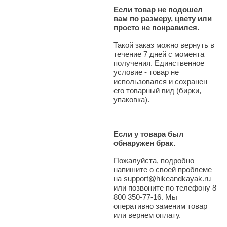
Если товар не подошел
вам по размеру, цвету или
просто не понравился.
Такой заказ можно вернуть в
течение 7 дней с момента
получения. Единственное
условие - товар не
использовался и сохранен
его товарный вид (бирки,
упаковка).
Если у товара был
обнаружен брак.
Пожалуйста, подробно
напишите о своей проблеме
на support@hikeandkayak.ru
или позвоните по телефону 8
800 350-77-16. Мы
оперативно заменим товар
или вернем оплату.