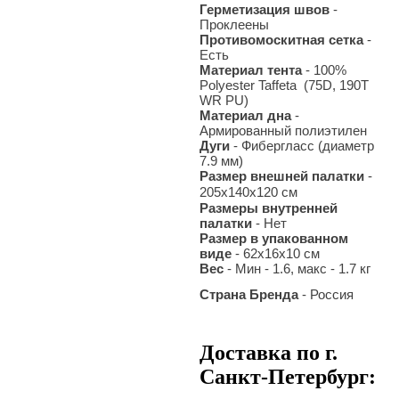
Герметизация швов
-
Проклеены
Противомоскитная сетка
-
Есть
Материал тента
- 100%
Polyester Taffeta (
75D, 190Т
WR PU
)
Материал дна
-
Армированный полиэтилен
Дуги
- Фибергласс
(диаметр
7.9 мм)
Размер внешней палатки
-
205х140х120 см
Размеры внутренней
палатки
- Нет
Размер в упакованном
виде
- 62х16х10 см
Вес
- Мин - 1.6, макс -
1.7
кг
Страна Бренда
- Россия
Доставка по г.
Санкт-Петербург: