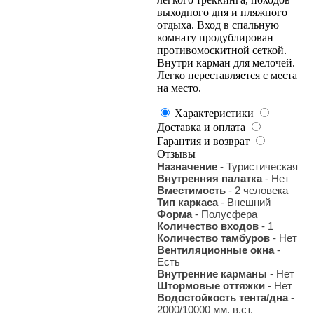
выходного дня и пляжного
отдыха. Вход в спальную
комнату продублирован
противомоскитной сеткой.
Внутри карман для мелочей.
Легко переставляется с места
на место.
Характеристики
Доставка и оплата
Гарантия и возврат
Отзывы
Назначение
- Туристическая
Внутренняя палатка
- Нет
Вместимость
- 2 человека
Тип каркаса
- Внешний
Форма
- Полусфера
Количество входов
- 1
Количество тамбуров
- Нет
Вентиляционные окна
-
Есть
Внутренние карманы
- Нет
Штормовые оттяжки
- Нет
Водостойкость тента/дна
-
2000/10000 мм. в.ст.