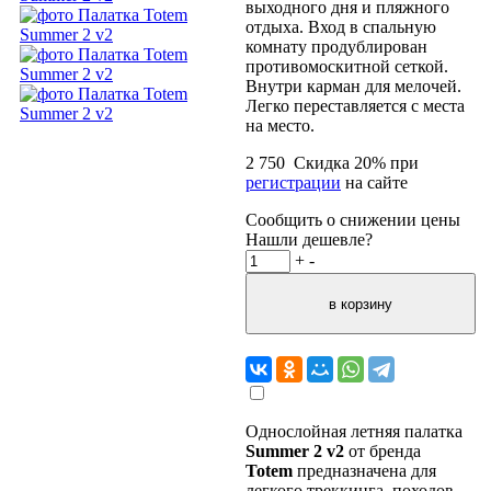
выходного дня и пляжного
отдыха. Вход в спальную
комнату продублирован
противомоскитной сеткой.
Внутри карман для мелочей.
Легко переставляется с места
на место.
2 750
Скидка
20
% при
регистрации
на сайте
Сообщить о снижении цены
Нашли дешевле?
+
-
Однослойная летняя палатка
Summer 2 v2
от бренда
Totem
предназначена для
легкого треккинга, походов