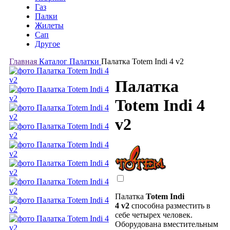
Газ
Палки
Жилеты
Сап
Другое
Главная
Каталог
Палатки
Палатка Totem Indi 4 v2
Палатка
Totem Indi 4
v2
Палатка
Totem Indi
4 v2
способна разместить в
себе четырех человек.
Оборудована вместительным