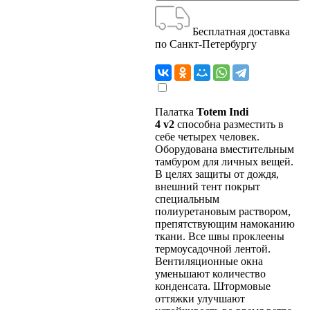
Бесплатная доставка
по Санкт-Петербургу
Палатка
Totem Indi
4 v2
способна разместить в
себе четырех человек.
Оборудована вместительным
тамбуром для личных вещей.
В целях защиты от дождя,
внешний тент покрыт
специальным
полиуретановым раствором,
препятствующим намоканию
ткани. Все швы проклеены
термоусадочной лентой.
Вентиляционные окна
уменьшают количество
конденсата. Штормовые
оттяжки улучшают