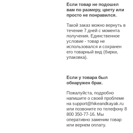
Если товар не подошел
вам по размеру, цвету или
просто не понравился.
Такой заказ можно вернуть в
течение 7 дней с момента
получения. Единственное
условие - товар не
использовался и сохранен
его товарный вид (бирки,
упаковка).
Если у товара был
обнаружен брак.
Пожалуйста, подробно
напишите о своей проблеме
на support@hikeandkayak.ru
или позвоните по телефону 8
800 350-77-16. Мы
оперативно заменим товар
или вернем оплату.