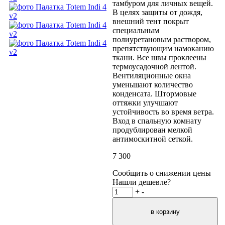
тамбуром для личных вещей.
В целях защиты от дождя,
внешний тент покрыт
специальным
полиуретановым раствором,
препятствующим намоканию
ткани. Все швы проклеены
термоусадочной лентой.
Вентиляционные окна
уменьшают количество
конденсата. Штормовые
оттяжки улучшают
устойчивость во время ветра.
Вход в спальную комнату
продублирован мелкой
антимоскитной сеткой.
7 300
Сообщить о снижении цены
Нашли дешевле?
+
-