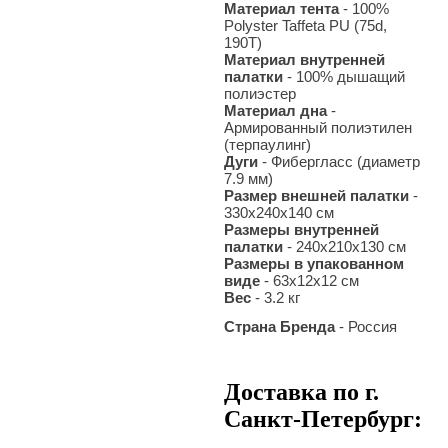
Материал тента
- 100%
Polyster Taffeta PU (
75d,
190Т
)
Материал внутренней
палатки
- 100% дышащий
полиэстер
Материал дна
-
Армированный полиэтилен
(терпаулинг)
Дуги
- Фибергласс (диаметр
7.9 мм)
Размер внешней палатки
-
330х240
х140 см
Размеры внутренней
палатки
- 240х210x130
см
Размеры в упакованном
виде
- 63х12х12 см
Вес
- 3.2 кг
Страна Бренда
- Россия
Доставка по г.
Санкт-Петербург: