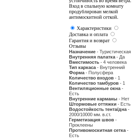
устойчивость во время ветра.
Вход в спальную комнату
продублирован мелкой
антимоскитной сеткой.
Характеристики
Доставка и оплата
Гарантия и возврат
Отзывы
Назначение
- Туристическая
Внутренняя палатка
- Да
Вместимость
- 4 человека
Тип каркаса
- Внутренний
Форма
- Полусфера
Количество входов
- 1
Количество тамбуров
- 1
Вентиляционные окна
-
Есть
Внутренние карманы
- Нет
Штормовые оттяжки
- Есть
Водостойкость тента/дна
-
2000/10000 мм. в.ст.
Герметизация швов
-
Проклеены
Противомоскитная сетка
-
Есть