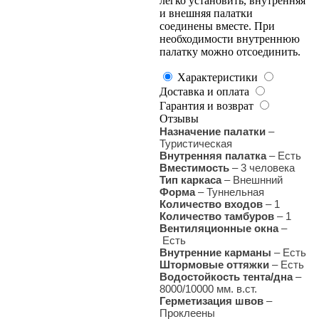
легко установить, внутренняя
и внешняя палатки
соединены вместе. При
необходимости внутреннюю
палатку можно отсоединить.
Характеристики
Доставка и оплата
Гарантия и возврат
Отзывы
Назначение палатки
–
Туристическая
Внутренняя палатка
– Есть
Вместимость
– 3 человека
Тип каркаса
– Внешнний
Форма
– Туннельная
Количество входов
– 1
Количество тамбуров
– 1
Вентиляционные окна
–
Есть
Внутренние карманы
– Есть
Штормовые оттяжки
– Есть
Водостойкость тента/дна
–
8000/10000 мм. в.ст.
Герметизация швов
–
Проклеены