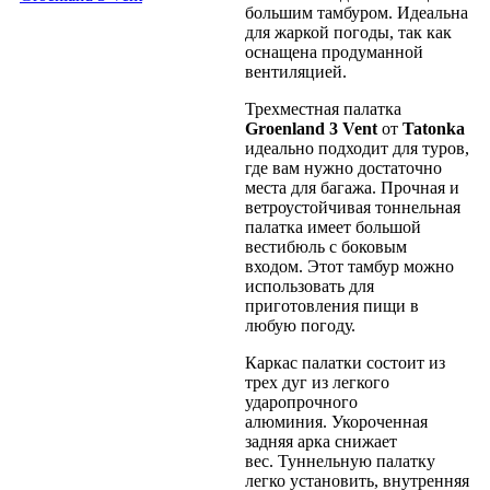
большим тамбуром. Идеальна
для жаркой погоды, так как
оснащена продуманной
вентиляцией.
Трехместная палатка
Groenland 3 Vent
от
Tatonka
идеально подходит для туров,
где вам нужно достаточно
места для багажа. Прочная и
ветроустойчивая тоннельная
палатка имеет большой
вестибюль с боковым
входом. Этот тамбур можно
использовать для
приготовления пищи в
любую погоду.
Каркас палатки состоит из
трех дуг из легкого
ударопрочного
алюминия. Укороченная
задняя арка снижает
вес. Туннельную палатку
легко установить, внутренняя