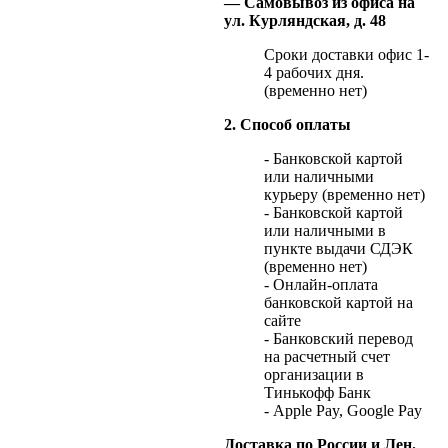
— Самовывоз из офиса на
ул. Курляндская, д. 48
Сроки доставки офис 1-
4 рабочих дня.
(временно нет)
2. Способ оплаты
- Банковской картой
или наличными
курьеру (временно нет)
- Банковской картой
или наличными в
пункте выдачи СДЭК
(временно нет)
- Онлайн-оплата
банковской картой на
сайте
- Банковский перевод
на расчетный счет
организации в
Тинькофф Банк
- Apple Pay, Google Pay
Доставка по России и Лен.