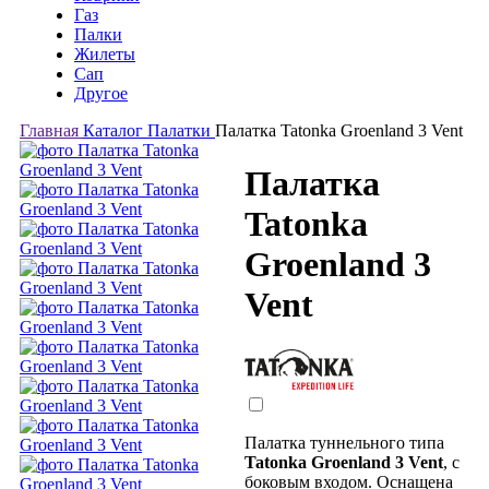
Газ
Палки
Жилеты
Сап
Другое
Главная
Каталог
Палатки
Палатка Tatonka Groenland 3 Vent
Палатка
Tatonka
Groenland 3
Vent
Палатка туннельного типа
Tatonka Groenland 3 Vent
, с
боковым входом. Оснащена