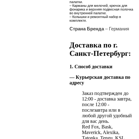
палатки.
– Карманы для мелочей, крючок для
фонарика и верхняя подвесная полочка
во внутренней палатке.
– Колышки и ремонтный набор в
комплекте.
Страна Бренда
– Германия
Доставка по г.
Санкт-Петербург:
1. Способ доставки
— Курьерская доставка по
адресу
Заказ подтвержден до
12:00 - доставка завтра,
после 12:00 -
послезавтра или в
любой другой удобный
для вас день.
Red Fox, Bask,
Maverick, Alexika,
Tatonka, Tengu, KSL,