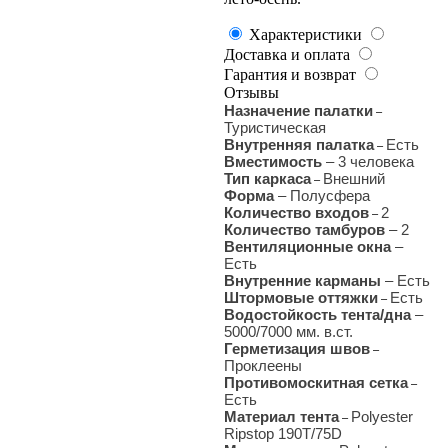
Характеристики
Доставка и оплата
Гарантия и возврат
Отзывы
Назначение палатки
–
Туристическая
Внутренняя палатка
Есть
–
Вместимость
– 3 человека
Тип каркаса
Внешний
–
Форма
– Полусфера
Количество входов
2
–
Количество тамбуров
– 2
Вентиляционные окна
–
Есть
Внутренние карманы
– Есть
Штормовые оттяжки
Есть
–
Водостойкость тента/дна
–
5000/7000 мм. в.ст.
Герметизация швов
–
Проклеены
Противомоскитная сетка
–
Есть
Материал тента
Polyester
–
Ripstop 190T/75D