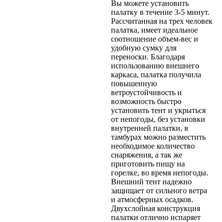
Вы можете установить
палатку в течение 3-5 минут.
Рассчитанная на трех человек
палатка, имеет идеальное
соотношение объем-вес и
удобную сумку для
переноски. Благодаря
использованию внешнего
каркаса, палатка получила
повышенную
ветроустойчивость и
возможность быстро
установить тент и укрыться
от непогоды, без установки
внутренней палатки, в
тамбурах можно разместить
необходимое количество
снаряжения, а так же
приготовить пищу на
горелке, во время непогоды.
Внешний тент надежно
защищает от сильного ветра
и атмосферных осадков.
Двухслойная конструкция
палатки отлично испаряет