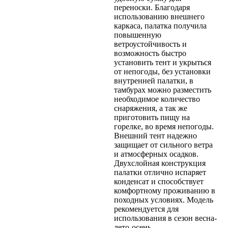
переноски. Благодаря
использованию внешнего
каркаса, палатка получила
повышенную
ветроустойчивость и
возможность быстро
установить тент и укрыться
от непогоды, без установки
внутренней палатки, в
тамбурах можно разместить
необходимое количество
снаряжения, а так же
приготовить пищу на
горелке, во время непогоды.
Внешний тент надежно
защищает от сильного ветра
и атмосферных осадков.
Двухслойная конструкция
палатки отлично испаряет
конденсат и способствует
комфортному проживанию в
походных условиях. Модель
рекомендуется для
использования в сезон весна-
лето-осень.