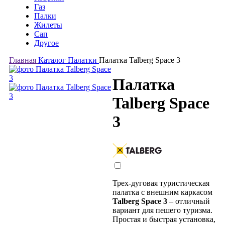
Газ
Палки
Жилеты
Сап
Другое
Главная
Каталог
Палатки
Палатка Talberg Space 3
Палатка
Talberg Space
3
Трех-дуговая туристическая
палатка с внешним каркасом
Talberg Space 3
– отличный
вариант для пешего туризма.
Простая и быстрая установка,