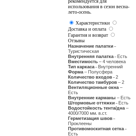
рекомендуется для
использования в сезон весна-
лето-осень.
Характеристики
Доставка и оплата
Гарантия и возврат
Отзывы
Назначение палатки
–
Туристическая
Внутренняя палатка
Есть
–
Вместимость
– 4 человека
Тип каркаса
Внутренний
–
Форма
– Полусфера
Количество входов
2
–
Количество тамбуров
– 2
Вентиляционные окна
–
Есть
Внутренние карманы
– Есть
Штормовые оттяжки
Есть
–
Водостойкость тента/дна
–
4000/7000 мм. в.ст.
Герметизация швов
–
Проклеены
Противомоскитная сетка
–
Есть