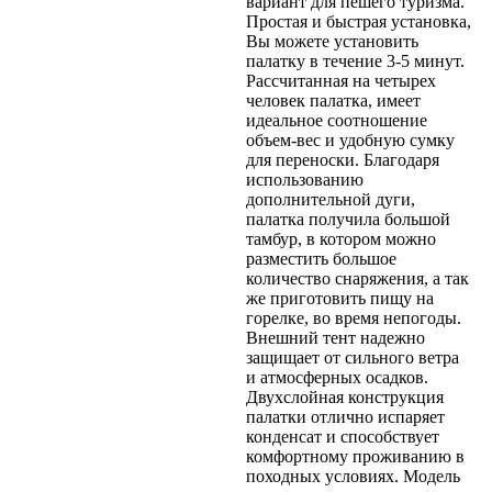
вариант для пешего туризма.
Простая и быстрая установка,
Вы можете установить
палатку в течение 3-5 минут.
Рассчитанная на четырех
человек палатка, имеет
идеальное соотношение
объем-вес и удобную сумку
для переноски. Благодаря
использованию
дополнительной дуги,
палатка получила большой
тамбур, в котором можно
разместить большое
количество снаряжения, а так
же приготовить пищу на
горелке, во время непогоды.
Внешний тент надежно
защищает от сильного ветра
и атмосферных осадков.
Двухслойная конструкция
палатки отлично испаряет
конденсат и способствует
комфортному проживанию в
походных условиях. Модель