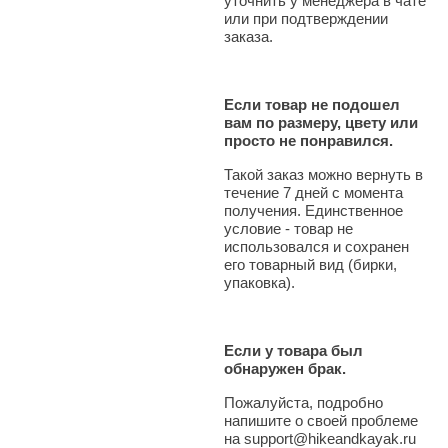
уточнить у менеджера в чате
или при подтверждении
заказа.
Если товар не подошел
вам по размеру, цвету или
просто не понравился.
Такой заказ можно вернуть в
течение 7 дней с момента
получения. Единственное
условие - товар не
использовался и сохранен
его товарный вид (бирки,
упаковка).
Если у товара был
обнаружен брак.
Пожалуйста, подробно
напишите о своей проблеме
на support@hikeandkayak.ru