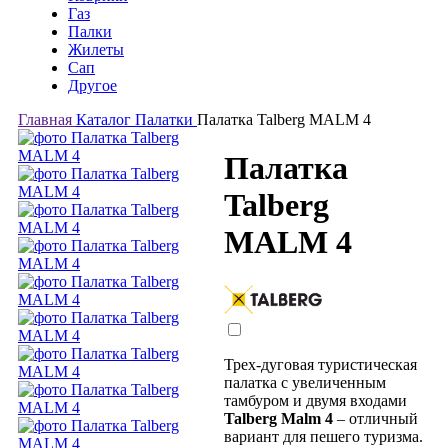
Газ
Палки
Жилеты
Сап
Другое
Главная
Каталог
Палатки
Палатка Talberg MALM 4
Палатка
Talberg
MALM 4
Трех-дуговая туристическая
палатка с увеличенным
тамбуром и двумя входами
Talberg Malm 4
– отличный
вариант для пешего туризма.