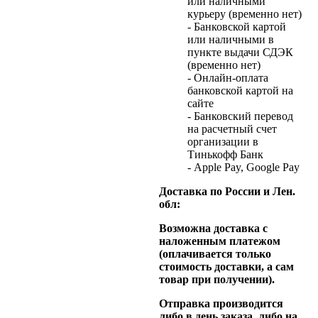
или наличными
курьеру (временно нет)
- Банковской картой
или наличными в
пункте выдачи СДЭК
(временно нет)
- Онлайн-оплата
банковской картой на
сайте
- Банковский перевод
на расчетный счет
организации в
Тинькофф Банк
- Apple Pay, Google Pay
Доставка по России и Лен.
обл:
Возможна доставка с
наложенным платежом
(оплачивается только
стоимость доставки, а сам
товар при получении).
Отправка производится
либо в день заказа, либо на