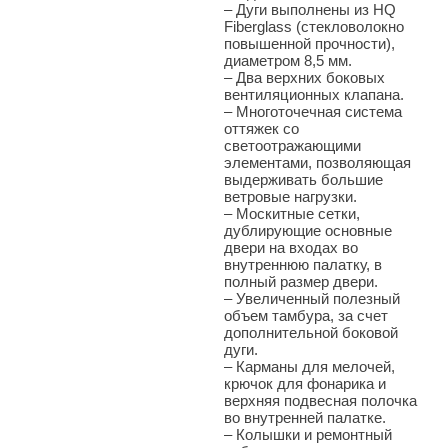
– Дуги выполнены из HQ
Fiberglass (стекловолокно
повышенной прочности),
диаметром 8,5 мм.
– Два верхних боковых
вентиляционных клапана.
– Многоточечная система
оттяжек со
светоотражающими
элементами, позволяющая
выдерживать большие
ветровые нагрузки.
– Москитные сетки,
дублирующие основные
двери на входах во
внутреннюю палатку, в
полный размер двери.
– Увеличенный полезный
объем тамбура, за счет
дополнительной боковой
дуги.
– Карманы для мелочей,
крючок для фонарика и
верхняя подвесная полочка
во внутренней палатке.
– Колышки и ремонтный