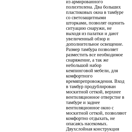
из армированного
полиэтилена. Два больших
пластиковых окна в тамбуре
со светозащитными
шторками, позволят оценить
ситуацию снаружи, не
выходя из палатки и дают
увеличенный обзор и
дополнительное освещение.
Размер тамбура позволяет
разместить все необходимое
снаряжение, а так же
небольшой набор
кемпинговой мебели, для
комфортного
времяпрепровождения. Вход
в тамбур продублирован
москитной сеткой, верхнее
вентиляционное отверстие в
тамбуре и заднее
вентиляционное окно с
москитной сеткой, позволяют
комфортно отдыхать, не
опасаясь насекомых.
Двухслойная конструкция