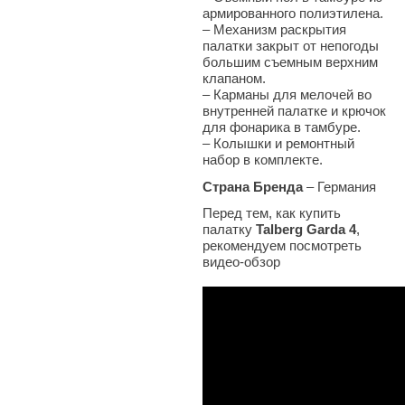
армированного полиэтилена.
–
Механизм раскрытия
палатки закрыт от непогоды
большим съемным верхним
клапаном.
–
Карманы для мелочей во
внутренней палатке и крючок
для фонарика в тамбуре.
–
Колышки и ремонтный
набор в комплекте.
Страна Бренда
– Германия
Перед тем, как купить
палатку
Talberg Garda 4
,
рекомендуем посмотреть
видео-обзор