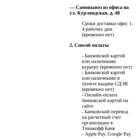
— Самовывоз из офиса на
ул. Курляндская, д. 48
Сроки доставки офис 1-
4 рабочих дня.
(временно нет)
2. Способ оплаты
- Банковской картой
или наличными
курьеру (временно нет)
- Банковской картой
или наличными в
пункте выдачи СДЭК
(временно нет)
- Онлайн-оплата
банковской картой на
сайте
- Банковский перевод
на расчетный счет
организации в
Тинькофф Банк
- Apple Pay, Google Pay