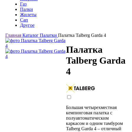
Газ
Палки
Жилеты
Сап
Другое
Главная
Каталог
Палатки
Палатка Talberg Garda 4
Палатка
Talberg Garda
4
Большая четырехместная
кемпинговая палатка с
полуавтоматическим
каркасом и одним тамбуром
Talberg Garda 4 – отличный