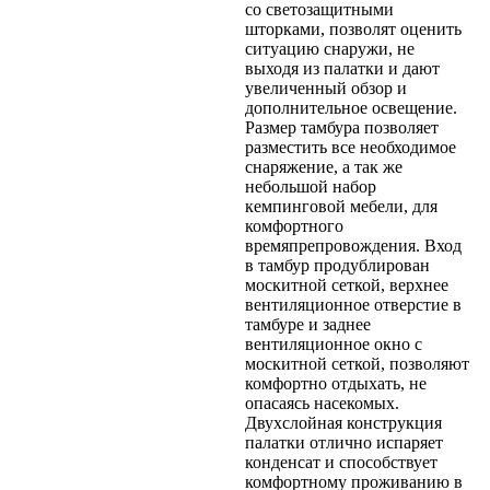
со светозащитными
шторками, позволят оценить
ситуацию снаружи, не
выходя из палатки и дают
увеличенный обзор и
дополнительное освещение.
Размер тамбура позволяет
разместить все необходимое
снаряжение, а так же
небольшой набор
кемпинговой мебели, для
комфортного
времяпрепровождения. Вход
в тамбур продублирован
москитной сеткой, верхнее
вентиляционное отверстие в
тамбуре и заднее
вентиляционное окно с
москитной сеткой, позволяют
комфортно отдыхать, не
опасаясь насекомых.
Двухслойная конструкция
палатки отлично испаряет
конденсат и способствует
комфортному проживанию в