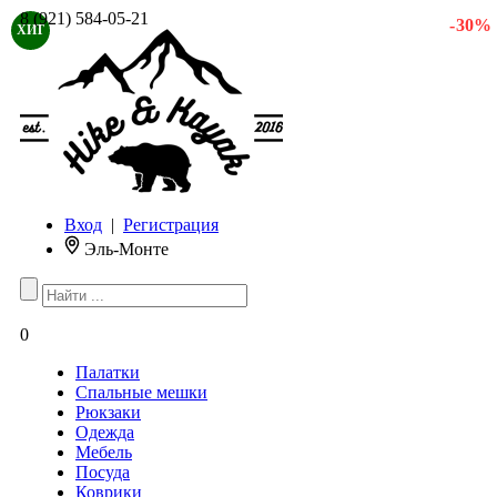
8 (921) 584-05-21
- 30 %
ХИТ
Вход
|
Регистрация
Эль-Монте
0
Палатки
Спальные мешки
Рюкзаки
Одежда
Мебель
Посуда
Коврики