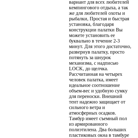
вариант для всех любителей
кемпингового отдыха, а так
же для любителей охоты и
рыбалки, Простая и быстрая
установка, благодаря
конструкции палатки Вы
можете установить ее
буквально в течение 2-3
минут. Для этого достаточно,
развернув палатку, просто
потянуть за шнурок
механизма, с надписью
LOCK, до щелчка.
Рассчитанная на четырех
человек палатка, имеет
идеальное соотношение
объем-вес и удобную сумку
для переноски. Внешний
тент надежно защищает от
сильного ветра и
атмосферных осадков.
Тамбур имеет съемный пол
из армированного
полиэтилена. Два больших
пластиковых окна в тамбуре