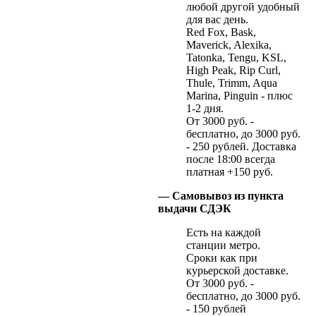
любой другой удобный
для вас день.
Red Fox, Bask,
Maverick, Alexika,
Tatonka, Tengu, KSL,
High Peak, Rip Curl,
Thule, Trimm, Aqua
Marina, Pinguin - плюс
1-2 дня.
От 3000 руб. -
бесплатно, до 3000 руб.
- 250 рублей. Доставка
после 18:00 всегда
платная +150 руб.
— Самовывоз из пункта
выдачи СДЭК
Есть на каждой
станции метро.
Сроки как при
курьерской доставке.
От 3000 руб. -
бесплатно, до 3000 руб.
- 150 рублей