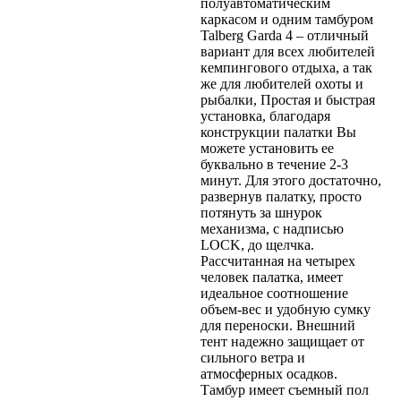
полуавтоматическим
каркасом и одним тамбуром
Talberg Garda 4 – отличный
вариант для всех любителей
кемпингового отдыха, а так
же для любителей охоты и
рыбалки, Простая и быстрая
установка, благодаря
конструкции палатки Вы
можете установить ее
буквально в течение 2-3
минут. Для этого достаточно,
развернув палатку, просто
потянуть за шнурок
механизма, с надписью
LOCK, до щелчка.
Рассчитанная на четырех
человек палатка, имеет
идеальное соотношение
объем-вес и удобную сумку
для переноски. Внешний
тент надежно защищает от
сильного ветра и
атмосферных осадков.
Тамбур имеет съемный пол