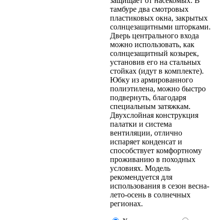
защищает от насекомых. В
тамбуре два смотровых
пластиковых окна, закрытых
солнцезащитными шторками.
Дверь центрального входа
можно использовать, как
солнцезащитный козырек,
установив его на стальных
стойках (идут в комплекте).
Юбку из армированного
полиэтилена, можно быстро
подвернуть, благодаря
специальным затяжкам.
Двухслойная конструкция
палатки и система
вентиляции, отлично
испаряет конденсат и
способствует комфортному
проживанию в походных
условиях. Модель
рекомендуется для
использования в сезон весна-
лето-осень в солнечных
регионах.