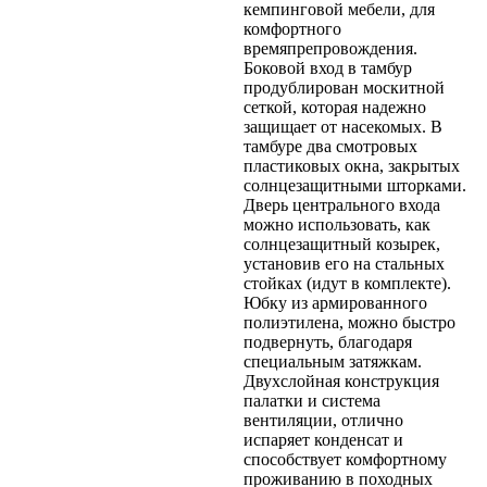
кемпинговой мебели, для
комфортного
времяпрепровождения.
Боковой вход в тамбур
продублирован москитной
сеткой, которая надежно
защищает от насекомых. В
тамбуре два смотровых
пластиковых окна, закрытых
солнцезащитными шторками.
Дверь центрального входа
можно использовать, как
солнцезащитный козырек,
установив его на стальных
стойках (идут в комплекте).
Юбку из армированного
полиэтилена, можно быстро
подвернуть, благодаря
специальным затяжкам.
Двухслойная конструкция
палатки и система
вентиляции, отлично
испаряет конденсат и
способствует комфортному
проживанию в походных