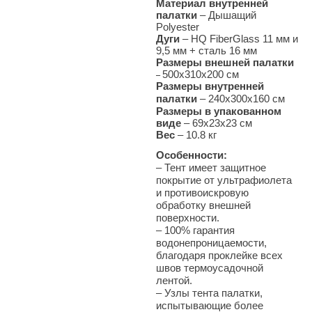
Материал внутренней
палатки
– Дышащий
Polyester
Дуги
– HQ FiberGlass 11 мм и
9,5 мм + сталь 16 мм
Размеры внешней палатки
500х310х200 см
–
Размеры внутренней
палатки
–
240х300х160 см
Размеры в упакованном
виде
– 69х23х23 см
Вес
– 10.8
кг
Особенности:
– Тент имеет защитное
покрытие от ультрафиолета
и противоискровую
обработку внешней
поверхности.
–
100% гарантия
водонепроницаемости,
благодаря проклейке всех
швов термоусадочной
лентой.
–
Узлы тента палатки,
испытывающие более