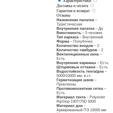
Характеристики
Доставка и оплата
Гарантия и возврат
Отзывы
Назначение палатки
–
Туристическая
Внутренняя палатка
– Да
Вместимость
– 5 человек
Тип каркаса
– Внутренний
Форма
– Полубочка
Количество входов
– 2
Количество тамбуров
– 2
Вентиляционные окна
–
Есть
Внутренние карманы
– Есть
Штормовые оттяжки
– Есть
Водостойкость тента/дна
–
5000/10000 мм. в.ст.
Герметизация швов
–
Проклеены
Противомоскитная сетка
–
Есть
Материал тента
– Polyester
RipStop 190Т/75D 5000
Материал дна
–
Армированный ПЭ 10000 мм