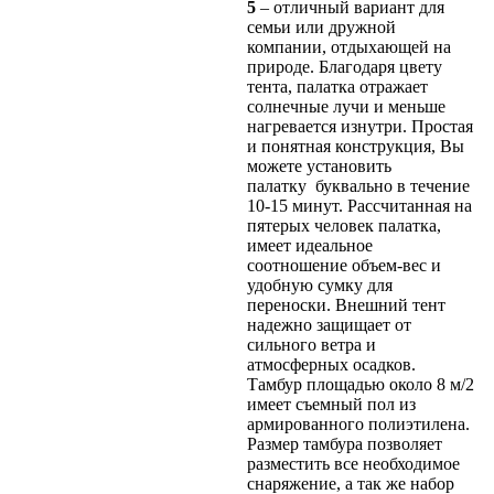
5
– отличный вариант для
семьи или дружной
компании, отдыхающей на
природе. Благодаря цвету
тента, палатка отражает
солнечные лучи и меньше
нагревается изнутри. Простая
и понятная конструкция, Вы
можете установить
палатку буквально в течение
10-15 минут. Рассчитанная на
пятерых человек палатка,
имеет идеальное
соотношение объем-вес и
удобную сумку для
переноски. Внешний тент
надежно защищает от
сильного ветра и
атмосферных осадков.
Тамбур площадью около 8 м/2
имеет съемный пол из
армированного полиэтилена.
Размер тамбура позволяет
разместить все необходимое
снаряжение, а так же набор