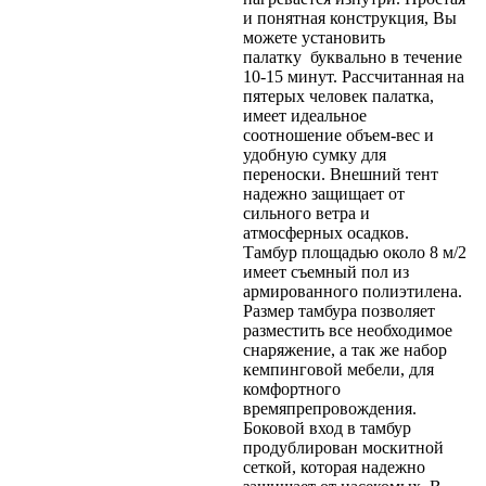
и понятная конструкция, Вы
можете установить
палатку буквально в течение
10-15 минут. Рассчитанная на
пятерых человек палатка,
имеет идеальное
соотношение объем-вес и
удобную сумку для
переноски. Внешний тент
надежно защищает от
сильного ветра и
атмосферных осадков.
Тамбур площадью около 8 м/2
имеет съемный пол из
армированного полиэтилена.
Размер тамбура позволяет
разместить все необходимое
снаряжение, а так же набор
кемпинговой мебели, для
комфортного
времяпрепровождения.
Боковой вход в тамбур
продублирован москитной
сеткой, которая надежно