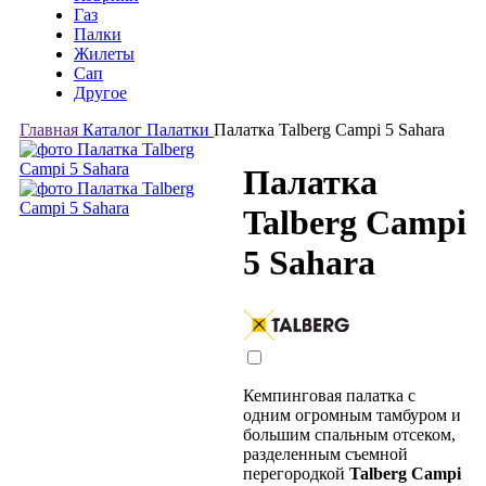
Газ
Палки
Жилеты
Сап
Другое
Главная
Каталог
Палатки
Палатка Talberg Campi 5 Sahara
Палатка
Talberg Campi
5 Sahara
Кемпинговая палатка с
одним огромным тамбуром и
большим спальным отсеком,
разделенным съемной
перегородкой
Talberg Campi