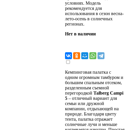
условиях. Модель
рекомендуется для
использования в сезон весна-
лето-осень в солнечных
регионах.
Нет в наличии
Кемпинговая палатка с
одним огромным тамбуром и
большим спальным отсеком,
разделенным съемной
перегородкой
Talberg Campi
5
– отличный вариант для
семьи или дружной
компании, отдыхающей на
природе. Благодаря цвету
тента, палатка отражает
солнечные лучи и меньше
нагревается изнутри. Простая