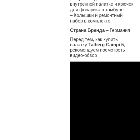
внутренней палатке и крючок
для фонарика в тамбуре.
–
Колышки и ремонтный
набор в комплекте.
Страна Бренда
– Германия
Перед тем, как купить
палатку
Talberg Campi 5
,
рекомендуем посмотреть
видео-обзор