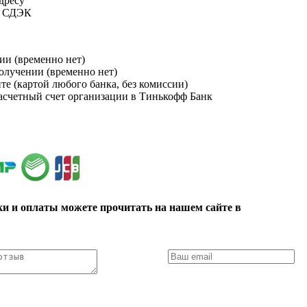
адресу
и СДЭК
ии (временно нет)
получении (временно нет)
йте (картой любого банка, без комиссии)
расчетный счет организации в Тинькофф Банк
ки и оплаты можете прочитать на нашем сайте в