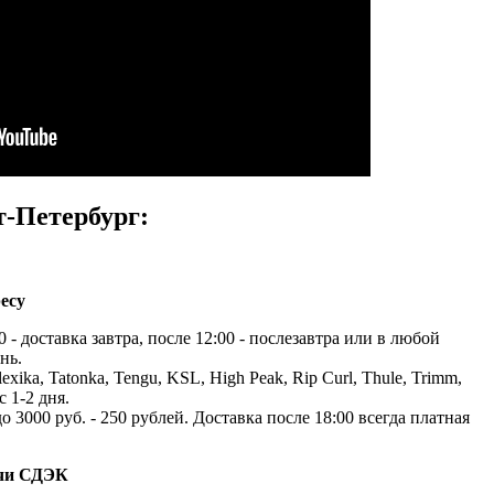
т-Петербург:
есу
 - доставка завтра, после 12:00 - послезавтра или в любой
нь.
exika, Tatonka, Tengu, KSL, High Peak, Rip Curl, Thule, Trimm,
с 1-2 дня.
до 3000 руб. - 250 рублей. Доставка после 18:00 всегда платная
ачи СДЭК