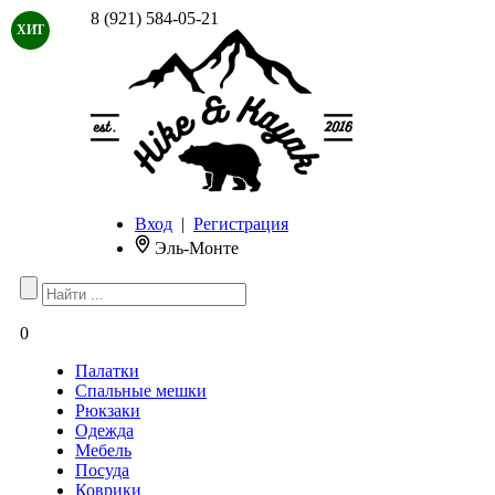
8 (921) 584-05-21
ХИТ
Вход
|
Регистрация
Эль-Монте
0
Палатки
Спальные мешки
Рюкзаки
Одежда
Мебель
Посуда
Коврики