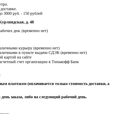
етро.
доставке.
до 3000 руб. - 150 рублей
Курляндская, д. 48
абочих дня. (временно нет)
наличными курьеру (временно нет)
наличными в пункте выдачи СДЭК (временно нет)
й картой на сайте
расчетный счет организации в Тинькофф Банк
:
ым платежом (оплачивается только стоимость доставки, а
 день заказа, либо на следующий рабочий день.