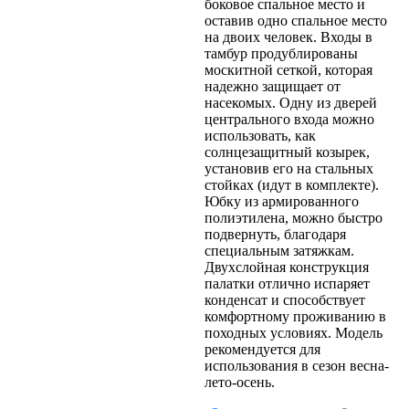
боковое спальное место и
оставив одно спальное место
на двоих человек. Входы в
тамбур продублированы
москитной сеткой, которая
надежно защищает от
насекомых. Одну из дверей
центрального входа можно
использовать, как
солнцезащитный козырек,
установив его на стальных
стойках (идут в комплекте).
Юбку из армированного
полиэтилена, можно быстро
подвернуть, благодаря
специальным затяжкам.
Двухслойная конструкция
палатки отлично испаряет
конденсат и способствует
комфортному проживанию в
походных условиях. Модель
рекомендуется для
использования в сезон весна-
лето-осень.