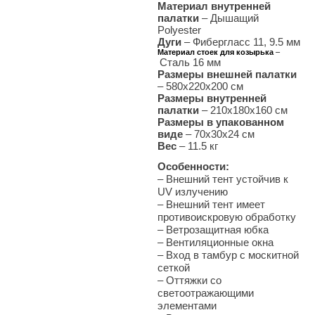
Материал внутренней
палатки
– Дышащий
Polyester
Дуги
– Фибергласс 11, 9.5 мм
Материал стоек для козырька
–
Сталь 16 мм
Размеры внешней палатки
–
580х220х200 см
Размеры внутренней
палатки
– 210х180х160 см
Размеры в упакованном
виде
– 70x30x24 см
Вес
– 11.5
кг
Особенности:
– Внешний тент устойчив к
UV излучению
– Внешний тент имеет
противоискровую обработку
– Ветрозащитная юбка
– Вентиляционные окна
– Вход в тамбур с москитной
сеткой
– Оттяжки со
светоотражающими
элементами