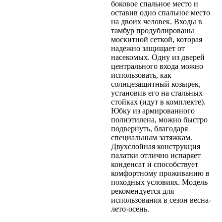
боковое спальное место и
оставив одно спальное место
на двоих человек. Входы в
тамбур продублированы
москитной сеткой, которая
надежно защищает от
насекомых. Одну из дверей
центрального входа можно
использовать, как
солнцезащитный козырек,
установив его на стальных
стойках (идут в комплекте).
Юбку из армированного
полиэтилена, можно быстро
подвернуть, благодаря
специальным затяжкам.
Двухслойная конструкция
палатки отлично испаряет
конденсат и способствует
комфортному проживанию в
походных условиях. Модель
рекомендуется для
использования в сезон весна-
лето-осень.