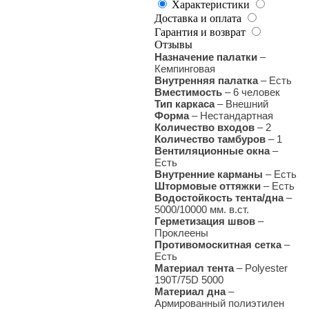
Характеристики
Доставка и оплата
Гарантия и возврат
Отзывы
Назначение палатки
–
Кемпинговая
Внутренняя палатка
– Есть
Вместимость
– 6 человек
Тип каркаса
– Внешний
Форма
– Нестандартная
Количество входов
– 2
Количество тамбуров
– 1
Вентиляционные окна
–
Есть
Внутренние карманы
– Есть
Штормовые оттяжки
– Есть
Водостойкость тента/дна
–
5000/10000 мм. в.ст.
Герметизация швов
–
Проклеены
Противомоскитная сетка
–
Есть
Материал тента
– Polyester
190Т/75D 5000
Материал дна
–
Армированный полиэтилен