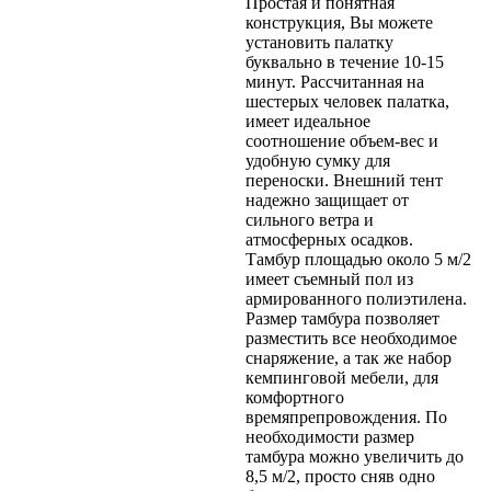
Простая и понятная
конструкция, Вы можете
установить палатку
буквально в течение 10-15
минут. Рассчитанная на
шестерых человек палатка,
имеет идеальное
соотношение объем-вес и
удобную сумку для
переноски. Внешний тент
надежно защищает от
сильного ветра и
атмосферных осадков.
Тамбур площадью около 5 м/2
имеет съемный пол из
армированного полиэтилена.
Размер тамбура позволяет
разместить все необходимое
снаряжение, а так же набор
кемпинговой мебели, для
комфортного
времяпрепровождения. По
необходимости размер
тамбура можно увеличить до
8,5 м/2, просто сняв одно