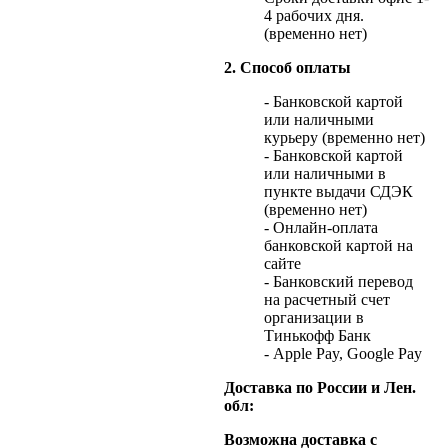
4 рабочих дня.
(временно нет)
2. Способ оплаты
- Банковской картой
или наличными
курьеру (временно нет)
- Банковской картой
или наличными в
пункте выдачи СДЭК
(временно нет)
- Онлайн-оплата
банковской картой на
сайте
- Банковский перевод
на расчетный счет
организации в
Тинькофф Банк
- Apple Pay, Google Pay
Доставка по России и Лен.
обл:
Возможна доставка с