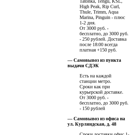
Tatonka, Tengu, KSL,
High Peak, Rip Curl,
Thule, Trimm, Aqua
Marina, Pinguin - плюс
1-2 дня.
От 3000 руб. -
бесплатно, до 3000 руб.
- 250 рублей. Доставка
после 18:00 всегда
платная +150 руб.
— Самовывоз из пункта
выдачи СДЭК
Есть на каждой
станции метро.
Сроки как при
курьерской доставке.
От 3000 руб. -
бесплатно, до 3000 руб.
- 150 рублей
— Самовывоз из офиса на
ул. Курляндская, д. 48
Сроки доставки офис 1-