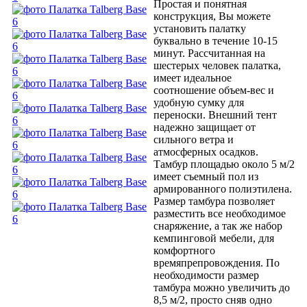
Простая и понятная
конструкция, Вы можете
установить палатку
буквально в течение 10-15
минут. Рассчитанная на
шестерых человек палатка,
имеет идеальное
соотношение объем-вес и
удобную сумку для
переноски. Внешний тент
надежно защищает от
сильного ветра и
атмосферных осадков.
Тамбур площадью около 5 м/2
имеет съемный пол из
армированного полиэтилена.
Размер тамбура позволяет
разместить все необходимое
снаряжение, а так же набор
кемпинговой мебели, для
комфортного
времяпрепровождения. По
необходимости размер
тамбура можно увеличить до
8,5 м/2, просто сняв одно