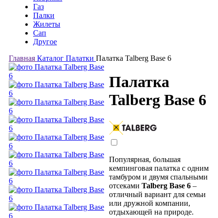
Газ
Палки
Жилеты
Сап
Другое
Главная
Каталог
Палатки
Палатка Talberg Base 6
Палатка
Talberg Base 6
Популярная, большая
кемпинговая палатка с одним
тамбуром и двумя спальными
отсеками
Talberg Base 6
–
отличный вариант для семьи
или дружной компании,
отдыхающей на природе.