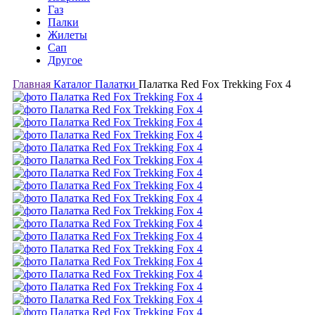
Газ
Палки
Жилеты
Сап
Другое
Главная
Каталог
Палатки
Палатка Red Fox Trekking Fox 4