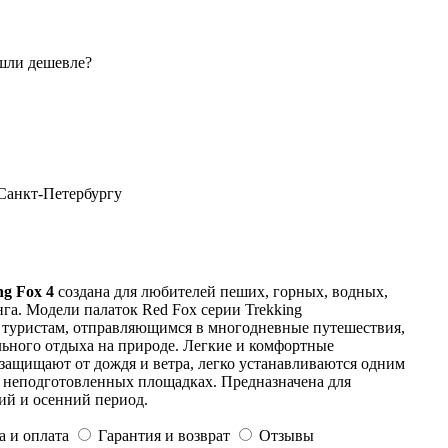
шли дешевле?
 Санкт-Петербургу
ng Fox 4
создана для любителей пеших, горных, водных,
га. Модели палаток Red Fox серии Trekking
 туристам, отправляющимся в многодневные путешествия,
ьного отдыха на природе. Легкие и комфортные
защищают от дождя и ветра, легко устанавливаются одним
 неподготовленных площадках. Предназначена для
ий и осенний период.
а и оплата
Гарантия и возврат
Отзывы