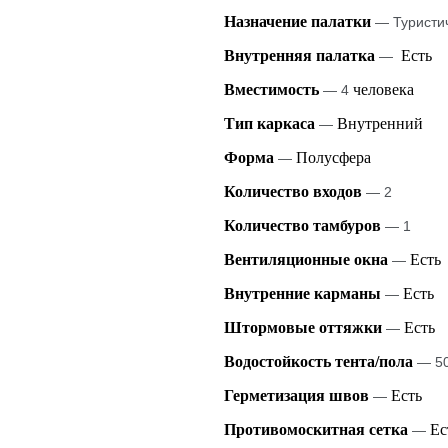
Назначение палатки
— Туристи
Внутренняя палатка
Есть
—
Вместимость
человека
— 4
Тип каркаса
Внутренний
—
Форма
Полусфера
—
Количество входов
— 2
Количество тамбуров
— 1
Вентиляционные окна
Есть
—
Внутренние карманы
Есть
—
Штормовые оттяжки
Есть
—
Водостойкость тента/пола
— 50
Герметизация швов
Есть
—
Противомоскитная сетка
Ес
—