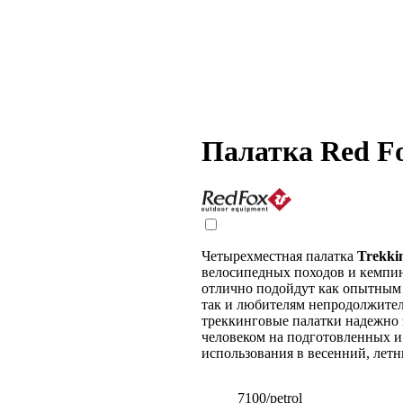
Палатка Red Fo
Четырехместная палатка
Trekki
велосипедных походов и кемпин
отлично подойдут как опытным
так и любителям непродолжител
треккинговые палатки надежно 
человеком на подготовленных и
использования в весенний, летн
7100/petrol