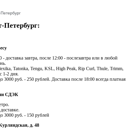
-Петербург
т-Петербург:
есу
 - доставка завтра, после 12:00 - послезавтра или в любой
нь.
exika, Tatonka, Tengu, KSL, High Peak, Rip Curl, Thule, Trimm,
с 1-2 дня.
до 3000 руб. - 250 рублей. Доставка после 18:00 всегда платная
ачи СДЭК
етро.
доставке.
до 3000 руб. - 150 рублей
Курляндская, д. 48