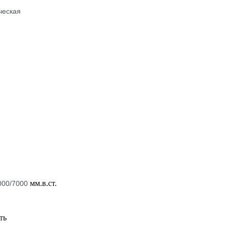
ческая
мм.в.ст.
00/7000
ть