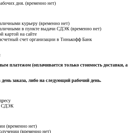
абочих дня. (временно нет)
наличными курьеру (временно нет)
наличными в пункте выдачи СДЭК (временно нет)
й картой на сайте
расчетный счет организации в Тинькофф Банк
:
ым платежом (оплачивается только стоимость доставки, а
 день заказа, либо на следующий рабочий день.
адресу
и СДЭК
ии (временно нет)
получении (временно нет)