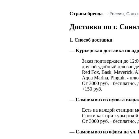
Страна бренда
— Россия, Санкт
Доставка по г. Санк
1. Способ доставки
— Курьерская доставка по адр
Заказ подтвержден до 12:00
другой удобный для вас де
Red Fox, Bask, Maverick, Al
Aqua Marina, Pinguin - плю
От 3000 руб. - бесплатно, 
+150 руб.
— Самовывоз из пункта выд
Есть на каждой станции м
Сроки как при курьерской 
От 3000 руб. - бесплатно, 
— Самовывоз из офиса на ул. 