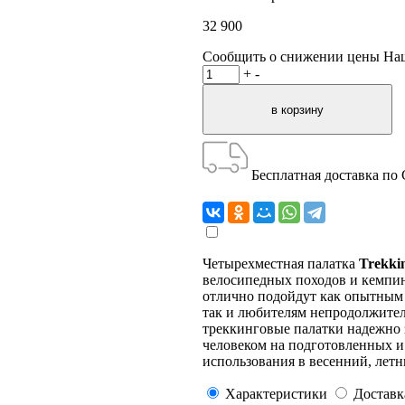
32 900
Сообщить о снижении цены
На
+
-
Бесплатная доставка по
Четырехместная палатка
Trekki
велосипедных походов и кемпин
отлично подойдут как опытным
так и любителям непродолжител
треккинговые палатки надежно 
человеком на подготовленных и
использования в весенний, летн
Характеристики
Доставк