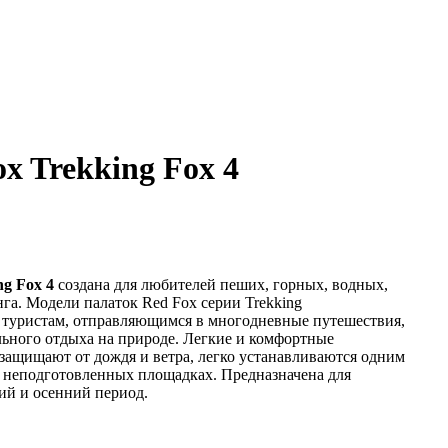
x Trekking Fox 4
ng Fox 4
создана для любителей пеших, горных, водных,
га. Модели палаток Red Fox серии Trekking
 туристам, отправляющимся в многодневные путешествия,
ьного отдыха на природе. Легкие и комфортные
защищают от дождя и ветра, легко устанавливаются одним
 неподготовленных площадках. Предназначена для
ий и осенний период.