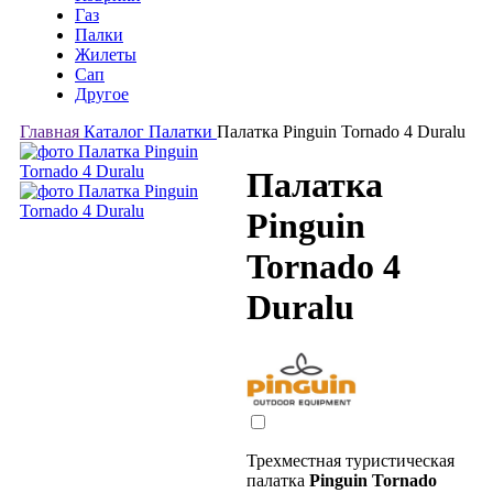
Газ
Палки
Жилеты
Сап
Другое
Главная
Каталог
Палатки
Палатка Pinguin Tornado 4 Duralu
Палатка
Pinguin
Tornado 4
Duralu
Трехместная туристическая
палатка
Pinguin Tornado