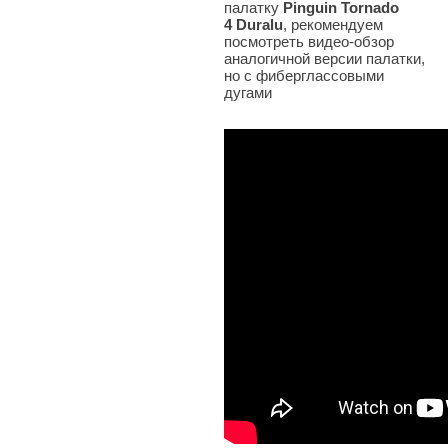
палатку
Pinguin Tornado
4 Duralu
, рекомендуем
посмотреть видео-обзор
аналогичной версии палатки,
но с фиберглассовыми
дугами