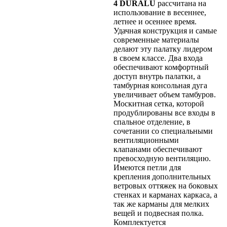
4 DURALU
рассчитана на
использование в весеннее,
летнее и осеннее время.
Удачная конструкция и самые
современные материалы
делают эту палатку лидером
в своем классе. Два входа
обеспечивают комфортный
доступ внутрь палатки, а
тамбурная консольная дуга
увеличивает объем тамбуров.
Москитная сетка, которой
продублированы все входы в
спальное отделение, в
сочетании со специальными
вентиляционными
клапанами обеспечивают
превосходную вентиляцию.
Имеются петли для
крепления дополнительных
ветровых оттяжек на боковых
стенках и карманах каркаса, а
так же карманы для мелких
вещей и подвесная полка.
Комплектуется