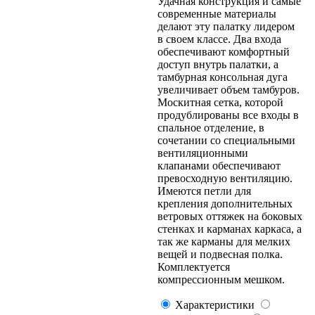
Удачная конструкция и самые
современные материалы
делают эту палатку лидером
в своем классе. Два входа
обеспечивают комфортный
доступ внутрь палатки, а
тамбурная консольная дуга
увеличивает объем тамбуров.
Москитная сетка, которой
продублированы все входы в
спальное отделение, в
сочетании со специальными
вентиляционными
клапанами обеспечивают
превосходную вентиляцию.
Имеются петли для
крепления дополнительных
ветровых оттяжек на боковых
стенках и карманах каркаса, а
так же карманы для мелких
вещей и подвесная полка.
Комплектуется
компрессионным мешком.
Характеристики