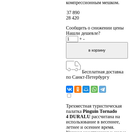
компрессионным мешком.
37 890
28 420
Сообщить о снижении цены
Нашли дешевле?
+
-
Бесплатная доставка
по Санкт-Петербургу
Трехместная туристическая
палатка
Pinguin Tornado
4 DURALU
рассчитана на
использование в весеннее,
летнее и осеннее время.