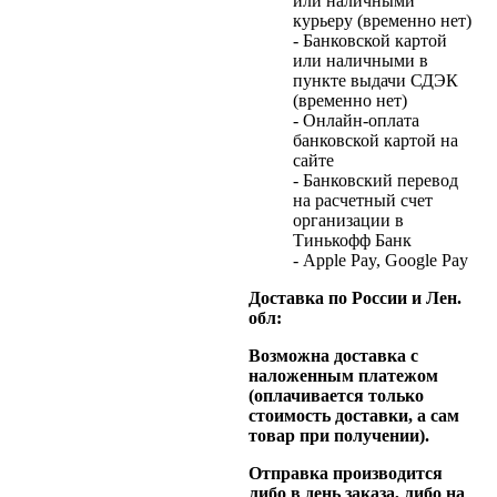
или наличными
курьеру (временно нет)
- Банковской картой
или наличными в
пункте выдачи СДЭК
(временно нет)
- Онлайн-оплата
банковской картой на
сайте
- Банковский перевод
на расчетный счет
организации в
Тинькофф Банк
- Apple Pay, Google Pay
Доставка по России и Лен.
обл:
Возможна доставка с
наложенным платежом
(оплачивается только
стоимость доставки, а сам
товар при получении).
Отправка производится
либо в день заказа, либо на