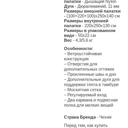
палатки
- Дышащий Nylon
Дуги
- Дюралюминий, 11 мм
Размеры внешней палатки
-
(100+220+100)x250x140 см
Размеры внутренней
палатки
- 220x250x130 см
Размеры в упакованном
виде
- 55x22 см
Вес
- 4.3/5.6
кг
Особенности:
–
Ветроустойчивая
конструкция
–
Отверстия для
дополнительных оттяжек
–
Проклеенные швы и дно
–
Дополнительные дуги для
поддержки тента в тамбуре
–
Москитная сетка
–
Регулируемый вход
–
Два кармана и подвесная
полка для мелких вещей
Страна Бренда
- Чехия
Перед тем, как купить