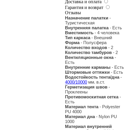
Доставка и оплата
Гарантия и возврат
Отзывы
Назначение палатки
-
Туристическая
Внутренняя палатка
- Есть
Вместимость
- 4 человека
Тип каркаса
- Внешний
Форма
- Полусфера
Количество входов
- 2
Количество тамбуров
- 2
Вентиляционные окна
-
Есть
Внутренние карманы
- Есть
Штормовые оттяжки
- Есть
Водостойкость тента/дна
-
4000/10000
мм. в.ст.
Герметизация швов
-
Проклеены
Противомоскитная сетка
-
Есть
Материал тента
- Polyester
PU 4000
Материал дна
- Nylon PU
1000
Материал внутренней