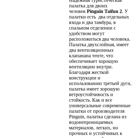
Надежная туристическая
палатка для двоих
человек
Pinguin Taifun 2
. У
палатки есть два отдельных
входа и два тамбура, в
спальном отделении с
удобством могут
расположиться два человека.
Палатка двухслойная, имеет
два вентиляционных
клапанана тенте, что
обеспечивает хорошую
вентиляцию внутри.
Благодаря жесткой
конструкции и
использованию третьей дуги,
палатка имеет хорошую
ветроустойчивость и
стойкость. Как и все
универсальные современные
палатки от производителя
Pinguin, палатка сделана из
водонепроницаемых
материалов, легких, но
прочных и устойчивых к