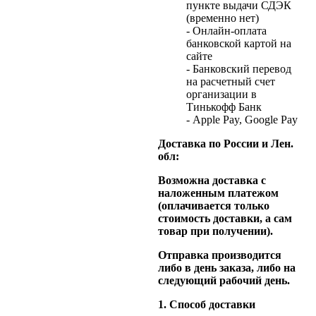
пункте выдачи СДЭК
(временно нет)
- Онлайн-оплата
банковской картой на
сайте
- Банковский перевод
на расчетный счет
организации в
Тинькофф Банк
- Apple Pay, Google Pay
Доставка по России и Лен.
обл:
Возможна доставка с
наложенным платежом
(оплачивается только
стоимость доставки, а сам
товар при получении).
Отправка производится
либо в день заказа, либо на
следующий рабочий день.
1. Способ доставки