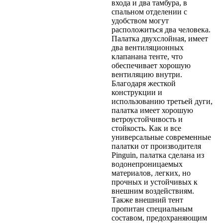
входа и два тамбура, в
спальном отделении с
удобством могут
расположиться два человека.
Палатка двухслойная, имеет
два вентиляционных
клапанана тенте, что
обеспечивает хорошую
вентиляцию внутри.
Благодаря жесткой
конструкции и
использованию третьей дуги,
палатка имеет хорошую
ветроустойчивость и
стойкость. Как и все
универсальные современные
палатки от производителя
Pinguin, палатка сделана из
водонепроницаемых
материалов, легких, но
прочных и устойчивых к
внешним воздействиям.
Также внешний тент
пропитан специальным
составом, предохраняющим