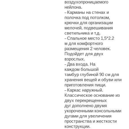
воздухопроницаемого
нейлона.
Карманы на стенах и
–
полочка под потолком,
крючки для организации
мелочей, подвешивания
светильника и т.д.
Спальное место 1,5*2.2
–
м для комфортного
размещения 2 человек.
Подойдет для двух
взрослых.
Два входа. На
–
каждом большой
тамбур глубиной 90 см для
хранения вещей и обуви или
приготовления пищи.
Каркас наружный.
–
Классическое основание из
двух перекрещенных
дуг дополнено двумя
укороченными консольными
дугами для увеличения
пространства и жесткости
конструкции.