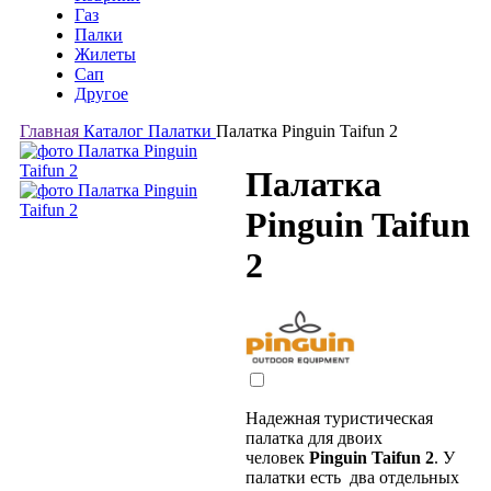
Газ
Палки
Жилеты
Сап
Другое
Главная
Каталог
Палатки
Палатка Pinguin Taifun 2
Палатка
Pinguin Taifun
2
Надежная туристическая
палатка для двоих
человек
Pinguin Taifun 2
. У
палатки есть два отдельных