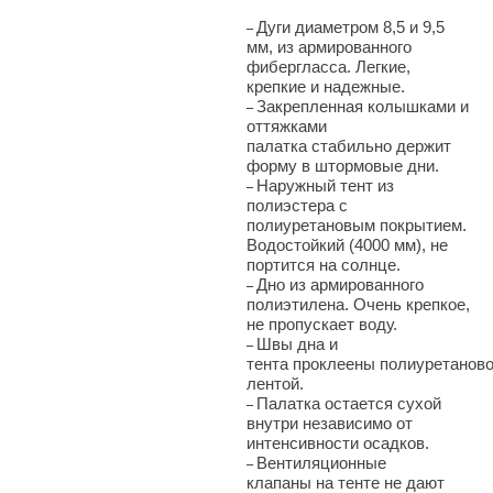
Дуги диаметром 8,5 и 9,5
–
мм, из армированного
фибергласса. Легкие,
крепкие и надежные.
Закрепленная колышками и
–
оттяжками
палатка стабильно держит
форму в штормовые дни.
Наружный тент из
–
полиэстера с
полиуретановым покрытием.
Водостойкий (4000 мм), не
портится на солнце.
Дно из армированного
–
полиэтилена. Очень крепкое,
не пропускает воду.
Швы дна и
–
тента проклеены полиуретанов
лентой.
Палатка остается сухой
–
внутри независимо от
интенсивности осадков.
Вентиляционные
–
клапаны на тенте не дают