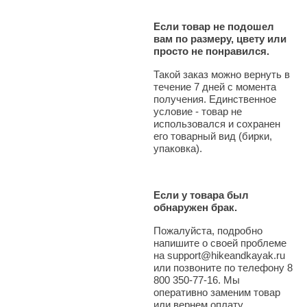
Если товар не подошел
вам по размеру, цвету или
просто не понравился.
Такой заказ можно вернуть в
течение 7 дней с момента
получения. Единственное
условие - товар не
использовался и сохранен
его товарный вид (бирки,
упаковка).
Если у товара был
обнаружен брак.
Пожалуйста, подробно
напишите о своей проблеме
на support@hikeandkayak.ru
или позвоните по телефону 8
800 350-77-16. Мы
оперативно заменим товар
или вернем оплату.