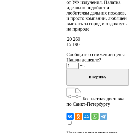
от УФ-излучения. Палатка
идеально подойдет и
любителям дальних походов,
и просто компании, любящей
выехать за город и отдохнуть
на природе.
20 260
15 190
Сообщить о снижении цены
Нашли дешевле?
+
-
Бесплатная доставка
по Санкт-Петербургу