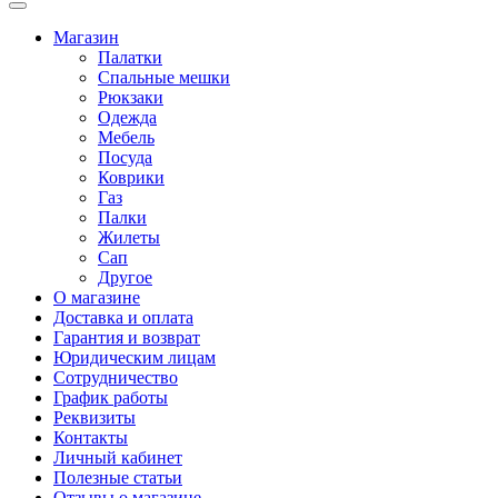
Магазин
Палатки
Спальные мешки
Рюкзаки
Одежда
Мебель
Посуда
Коврики
Газ
Палки
Жилеты
Сап
Другое
О магазине
Доставка и оплата
Гарантия и возврат
Юридическим лицам
Сотрудничество
График работы
Реквизиты
Контакты
Личный кабинет
Полезные статьи
Отзывы о магазине