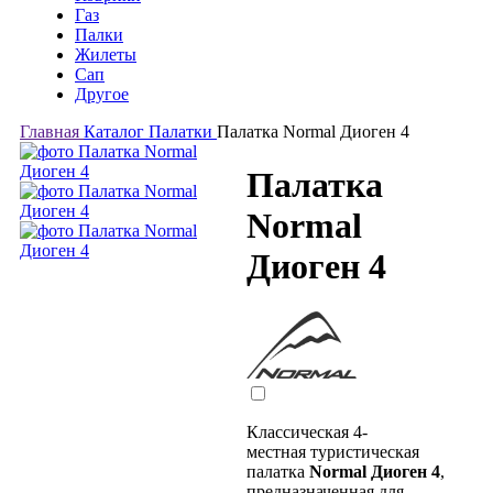
Газ
Палки
Жилеты
Сап
Другое
Главная
Каталог
Палатки
Палатка Normal Диоген 4
Палатка
Normal
Диоген 4
Классическая 4-
местная туристическая
палатка
Normal Диоген 4
,
предназначенная для