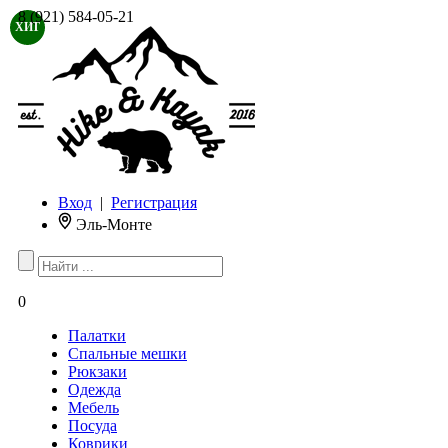
8 (921) 584-05-21
ХИТ
Вход
|
Регистрация
Эль-Монте
0
Палатки
Спальные мешки
Рюкзаки
Одежда
Мебель
Посуда
Коврики