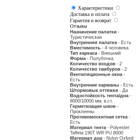
Характеристики
Доставка и оплата
Гарантия и возврат
Отзывы
Назначение палатки
-
Туристическая
Внутренняя палатка
- Есть
Вместимость
- 4 человека
Тип каркаса
- Внешний
Форма
- Полубочка
Количество входов
- 2
Количество тамбуров
- 2
Вентиляционные окна
-
Есть
Внутренние карманы
- Есть
Штормовые оттяжки
- Да
Водостойкость тента/дна
-
8000/10000 мм. в.ст.
Герметизация швов
-
Проклеены
Противомоскитная сетка
-
Есть
Материал тента
- Polyester
Taffeta 190T WR PU 8000
Материал дна
- Nylon Oxford