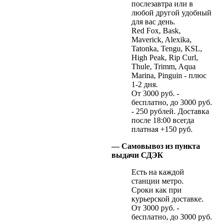
послезавтра или в
любой другой удобный
для вас день.
Red Fox, Bask,
Maverick, Alexika,
Tatonka, Tengu, KSL,
High Peak, Rip Curl,
Thule, Trimm, Aqua
Marina, Pinguin - плюс
1-2 дня.
От 3000 руб. -
бесплатно, до 3000 руб.
- 250 рублей. Доставка
после 18:00 всегда
платная +150 руб.
— Самовывоз из пункта
выдачи СДЭК
Есть на каждой
станции метро.
Сроки как при
курьерской доставке.
От 3000 руб. -
бесплатно, до 3000 руб.