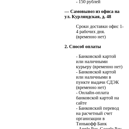
- 150 рублей
— Самовывоз из офиса на
ул. Курляндская, д. 48
Сроки доставки офис 1-
4 рабочих дня.
(временно нет)
2. Способ оплаты
- Банковской картой
или наличными
курьеру (временно нет)
- Банковской картой
или наличными в
пункте выдачи СДЭК
(временно нет)
- Онлайн-оплата
банковской картой на
сайте
- Банковский перевод
на расчетный счет
организации в
Тинькофф Банк
- Apple Pay, Google Pay