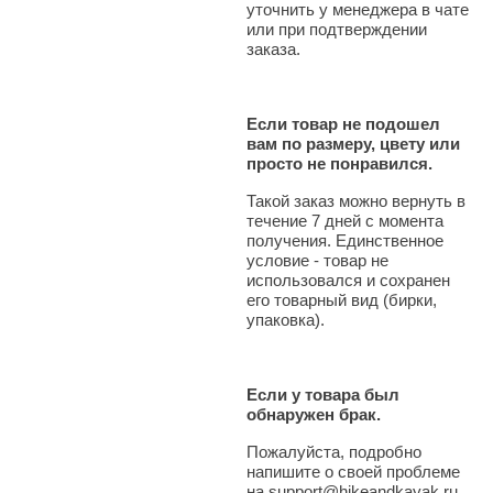
уточнить у менеджера в чате
или при подтверждении
заказа.
Если товар не подошел
вам по размеру, цвету или
просто не понравился.
Такой заказ можно вернуть в
течение 7 дней с момента
получения. Единственное
условие - товар не
использовался и сохранен
его товарный вид (бирки,
упаковка).
Если у товара был
обнаружен брак.
Пожалуйста, подробно
напишите о своей проблеме
на support@hikeandkayak.ru