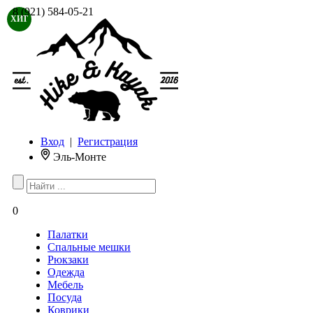
8 (921) 584-05-21
ХИТ
Вход
|
Регистрация
Эль-Монте
0
Палатки
Спальные мешки
Рюкзаки
Одежда
Мебель
Посуда
Коврики