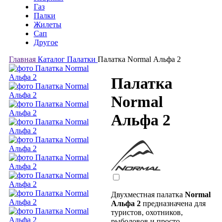
Газ
Палки
Жилеты
Сап
Другое
Главная
Каталог
Палатки
Палатка Normal Альфа 2
Палатка
Normal
Альфа 2
Двухместная палатка
Normal
Альфа 2
предназначена для
туристов, охотников,
рыболовов и просто