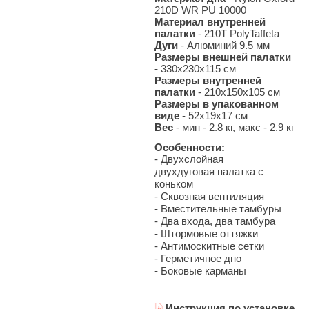
210D WR PU 10000
Материал внутренней
палатки
- 210T PolyTaffeta
Дуги
- Алюминий 9.5 мм
Размеры внешней палатки
-
330х230х115 см
Размеры внутренней
палатки
- 210х150х105 см
Размеры в упакованном
виде
- 52х19х17 см
Вес
- мин - 2.8
кг, макс - 2.9 кг
Особенности:
- Двухслойная
двухдуговая палатка с
коньком
- Сквозная вентиляция
- Вместительные тамбуры
- Два входа, два тамбура
- Штормовые оттяжки
- Антимоскитные сетки
- Герметичное дно
- Боковые карманы
Инструкция по установке