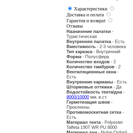
Характеристики
Доставка и оплата
Гарантия и возврат
Отзывы
Назначение палатки
-
Туристическая
Внутренняя палатка
- Есть
Вместимость
- 2-3 человека
Тип каркаса
- Внутренний
Форма
- Полусфера
Количество входов
- 2
Количество тамбуров
- 2
Вентиляционные окна
-
Есть
Внутренние карманы
- Есть
Штормовые оттяжки
- Да
Водостойкость тента/дна
-
8000/10000
мм. в.ст.
Герметизация швов
-
Проклеены
Противомоскитная сетка
-
Есть
Материал тента
- Polyester
Taffeta 190T WR PU 8000
Материал дна
- Nylon Oxford