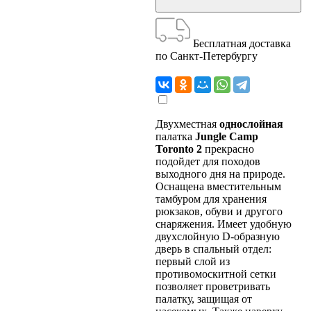
Бесплатная доставка
по Санкт-Петербургу
Двухместная
однослойная
палатка
Jungle Camp
Toronto 2
прекрасно
подойдет для походов
выходного дня на природе.
Оснащена вместительным
тамбуром для хранения
рюкзаков, обуви и другого
снаряжения. Имеет удобную
двухслойную D-образную
дверь в спальный отдел:
первый слой из
противомоскитной сетки
позволяет проветривать
палатку, защищая от