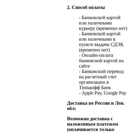
2. Способ оплаты
- Банковской картой
или наличными
курьеру (временно нет)
- Банковской картой
или наличными в
пункте выдачи СДЭК
(временно нет)
- Онлайн-оплата
банковской картой на
сайте
- Банковский перевод
на расчетный счет
организации в
Тинькофф Банк
- Apple Pay, Google Pay
Доставка по России и Лен.
обл:
Возможна доставка с
наложенным платежом
(оплачивается только