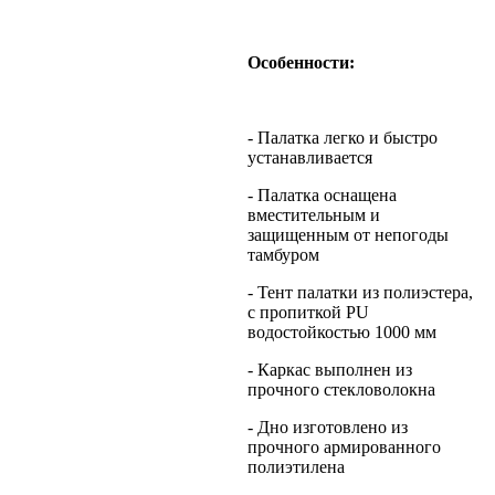
Особенности:
- Палатка легко и быстро
устанавливается
- Палатка оснащена
вместительным и
защищенным от непогоды
тамбуром
- Тент палатки из полиэстера,
с пропиткой PU
водостойкостью 1000 мм
- Каркас выполнен из
прочного стекловолокна
- Дно изготовлено из
прочного армированного
полиэтилена