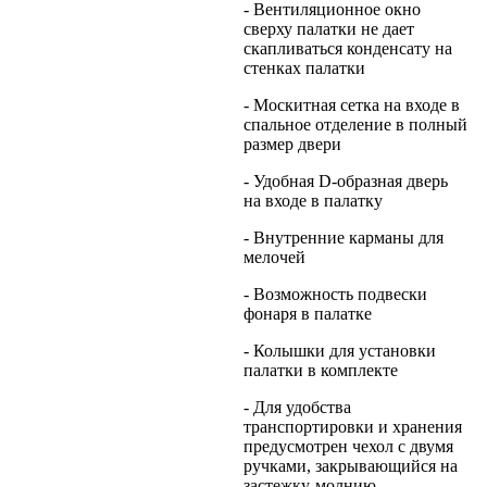
- Вентиляционное окно
сверху палатки не дает
скапливаться конденсату на
стенках палатки
- Москитная сетка на входе в
спальное отделение в полный
размер двери
- Удобная D-образная дверь
на входе в палатку
- Внутренние карманы для
мелочей
- Возможность подвески
фонаря в палатке
- Колышки для установки
палатки в комплекте
- Для удобства
транспортировки и хранения
предусмотрен чехол с двумя
ручками, закрывающийся на
застежку-молнию