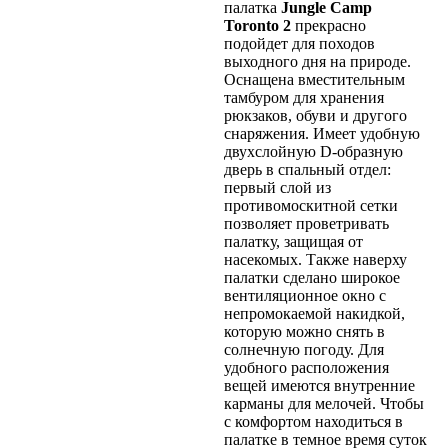
палатка
Jungle Camp
Toronto 2
прекрасно
подойдет для походов
выходного дня на природе.
Оснащена вместительным
тамбуром для хранения
рюкзаков, обуви и другого
снаряжения. Имеет удобную
двухслойную D-образную
дверь в спальный отдел:
первый слой из
противомоскитной сетки
позволяет проветривать
палатку, защищая от
насекомых. Также наверху
палатки сделано широкое
вентиляционное окно с
непромокаемой накидкой,
которую можно снять в
солнечную погоду. Для
удобного расположения
вещей имеются внутренние
карманы для мелочей. Чтобы
с комфортом находиться в
палатке в темное время суток