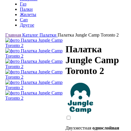
Газ
Палки
Жилеты
Сап
Другое
Главная
Каталог
Палатки
Палатка Jungle Camp Toronto 2
Палатка
Jungle Camp
Toronto 2
Двухместная
однослойная