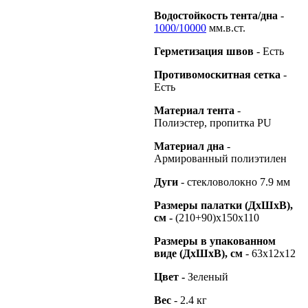
Водостойкость тента/дна
-
1000/10000
мм.в.ст.
Герметизация швов
- Есть
Противомоскитная сетка
-
Есть
Материал тента
-
Полиэстер, пропитка PU
Материал дна
-
Армированный полиэтилен
Дуги
- стекловолокно 7.9 мм
Размеры палатки (ДхШхВ),
см
-
(210+90)х150х110
Размеры в упакованном
виде (ДхШхВ), см
- 63х12х12
Цвет
-
Зеленый
Вес
- 2.4 кг