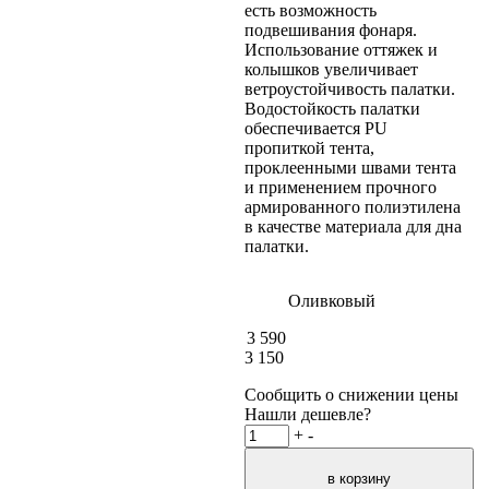
есть возможность
подвешивания фонаря.
Использование оттяжек и
колышков увеличивает
ветроустойчивость палатки.
Водостойкость палатки
обеспечивается PU
пропиткой тента,
проклеенными швами тента
и применением прочного
армированного полиэтилена
в качестве материала для дна
палатки.
Оливковый
3 590
3 150
Сообщить о снижении цены
Нашли дешевле?
+
-