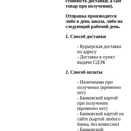
стоимость доставки, а сам
товар при получении).
Отправка производится
либо в день заказа, либо на
следующий рабочий день.
1. Способ доставки
- Курьерская доставка
по адресу
- Доставка в пункт
выдачи СДЭК
2. Способ оплаты
- Наличными при
получении (временно
нет)
- Банковской картой
при получении
(временно нет)
- Банковской картой на
сайте (картой любого
банка, без комиссии)
- Банковский