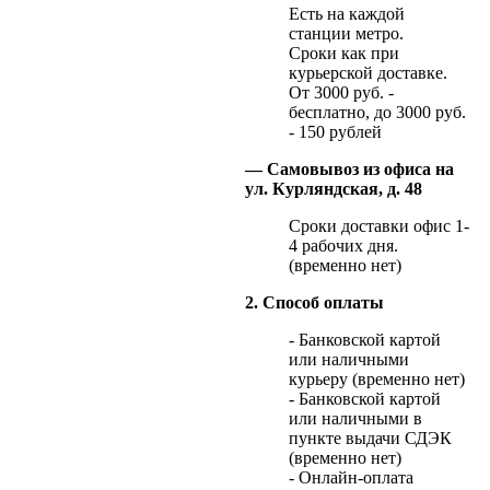
Есть на каждой
станции метро.
Сроки как при
курьерской доставке.
От 3000 руб. -
бесплатно, до 3000 руб.
- 150 рублей
— Самовывоз из офиса на
ул. Курляндская, д. 48
Сроки доставки офис 1-
4 рабочих дня.
(временно нет)
2. Способ оплаты
- Банковской картой
или наличными
курьеру (временно нет)
- Банковской картой
или наличными в
пункте выдачи СДЭК
(временно нет)
- Онлайн-оплата