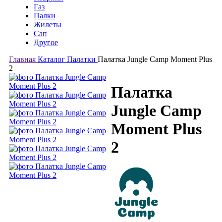
Газ
Палки
Жилеты
Сап
Другое
Главная
Каталог
Палатки
Палатка Jungle Camp Moment Plus
2
Палатка
Jungle Camp
Moment Plus
2