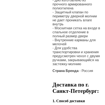
- Дно изготовлено из
прочного армированного
полиэтилена
- Защитный клапан по
периметру дверной молнии
не дает проникать влаге
внутрь
- Москитная сетка на входе в
спальное отделение в
полный размер двери
- Внутренние карманы для
мелочей
- Для удобства
транспортировки и хранения
предусмотрен чехол с двумя
ручками, закрывающийся на
застежку-молнию
Страна Бренда
- Россия
Доставка по г.
Санкт-Петербург:
1. Способ доставки