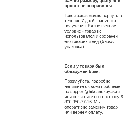
вам по размеру, цвету или
просто не понравился.
Такой заказ можно вернуть в
течение 7 дней с момента
получения. Единственное
условие - товар не
использовался и сохранен
его товарный вид (бирки,
упаковка).
Если у товара был
обнаружен брак.
Пожалуйста, подробно
напишите о своей проблеме
на support@hikeandkayak.ru
или позвоните по телефону 8
800 350-77-16. Мы
оперативно заменим товар
или вернем оплату.