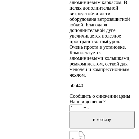
алюминиевым каркасом. В
целях дополнительной
ветроустойчивости
оборудована ветрозащитной
юбкой. Благодаря
дополнительной дуге
увеличивается полезное
пространство тамбуров.
Очень проста в установке.
Комплектуется
алюминиевыми колышками,
ремкомплектом, сеткой для
мелочей и компрессионным
чехлом.
50 440
Сообщить о снижении цены
Нашли дешевле?
+
-