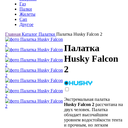
Газ
Палки
Жилеты
Сап
Другое
Главная
Каталог
Палатки
Палатка Husky Falcon 2
Палатка
Husky Falcon
2
Экстремальная палатка
Husky Falcon 2
рассчитана на
двух человек. Палатка
обладает высочайшим
уровнем водостойкости тента
и прочным, но легким