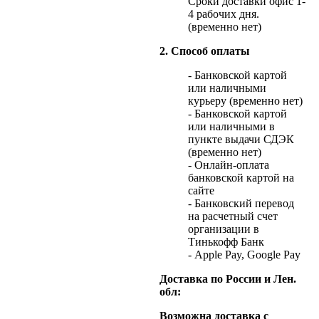
Сроки доставки офис 1-
4 рабочих дня.
(временно нет)
2. Способ оплаты
- Банковской картой
или наличными
курьеру (временно нет)
- Банковской картой
или наличными в
пункте выдачи СДЭК
(временно нет)
- Онлайн-оплата
банковской картой на
сайте
- Банковский перевод
на расчетный счет
организации в
Тинькофф Банк
- Apple Pay, Google Pay
Доставка по России и Лен.
обл:
Возможна доставка с