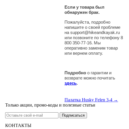
Если у товара был
обнаружен брак.
Пожалуйста, подробно
напишите о своей проблеме
на support@hikeandkayak.ru
или позвоните по телефону 8
800 350-77-16. Мы
оперативно заменим товар
или вернем оплату.
Подробно
о гарантии и
возврате можно почитать
здесь
.
Палатка Husky Felen 3-4 →
Только акции, промо-коды и полезные статьи
КОНТАКТЫ