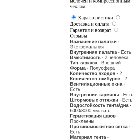
мелочей и компрессионным
чехлом.
Характеристики
Доставка и оплата
Гарантия и возврат
Отзывы
Назначение палатки
-
Экстремальная
Внутренняя палатка
- Есть
Вместимость
- 2 человека
Тип каркаса
- Внешний
Форма
- Полусфера
Количество входов
- 2
Количество тамбуров
- 2
Вентиляционные окна
-
Есть
Внутренние карманы
- Есть
Штормовые оттяжки
- Есть
Водостойкость тента/дна
-
6000/8000 мм. в.ст.
Герметизация швов
-
Проклеены
Противомоскитная сетка
-
Есть
Материал тента
-