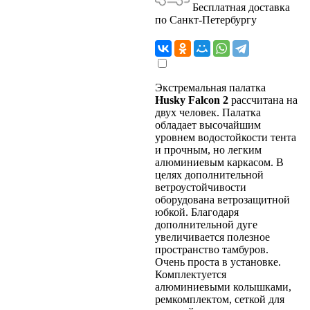
Бесплатная доставка
по Санкт-Петербургу
Экстремальная палатка
Husky Falcon 2
рассчитана на
двух человек. Палатка
обладает высочайшим
уровнем водостойкости тента
и прочным, но легким
алюминиевым каркасом. В
целях дополнительной
ветроустойчивости
оборудована ветрозащитной
юбкой. Благодаря
дополнительной дуге
увеличивается полезное
пространство тамбуров.
Очень проста в установке.
Комплектуется
алюминиевыми колышками,
ремкомплектом, сеткой для