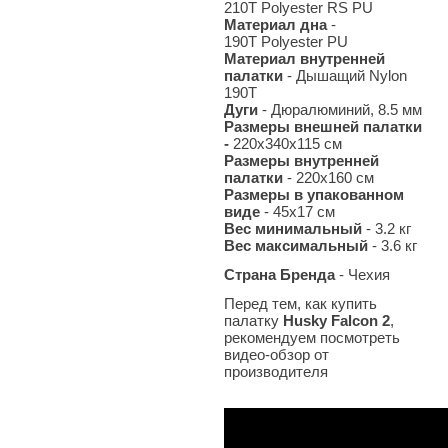
210T Polyester RS PU
Материал дна
-
190T Polyester PU
Материал внутренней
палатки
- Дышащий Nylon
190T
Дуги
- Дюралюминий, 8.5 мм
Размеры внешней палатки
-
220х340х115 см
Размеры внутренней
палатки
- 220х160 см
Размеры в упакованном
виде
- 45x17 см
Вес минимальный
- 3.2
кг
Вес максимальный
- 3.6
кг
Страна Бренда
- Чехия
Перед тем, как купить
палатку
Husky Falcon 2
,
рекомендуем посмотреть
видео-обзор от
производителя