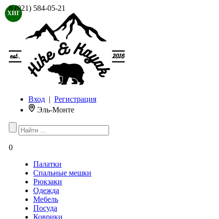
8 (921) 584-05-21
ХИТ
Вход
|
Регистрация
Эль-Монте
0
Палатки
Спальные мешки
Рюкзаки
Одежда
Мебель
Посуда
Коврики