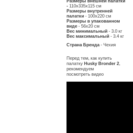
Размеры внешней палатки
-
110х335х115 см
Размеры внутренней
палатки
- 100х220 см
Размеры в упакованном
виде
- 56x20 см
Вес минимальный
- 3.0
кг
Вес максимальный
- 3.4
кг
Страна Бренда
- Чехия
Перед тем, как купить
палатку
Husky Bronder 2
,
рекомендуем
посмотреть видео