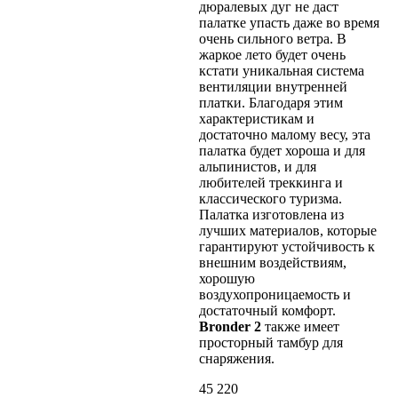
дюралевых дуг не даст
палатке упасть даже во время
очень сильного ветра. В
жаркое лето будет очень
кстати уникальная система
вентиляции внутренней
платки. Благодаря этим
характеристикам и
достаточно малому весу, эта
палатка будет хороша и для
альпинистов, и для
любителей треккинга и
классического туризма.
Палатка изготовлена из
лучших материалов, которые
гарантируют устойчивость к
внешним воздействиям,
хорошую
воздухопроницаемость и
достаточный комфорт.
Bronder 2
также имеет
просторный тамбур для
снаряжения.
45 220