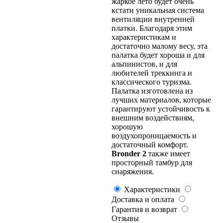
жаркое лето будет очень
кстати уникальная система
вентиляции внутренней
платки. Благодаря этим
характеристикам и
достаточно малому весу, эта
палатка будет хороша и для
альпинистов, и для
любителей треккинга и
классического туризма.
Палатка изготовлена из
лучших материалов, которые
гарантируют устойчивость к
внешним воздействиям,
хорошую
воздухопроницаемость и
достаточный комфорт.
Bronder 2
также имеет
просторный тамбур для
снаряжения.
Характеристики
Доставка и оплата
Гарантия и возврат
Отзывы