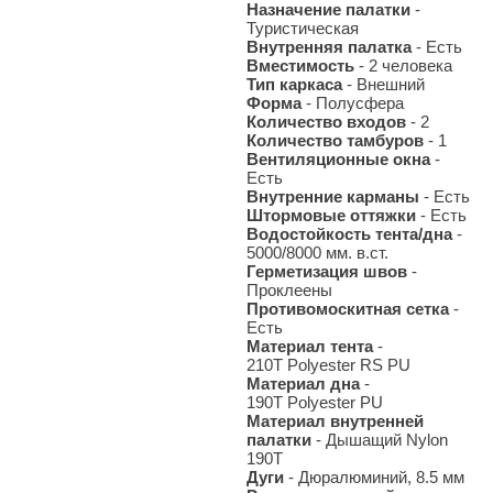
Назначение палатки
-
Туристическая
Внутренняя палатка
- Есть
Вместимость
- 2 человека
Тип каркаса
- Внешний
Форма
- Полусфера
Количество входов
- 2
Количество тамбуров
- 1
Вентиляционные окна
-
Есть
Внутренние карманы
- Есть
Штормовые оттяжки
- Есть
Водостойкость тента/дна
-
5000/8000 мм. в.ст.
Герметизация швов
-
Проклеены
Противомоскитная сетка
-
Есть
Материал тента
-
210T Polyester RS PU
Материал дна
-
190T Polyester PU
Материал внутренней
палатки
- Дышащий Nylon
190T
Дуги
- Дюралюминий, 8.5 мм