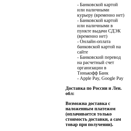
- Банковской картой
или наличными
курьеру (временно нет)
- Банковской картой
или наличными в
пункте выдачи СДЭК
(временно нет)
- Онлайн-оплата
банковской картой на
сайте
- Банковский перевод
на расчетный счет
организации в
Тинькофф Банк
- Apple Pay, Google Pay
Доставка по России и Лен.
обл:
Возможна доставка с
наложенным платежом
(оплачивается только
стоимость доставки, а сам
товар при получении).