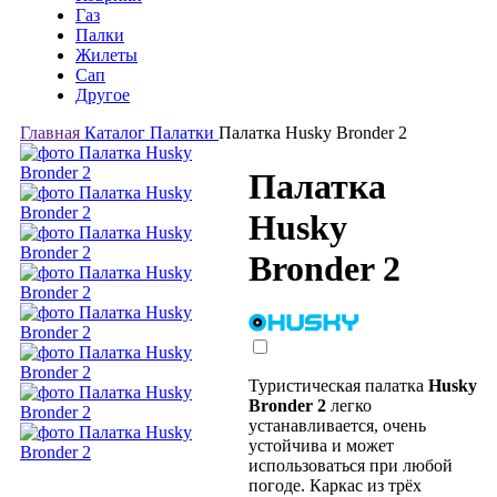
Газ
Палки
Жилеты
Сап
Другое
Главная
Каталог
Палатки
Палатка Husky Bronder 2
Палатка
Husky
Bronder 2
Туристическая палатка
Husky
Bronder 2
легко
устанавливается, очень
устойчива и может
использоваться при любой
погоде. Каркас из трёх