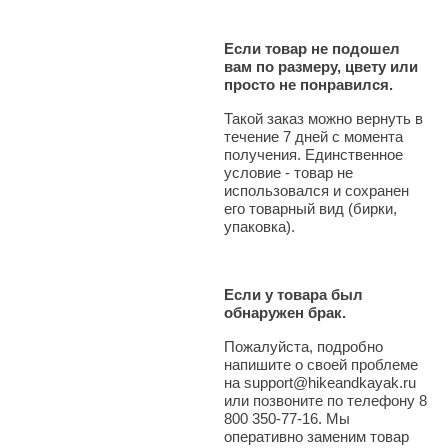
Если товар не подошел
вам по размеру, цвету или
просто не понравился.
Такой заказ можно вернуть в
течение 7 дней с момента
получения. Единственное
условие - товар не
использовался и сохранен
его товарный вид (бирки,
упаковка).
Если у товара был
обнаружен брак.
Пожалуйста, подробно
напишите о своей проблеме
на support@hikeandkayak.ru
или позвоните по телефону 8
800 350-77-16. Мы
оперативно заменим товар