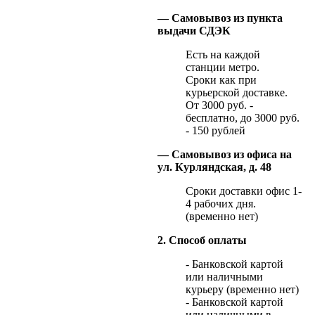
— Самовывоз из пункта
выдачи СДЭК
Есть на каждой
станции метро.
Сроки как при
курьерской доставке.
От 3000 руб. -
бесплатно, до 3000 руб.
- 150 рублей
— Самовывоз из офиса на
ул. Курляндская, д. 48
Сроки доставки офис 1-
4 рабочих дня.
(временно нет)
2. Способ оплаты
- Банковской картой
или наличными
курьеру (временно нет)
- Банковской картой
или наличными в