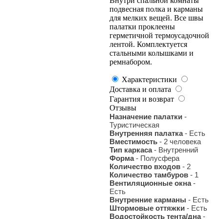
Внутри спальной комнаты
подвесная полка и карманы
для мелких вещей. Все швы
палатки проклеены
герметичной термоусадочной
лентой. Комплектуется
стальными колышками и
ремнабором.
Характеристики
Доставка и оплата
Гарантия и возврат
Отзывы
Назначение палатки
-
Туристическая
Внутренняя палатка
- Есть
Вместимость
- 2 человека
Тип каркаса
- Внутренний
Форма
- Полусфера
Количество входов
- 2
Количество тамбуров
- 1
Вентиляционные окна
-
Есть
Внутренние карманы
- Есть
Штормовые оттяжки
- Есть
Водостойкость тента/дна
-