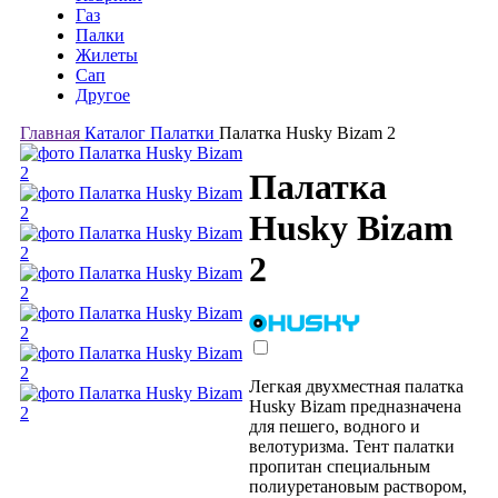
Газ
Палки
Жилеты
Сап
Другое
Главная
Каталог
Палатки
Палатка Husky Bizam 2
Палатка
Husky Bizam
2
Легкая двухместная палатка
Husky Bizam предназначена
для пешего, водного и
велотуризма. Тент палатки
пропитан специальным
полиуретановым раствором,