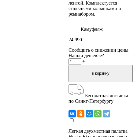
лентой. Комплектуется
стальными колышками и
ремнабором.
Камуфляж
24 990
Сообщить о снижении цены
Нашли дешевле?
+
-
Бесплатная доставка
по Санкт-Петербургу
Легкая двухместная палатка
Husky Bizam предназначена