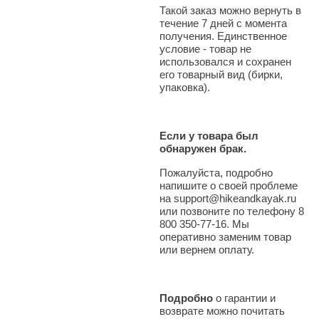
Такой заказ можно вернуть в
течение 7 дней с момента
получения. Единственное
условие - товар не
использовался и сохранен
его товарный вид (бирки,
упаковка).
Если у товара был
обнаружен брак.
Пожалуйста, подробно
напишите о своей проблеме
на support@hikeandkayak.ru
или позвоните по телефону 8
800 350-77-16. Мы
оперативно заменим товар
или вернем оплату.
Подробно
о гарантии и
возврате можно почитать