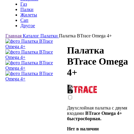
Газ
Палки
Жилеты
Сап
Другое
Главная
Каталог
Палатки
Палатка BTrace Omega 4+
Палатка
BTrace Omega
4+
Двухслойная палатка с двумя
входами
BTrace Omega 4+
быстросборная.
Нет в наличии