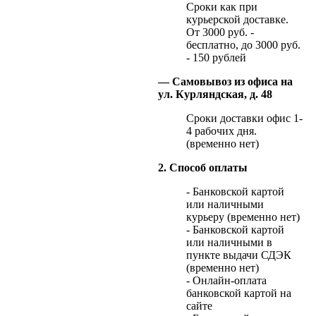
Сроки как при
курьерской доставке.
От 3000 руб. -
бесплатно, до 3000 руб.
- 150 рублей
— Самовывоз из офиса на
ул. Курляндская, д. 48
Сроки доставки офис 1-
4 рабочих дня.
(временно нет)
2. Способ оплаты
- Банковской картой
или наличными
курьеру (временно нет)
- Банковской картой
или наличными в
пункте выдачи СДЭК
(временно нет)
- Онлайн-оплата
банковской картой на
сайте