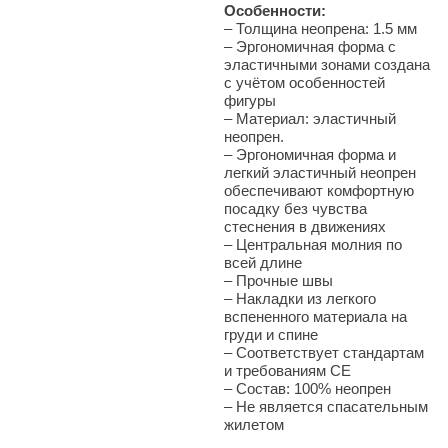
Особенности:
– Толщина неопрена: 1.5 мм
–
Эргономичная форма с
эластичными зонами создана
с учётом особенностей
фигуры
–
Материал: эластичный
неопрен.
– Эргономичная форма и
легкий эластичный неопрен
обеспечивают комфортную
посадку без чувства
стеснения в движениях
–
Центральная молния по
всей длине
–
Прочные швы
–
Накладки из легкого
вспененного материала на
груди и спине
–
Соответствует стандартам
и требованиям СЕ
–
Состав: 100% неопрен
–
Не является спасательным
жилетом