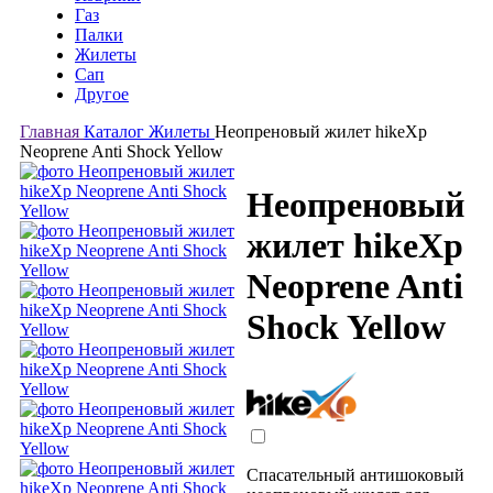
Газ
Палки
Жилеты
Сап
Другое
Главная
Каталог
Жилеты
Неопреновый жилет hikeXp
Neoprene Anti Shock Yellow
Неопреновый
жилет hikeXp
Neoprene Anti
Shock Yellow
Спасательный антишоковый