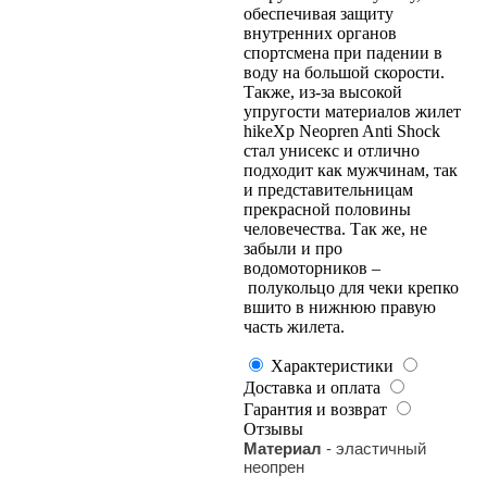
обеспечивая защиту
внутренних органов
спортсмена при падении в
воду на большой скорости.
Также, из-за высокой
упругости материалов жилет
hikeXp Neopren Anti Shock
стал унисекс и отлично
подходит как мужчинам, так
и представительницам
прекрасной половины
человечества. Так же, не
забыли и про
водомоторников –
полукольцо для чеки крепко
вшито в нижнюю правую
часть жилета.
Характеристики
Доставка и оплата
Гарантия и возврат
Отзывы
Материал
- эластичный
неопрен