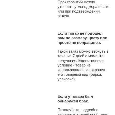
Срок гарантии можно
уточнить у менеджера в чате
или при подтверждении
заказа.
Если товар не подошел
вам по размеру, цвету или
просто не понравился.
Такой заказ можно вернуть в
течение 7 дней с момента
получения. Единственное
условие - товар не
использовался и сохранен
его товарный вид (бирки,
упаковка).
Если у товара был
обнаружен брак.
Пожалуйста, подробно
напишите о своей проблеме