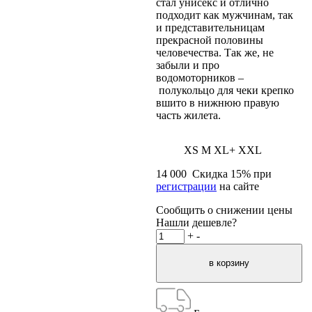
стал унисекс и отлично
подходит как мужчинам, так
и представительницам
прекрасной половины
человечества. Так же, не
забыли и про
водомоторников –
полукольцо для чеки крепко
вшито в нижнюю правую
часть жилета.
XS
M
XL+
XXL
14 000
Скидка
15
% при
регистрации
на сайте
Сообщить о снижении цены
Нашли дешевле?
+
-