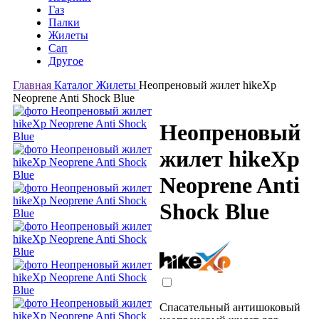
Газ
Палки
Жилеты
Сап
Другое
Главная
Каталог
Жилеты
Неопреновый жилет hikeXp
Neoprene Anti Shock Blue
Неопреновый
жилет hikeXp
Neoprene Anti
Shock Blue
Спасательный антишоковый