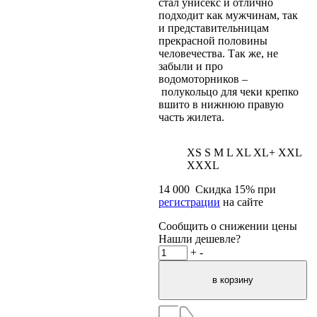
стал унисекс и отлично
подходит как мужчинам, так
и представительницам
прекрасной половины
человечества. Так же, не
забыли и про
водомоторников –
полукольцо для чеки крепко
вшито в нижнюю правую
часть жилета.
XS
S
M
L
XL
XL+
XXL
XXXL
14 000
Скидка
15
% при
регистрации
на сайте
Сообщить о снижении цены
Нашли дешевле?
+
-