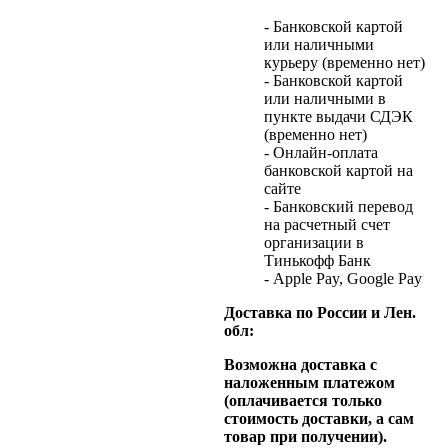
- Банковской картой
или наличными
курьеру (временно нет)
- Банковской картой
или наличными в
пункте выдачи СДЭК
(временно нет)
- Онлайн-оплата
банковской картой на
сайте
- Банковский перевод
на расчетный счет
организации в
Тинькофф Банк
- Apple Pay, Google Pay
Доставка по России и Лен.
обл:
Возможна доставка с
наложенным платежом
(оплачивается только
стоимость доставки, а сам
товар при получении).