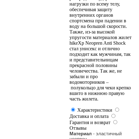
нагрузки по всему телу,
обеспечивая защиту
внутренних органов
спортсмена при падении в
воду на большой скорости.
Также, из-за высокой
упругости материалов жилет
hikeXp Neopren Anti Shock
стал унисекс и отлично
подходит как мужчинам, так
и представительницам
прекрасной половины
человечества. Так же, не
забыли и про
водомоторников –
полукольцо для чеки крепко
вшито в нижнюю правую
часть жилета.
Характеристики
Доставка и оплата
Гарантия и возврат
Отзывы
Материал
- эластичный
неопрен