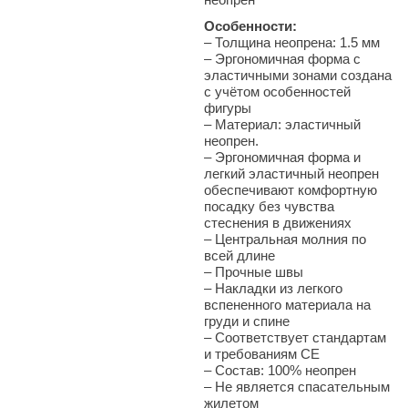
Особенности:
– Толщина неопрена: 1.5 мм
–
Эргономичная форма с
эластичными зонами создана
с учётом особенностей
фигуры
–
Материал: эластичный
неопрен.
– Эргономичная форма и
легкий эластичный неопрен
обеспечивают комфортную
посадку без чувства
стеснения в движениях
–
Центральная молния по
всей длине
–
Прочные швы
–
Накладки из легкого
вспененного материала на
груди и спине
–
Соответствует стандартам
и требованиям СЕ
–
Состав: 100% неопрен
–
Не является спасательным
жилетом