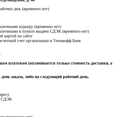
абочих дня. (временно нет)
наличными курьеру (временно нет)
наличными в пункте выдачи СДЭК (временно нет)
й картой на сайте
расчетный счет организации в Тинькофф Банк
:
ым платежом (оплачивается только стоимость доставки, а
 день заказа, либо на следующий рабочий день.
адресу
и СДЭК
ии (временно нет)