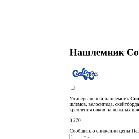
Нашлемник Coo
Универсальный нашлемник
Coo
шлемов, велосипеда, скейтборда
крепления очков на лыжных шл
3 270
Сообщить о снижении цены
На
+
-