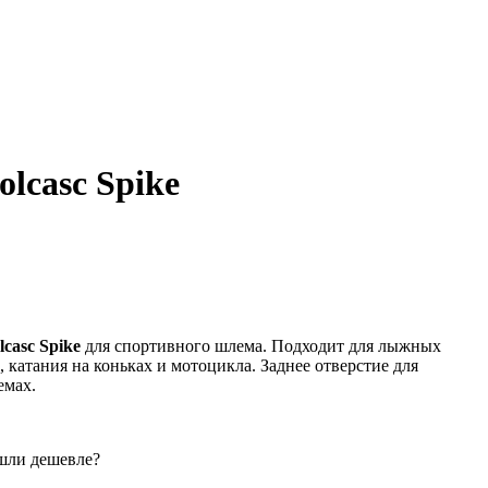
lcasc Spike
lcasc Spike
для спортивного шлема. Подходит для лыжных
, катания на коньках и мотоцикла. Заднее отверстие для
емах.
шли дешевле?