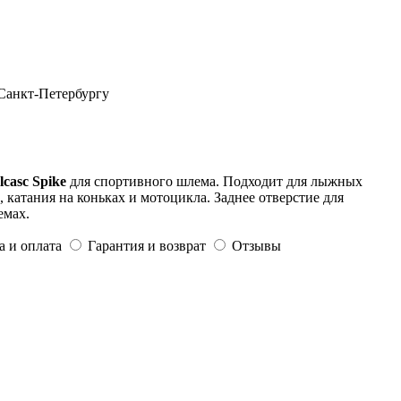
 Санкт-Петербургу
lcasc Spike
для спортивного шлема. Подходит для лыжных
, катания на коньках и мотоцикла. Заднее отверстие для
емах.
а и оплата
Гарантия и возврат
Отзывы