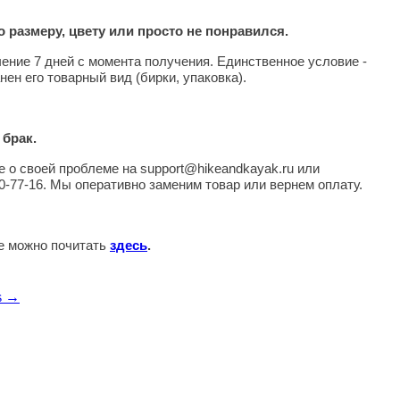
 размеру, цвету или просто не понравился.
чение 7 дней с момента получения. Единственное условие -
нен его товарный вид (бирки, упаковка).
 брак.
 о своей проблеме на support@hikeandkayak.ru или
0-77-16. Мы оперативно заменим товар или вернем оплату.
те можно почитать
здесь
.
s →