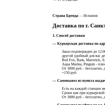
Страна Бренда
Испания
—
Доставка по г. Санк
1. Способ доставки
— Курьерская доставка по адр
Заказ подтвержден до 12:00
другой удобный для вас де
Red Fox, Bask, Maverick, Al
Aqua Marina, Pinguin - плю
От 3000 руб. - бесплатно, 
+150 руб.
— Самовывоз из пункта выд
Есть на каждой станции м
Сроки как при курьерской 
От 3000 руб. - бесплатно, 
— Самовывоз из офиса на ул. 