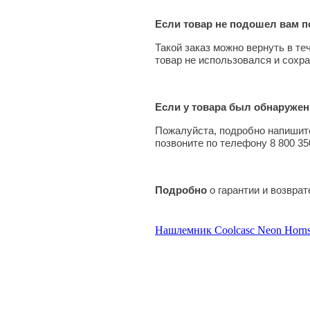
Если товар не подошел вам по
Такой заказ можно вернуть в те
товар не использовался и сохра
Если у товара был обнаружен
Пожалуйста, подробно напишите
позвоните по телефону 8 800 35
Подробно
о гарантии и возвра
Нашлемник Coolcasc Neon Horn