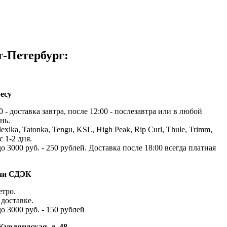
т-Петербург:
есу
 - доставка завтра, после 12:00 - послезавтра или в любой
нь.
exika, Tatonka, Tengu, KSL, High Peak, Rip Curl, Thule, Trimm,
с 1-2 дня.
до 3000 руб. - 250 рублей. Доставка после 18:00 всегда платная
ачи СДЭК
етро.
доставке.
до 3000 руб. - 150 рублей
Курляндская, д. 48