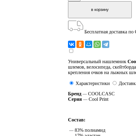
Бесплатная доставка по
Универсальный нашлемник
Coo
шлемов, велосипеда, скейтборда
крепления очков на лыжных шл
Характеристики
Доставк
Бренд
COOLCASC
—
Серия
Cool Print
—
Состав:
83% полиамид
—
17% эластан
—