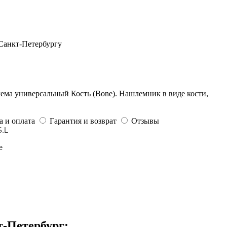
 Санкт-Петербургу
ма универсальный Кость (Bone). Нашлемник в виде кости,
а и оплата
Гарантия и возврат
Отзывы
.L
e
т-Петербург: