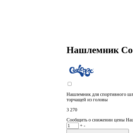
Нашлемник Coo
Нашлемник для спортивного шле
торчащей из головы
3 270
Сообщить о снижении цены
На
+
-