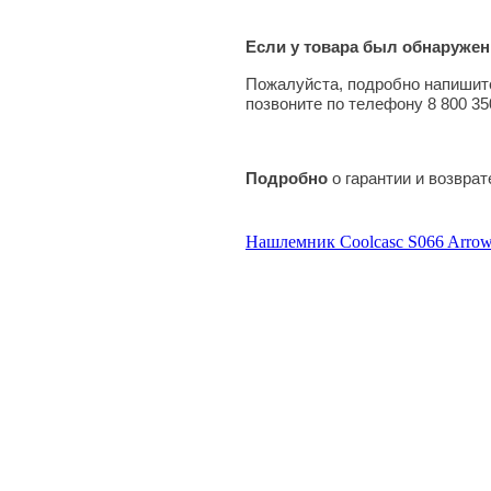
Если у товара был обнаружен
Пожалуйста, подробно напишите
позвоните по телефону 8 800 35
Подробно
о гарантии и возвра
Нашлемник Coolcasc S066 Arro