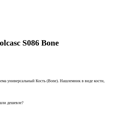
lcasc S086 Bone
ма универсальный Кость (Bone). Нашлемник в виде кости,
шли дешевле?