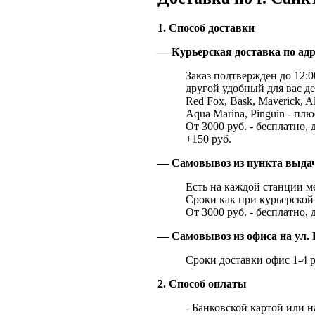
1. Способ доставки
— Курьерская доставка по адр
Заказ подтвержден до 12:00
другой удобный для вас де
Red Fox, Bask, Maverick, Al
Aqua Marina, Pinguin - плю
От 3000 руб. - бесплатно, 
+150 руб.
— Самовывоз из пункта выд
Есть на каждой станции м
Сроки как при курьерской 
От 3000 руб. - бесплатно, 
— Самовывоз из офиса на ул. 
Сроки доставки офис 1-4 р
2. Способ оплаты
- Банковской картой или 