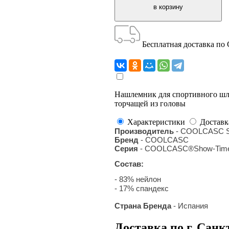
Бесплатная доставка по
Нашлемник для спортивного шле
торчащей из головы
Характеристики
Доставк
Производитель
- COOLCASC S
Бренд
- COOLCASC
Серия
- COOLCASC®Show-Tim
Состав:
- 83% нейлон
- 17% спандекс
Страна Бренда
- Испания
Доставка по г. Санк