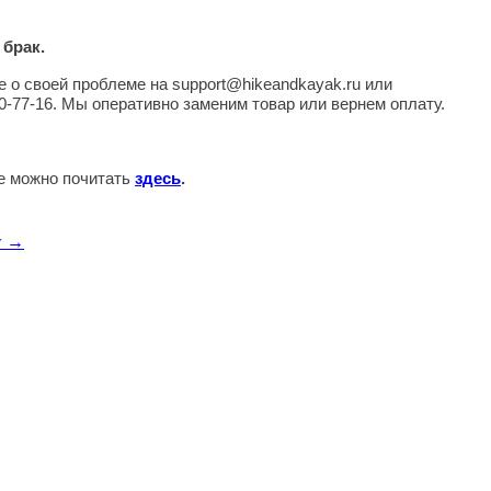
 брак.
 о своей проблеме на support@hikeandkayak.ru или
0-77-16. Мы оперативно заменим товар или вернем оплату.
те можно почитать
здесь
.
w →