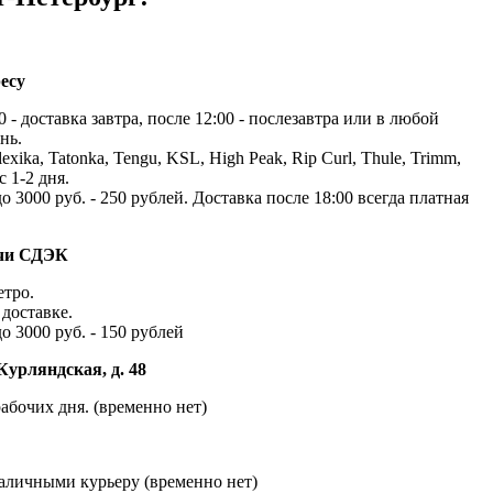
есу
 - доставка завтра, после 12:00 - послезавтра или в любой
нь.
exika, Tatonka, Tengu, KSL, High Peak, Rip Curl, Thule, Trimm,
с 1-2 дня.
до 3000 руб. - 250 рублей. Доставка после 18:00 всегда платная
ачи СДЭК
етро.
доставке.
до 3000 руб. - 150 рублей
Курляндская, д. 48
абочих дня. (временно нет)
наличными курьеру (временно нет)