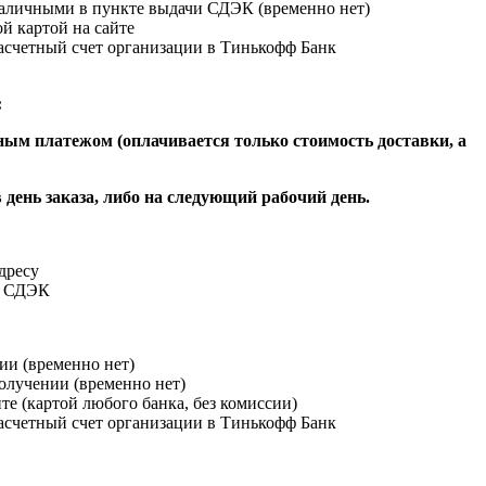
наличными в пункте выдачи СДЭК (временно нет)
й картой на сайте
расчетный счет организации в Тинькофф Банк
:
ым платежом (оплачивается только стоимость доставки, а
 день заказа, либо на следующий рабочий день.
адресу
и СДЭК
ии (временно нет)
получении (временно нет)
йте (картой любого банка, без комиссии)
расчетный счет организации в Тинькофф Банк