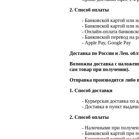
2. Способ оплаты
- Банковской картой или 
- Банковской картой или 
- Онлайн-оплата банковско
- Банковский перевод на 
- Apple Pay, Google Pay
Доставка по России и Лен. обл
Возможна доставка с наложенн
сам товар при получении).
Отправка производится либо в
1. Способ доставки
- Курьерская доставка по 
- Доставка в пункт выдач
2. Способ оплаты
- Наличными при получен
- Банковской картой при 
- Банковской картой на са