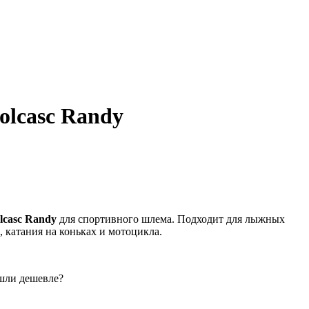
lcasc Randy
lcasc Randy
для спортивного шлема. Подходит для лыжных
, катания на коньках и мотоцикла.
шли дешевле?