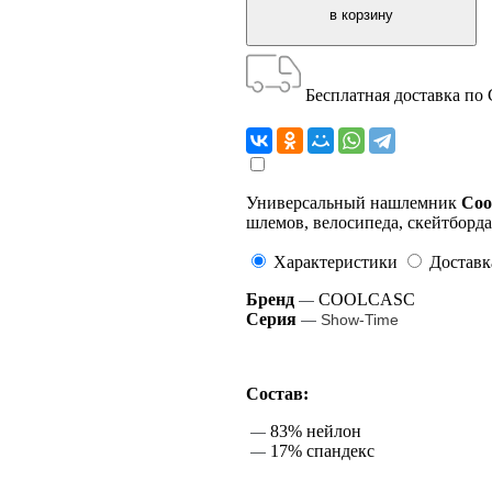
Бесплатная доставка по
Универсальный нашлемник
Coo
шлемов, велосипеда, скейтборда
Характеристики
Доставк
Бренд
COOLCASC
—
Серия
—
Show-Time
Состав:
83% нейлон
—
17% спандекс
—