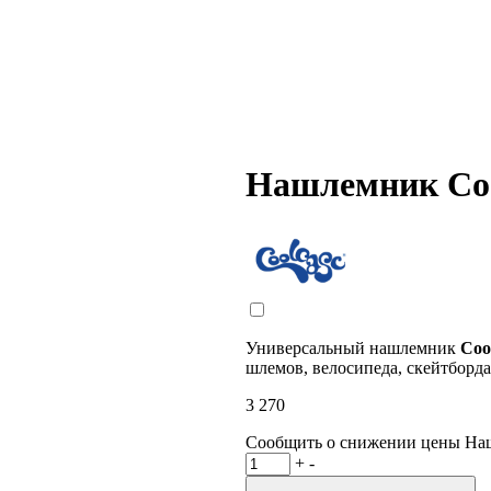
Нашлемник Coo
Универсальный нашлемник
Coo
шлемов, велосипеда, скейтборда
3 270
Сообщить о снижении цены
На
+
-