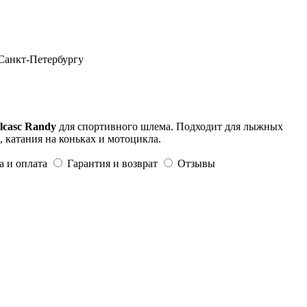
 Санкт-Петербургу
lcasc Randy
для спортивного шлема. Подходит для лыжных
, катания на коньках и мотоцикла.
а и оплата
Гарантия и возврат
Отзывы