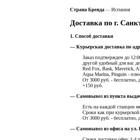
Страна Бренда
Испания
—
Доставка по г. Санк
1. Способ доставки
— Курьерская доставка по адр
Заказ подтвержден до 12:00
другой удобный для вас де
Red Fox, Bask, Maverick, Al
Aqua Marina, Pinguin - плю
От 3000 руб. - бесплатно, 
+150 руб.
— Самовывоз из пункта выд
Есть на каждой станции м
Сроки как при курьерской 
От 3000 руб. - бесплатно, 
— Самовывоз из офиса на ул. 
Сроки доставки офис 1-4 р