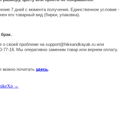
чение 7 дней с момента получения. Единственное условие -
нен его товарный вид (бирки, упаковка).
 брак.
 о своей проблеме на support@hikeandkayak.ru или
0-77-16. Мы оперативно заменим товар или вернем оплату.
те можно почитать
здесь
.
 hikeXp →