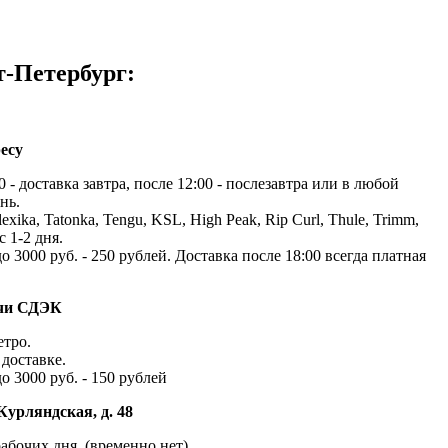
т-Петербург:
есу
 - доставка завтра, после 12:00 - послезавтра или в любой
нь.
exika, Tatonka, Tengu, KSL, High Peak, Rip Curl, Thule, Trimm,
с 1-2 дня.
до 3000 руб. - 250 рублей. Доставка после 18:00 всегда платная
ачи СДЭК
етро.
доставке.
до 3000 руб. - 150 рублей
Курляндская, д. 48
абочих дня. (временно нет)