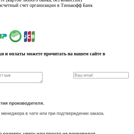
расчетный счет организации в Тинькофф Банк
ки и оплаты можете прочитать на нашем сайте в
нтия производителя.
 менеджера в чате или при подтверждении заказа.
 размеру, цвету или просто не понравился.