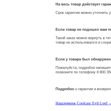
На весь товар действует гара
Срок гарантии можно уточнить у
Если товар не подошел вам по
Такой заказ можно вернуть в те
товар не использовался и сохра
Если у товара был обнаружен
Пожалуйста, подробно напишите
позвоните по телефону 8 800 35
Подробно
о гарантии и возвра
Нашлемник Coolcasc Evil Lord 