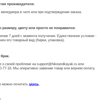
нтия производителя.
 менеджера в чате или при подтверждении заказа.
 размеру, цвету или просто не понравился.
чение 7 дней с момента получения. Единственное условие -
нен его товарный вид (бирки, упаковка).
 брак.
 о своей проблеме на support@hikeandkayak.ru или
0-77-16. Мы оперативно заменим товар или вернем оплату.
те можно почитать
здесь
.
→