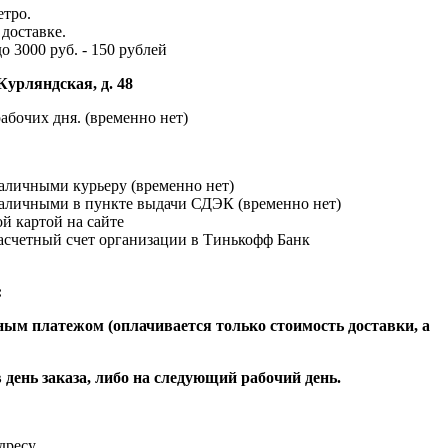
етро.
доставке.
до 3000 руб. - 150 рублей
Курляндская, д. 48
абочих дня. (временно нет)
наличными курьеру (временно нет)
наличными в пункте выдачи СДЭК (временно нет)
й картой на сайте
расчетный счет организации в Тинькофф Банк
:
ым платежом (оплачивается только стоимость доставки, а
 день заказа, либо на следующий рабочий день.
адресу