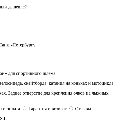
шли дешевле?
 Санкт-Петербургу
н» для спортивного шлема.
лосипеда, скейтборда, катания на коньках и мотоцикла.
ах. Заднее отверстие для крепления очков на лыжных
а и оплата
Гарантия и возврат
Отзывы
S.L