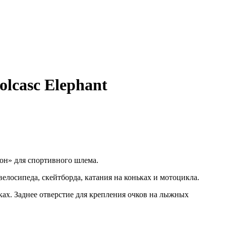
lcasc Elephant
н» для спортивного шлема.
лосипеда, скейтборда, катания на коньках и мотоцикла.
ах. Заднее отверстие для крепления очков на лыжных