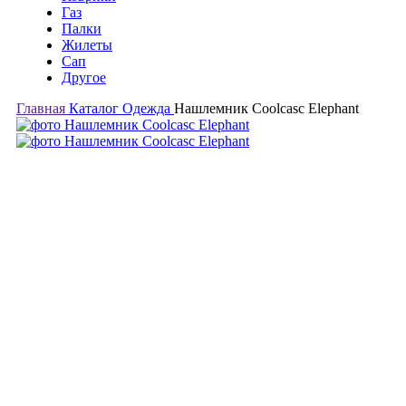
Газ
Палки
Жилеты
Сап
Другое
Главная
Каталог
Одежда
Нашлемник Coolcasc Elephant