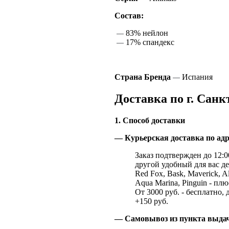
Состав:
83% нейлон
—
17% спандекс
—
Страна Бренда
Испания
—
Доставка по г. Санк
1. Способ доставки
— Курьерская доставка по адр
Заказ подтвержден до 12:00
другой удобный для вас де
Red Fox, Bask, Maverick, Al
Aqua Marina, Pinguin - плю
От 3000 руб. - бесплатно, 
+150 руб.
— Самовывоз из пункта выд