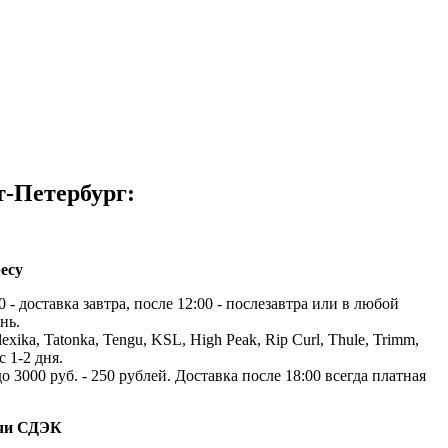
т-Петербург:
есу
 - доставка завтра, после 12:00 - послезавтра или в любой
нь.
exika, Tatonka, Tengu, KSL, High Peak, Rip Curl, Thule, Trimm,
с 1-2 дня.
до 3000 руб. - 250 рублей. Доставка после 18:00 всегда платная
ачи СДЭК