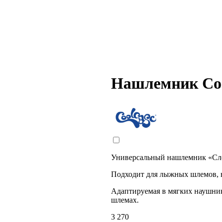
Нашлемник Coo
Универсальный нашлемник «Сло
Подходит для лыжных шлемов, ве
Адаптируемая в мягких наушник
шлемах.
3 270