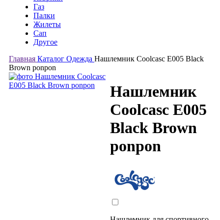
Газ
Палки
Жилеты
Сап
Другое
Главная
Каталог
Одежда
Нашлемник Coolcasc E005 Black
Brown ponpon
Нашлемник
Coolcasc E005
Black Brown
ponpon
Нашлемник для спортивного