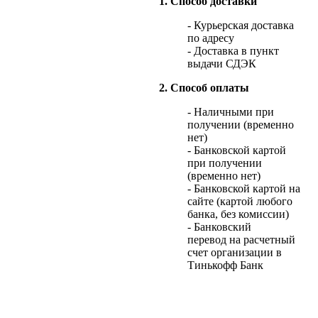
1. Способ доставки
- Курьерская доставка
по адресу
- Доставка в пункт
выдачи СДЭК
2. Способ оплаты
- Наличными при
получении (временно
нет)
- Банковской картой
при получении
(временно нет)
- Банковской картой на
сайте (картой любого
банка, без комиссии)
- Банковский
перевод на расчетный
счет организации в
Тинькофф Банк