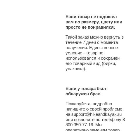
Если товар не подошел
вам по размеру, цвету или
просто не понравился.
Такой заказ можно вернуть в
течение 7 дней с момента
получения. Единственное
условие - товар не
использовался и сохранен
его товарный вид (бирки,
упаковка).
Если у товара был
обнаружен брак.
Пожалуйста, подробно
напишите о своей проблеме
на support@hikeandkayak.ru
или позвоните по телефону 8
800 350-77-16. Мы
оперативно заменим товар