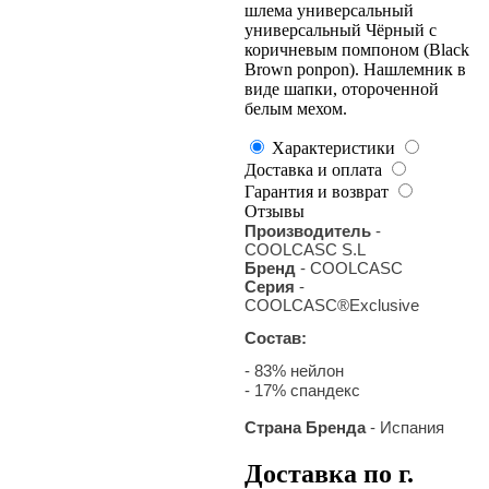
шлема универсальный
универсальный Чёрный с
коричневым помпоном (Black
Brown ponpon). Нашлемник в
виде шапки, отороченной
белым мехом.
Характеристики
Доставка и оплата
Гарантия и возврат
Отзывы
Производитель
-
COOLCASC S.L
Бренд
- COOLCASC
Серия
-
COOLCASC®Exclusive
Состав:
- 83% нейлон
- 17% спандекс
Страна Бренда
- Испания
Доставка по г.