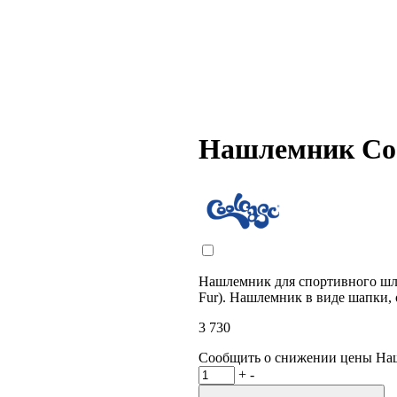
Нашлемник Coo
Нашлемник для спортивного шле
Fur). Нашлемник в виде шапки,
3 730
Сообщить о снижении цены
На
+
-