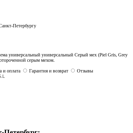
 Санкт-Петербургу
ма универсальный универсальный Серый мех (Piel Gris, Grey
 отороченной серым мехом.
а и оплата
Гарантия и возврат
Отзывы
.L
т-Петербург: