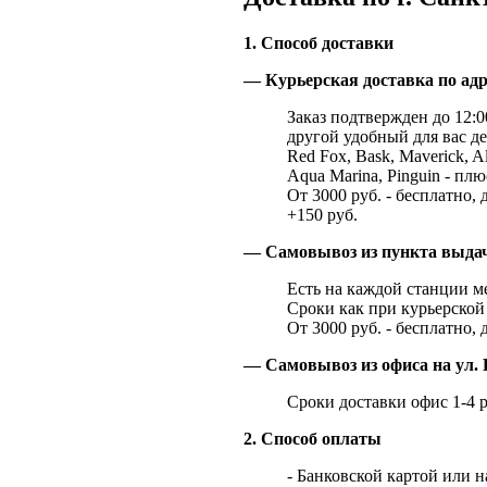
1. Способ доставки
— Курьерская доставка по адр
Заказ подтвержден до 12:00
другой удобный для вас де
Red Fox, Bask, Maverick, Al
Aqua Marina, Pinguin - плю
От 3000 руб. - бесплатно, 
+150 руб.
— Самовывоз из пункта выд
Есть на каждой станции м
Сроки как при курьерской 
От 3000 руб. - бесплатно, 
— Самовывоз из офиса на ул. 
Сроки доставки офис 1-4 р
2. Способ оплаты
- Банковской картой или 