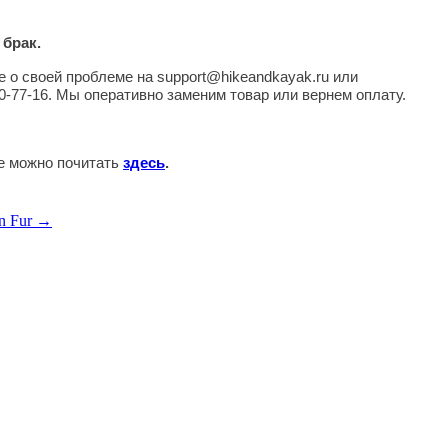
 брак.
 о своей проблеме на support@hikeandkayak.ru или
0-77-16. Мы оперативно заменим товар или вернем оплату.
те можно почитать
здесь
.
n Fur →