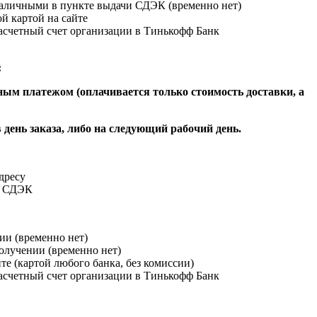
наличными в пункте выдачи СДЭК (временно нет)
й картой на сайте
расчетный счет организации в Тинькофф Банк
:
ым платежом (оплачивается только стоимость доставки, а
 день заказа, либо на следующий рабочий день.
адресу
и СДЭК
ии (временно нет)
получении (временно нет)
йте (картой любого банка, без комиссии)
расчетный счет организации в Тинькофф Банк