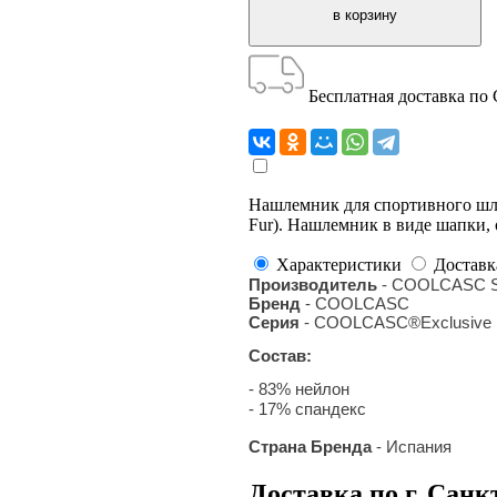
Бесплатная доставка по
Нашлемник для спортивного шле
Fur). Нашлемник в виде шапки,
Характеристики
Доставк
Производитель
- COOLCASC S
Бренд
- COOLCASC
Серия
- COOLCASC®Exclusive
Состав:
- 83% нейлон
- 17% спандекс
Страна Бренда
- Испания
Доставка по г. Санк