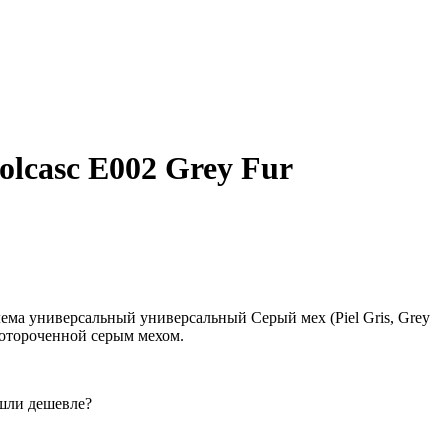
lcasc E002 Grey Fur
ма универсальный универсальный Серый мех (Piel Gris, Grey
 отороченной серым мехом.
шли дешевле?