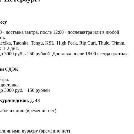
есу
 - доставка завтра, после 12:00 - послезавтра или в любой
нь.
exika, Tatonka, Tengu, KSL, High Peak, Rip Curl, Thule, Trimm,
с 1-2 дня.
до 3000 руб. - 250 рублей. Доставка после 18:00 всегда платная
ачи СДЭК
етро.
доставке.
до 3000 руб. - 150 рублей
Курляндская, д. 48
абочих дня. (временно нет)
наличными курьеру (временно нет)