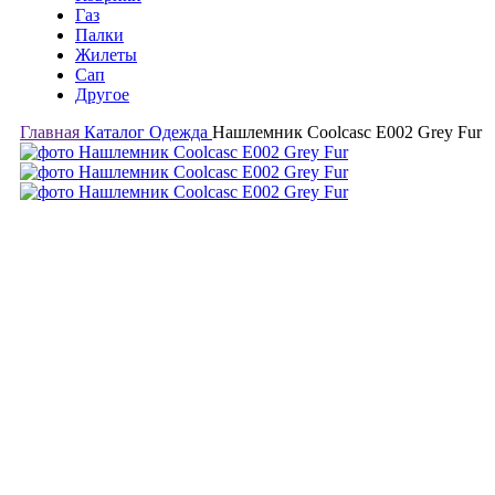
Газ
Палки
Жилеты
Сап
Другое
Главная
Каталог
Одежда
Нашлемник Coolcasc E002 Grey Fur