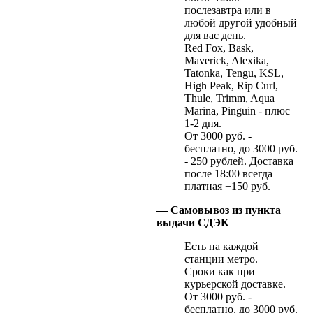
послезавтра или в
любой другой удобный
для вас день.
Red Fox, Bask,
Maverick, Alexika,
Tatonka, Tengu, KSL,
High Peak, Rip Curl,
Thule, Trimm, Aqua
Marina, Pinguin - плюс
1-2 дня.
От 3000 руб. -
бесплатно, до 3000 руб.
- 250 рублей. Доставка
после 18:00 всегда
платная +150 руб.
— Самовывоз из пункта
выдачи СДЭК
Есть на каждой
станции метро.
Сроки как при
курьерской доставке.
От 3000 руб. -
бесплатно, до 3000 руб.