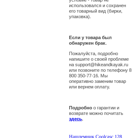
использовался и сохранен
его товарный вид (бирки,
упаковка).
Если у товара был
обнаружен брак.
Пожалуйста, подробно
напишите о своей проблеме
на support@hikeandkayak.ru
или позвоните по телефону 8
800 350-77-16. Мы
оперативно заменим товар
или вернем оплату.
Подробно
о гарантии и
возврате можно почитать
здесь
.
Нашлемник Coolcasc 128