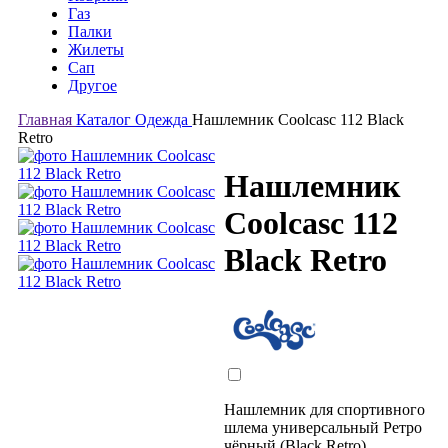
Газ
Палки
Жилеты
Сап
Другое
Главная
Каталог
Одежда
Нашлемник Coolcasc 112 Black
Retro
Нашлемник
Coolcasc 112
Black Retro
Нашлемник для спортивного
шлема универсальный Ретро
чёрный (Black Retro)