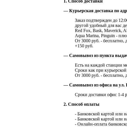
1. Способ доставки
— Курьерская доставка по адр
Заказ подтвержден до 12:00
другой удобный для вас де
Red Fox, Bask, Maverick, Al
Aqua Marina, Pinguin - плю
От 3000 руб. - бесплатно, 
+150 руб.
— Самовывоз из пункта выд
Есть на каждой станции м
Сроки как при курьерской 
От 3000 руб. - бесплатно, 
— Самовывоз из офиса на ул. 
Сроки доставки офис 1-4 р
2. Способ оплаты
- Банковской картой или 
- Банковской картой или 
- Онлайн-оплата банковско