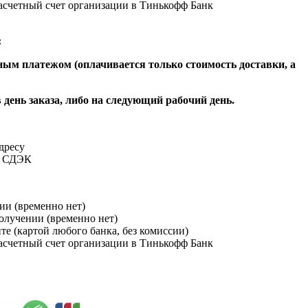
расчетный счет организации в Тинькофф Банк
:
ым платежом (оплачивается только стоимость доставки, а
 день заказа, либо на следующий рабочий день.
адресу
и СДЭК
ии (временно нет)
получении (временно нет)
йте (картой любого банка, без комиссии)
расчетный счет организации в Тинькофф Банк