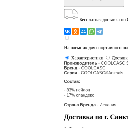
Бесплатная доставка по
Нашлемник для спортивного шле
Характеристики
Доставк
Производитель
- COOLCASC S
Бренд
- COOLCASC
Серия
- COOLCASC®Animals
Состав:
- 83% нейлон
- 17% спандекс
Страна Бренда
- Испания
Доставка по г. Санк