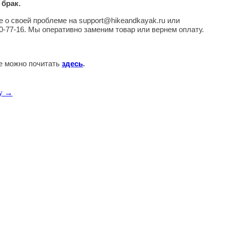
 брак.
 о своей проблеме на support@hikeandkayak.ru или
0-77-16. Мы оперативно заменим товар или вернем оплату.
те можно почитать
здесь
.
ey →