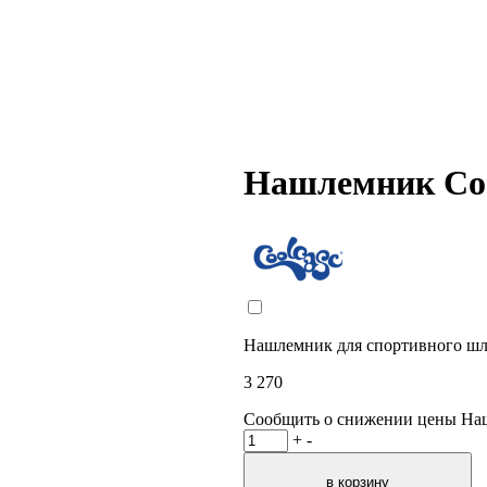
Нашлемник Coo
Нашлемник для спортивного шле
3 270
Сообщить о снижении цены
На
+
-