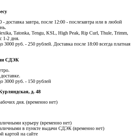
есу
 - доставка завтра, после 12:00 - послезавтра или в любой
нь.
exika, Tatonka, Tengu, KSL, High Peak, Rip Curl, Thule, Trimm,
с 1-2 дня.
до 3000 руб. - 250 рублей. Доставка после 18:00 всегда платная
ачи СДЭК
етро.
доставке.
до 3000 руб. - 150 рублей
Курляндская, д. 48
абочих дня. (временно нет)
наличными курьеру (временно нет)
наличными в пункте выдачи СДЭК (временно нет)
й картой на сайте