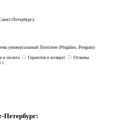
 Санкт-Петербургу
ма универсальный Пингвин (Pingüino, Penguin)
а и оплата
Гарантия и возврат
Отзывы
.L
т-Петербург: