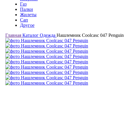
Газ
Палки
Жилеты
Сап
Другое
Главная
Каталог
Одежда
Нашлемник Coolcasc 047 Penguin