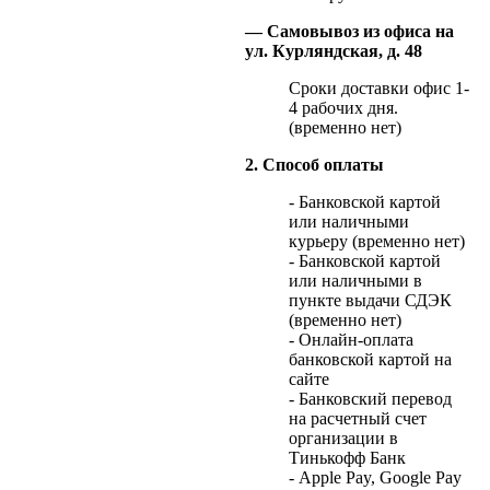
— Самовывоз из офиса на
ул. Курляндская, д. 48
Сроки доставки офис 1-
4 рабочих дня.
(временно нет)
2. Способ оплаты
- Банковской картой
или наличными
курьеру (временно нет)
- Банковской картой
или наличными в
пункте выдачи СДЭК
(временно нет)
- Онлайн-оплата
банковской картой на
сайте
- Банковский перевод
на расчетный счет
организации в
Тинькофф Банк
- Apple Pay, Google Pay