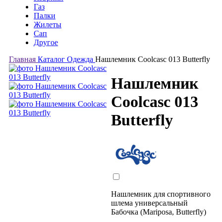
Газ
Палки
Жилеты
Сап
Другое
Главная
Каталог
Одежда
Нашлемник Coolcasc 013 Butterfly
Нашлемник
Coolcasc 013
Butterfly
Нашлемник для спортивного
шлема универсальный
Бабочка (Mariposa, Butterfly)