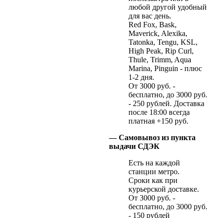
любой другой удобный
для вас день.
Red Fox, Bask,
Maverick, Alexika,
Tatonka, Tengu, KSL,
High Peak, Rip Curl,
Thule, Trimm, Aqua
Marina, Pinguin - плюс
1-2 дня.
От 3000 руб. -
бесплатно, до 3000 руб.
- 250 рублей. Доставка
после 18:00 всегда
платная +150 руб.
— Самовывоз из пункта
выдачи СДЭК
Есть на каждой
станции метро.
Сроки как при
курьерской доставке.
От 3000 руб. -
бесплатно, до 3000 руб.
- 150 рублей