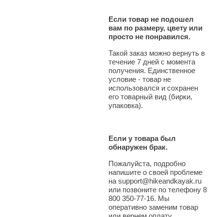
Если товар не подошел
вам по размеру, цвету или
просто не понравился.
Такой заказ можно вернуть в
течение 7 дней с момента
получения. Единственное
условие - товар не
использовался и сохранен
его товарный вид (бирки,
упаковка).
Если у товара был
обнаружен брак.
Пожалуйста, подробно
напишите о своей проблеме
на support@hikeandkayak.ru
или позвоните по телефону 8
800 350-77-16. Мы
оперативно заменим товар
или вернем оплату.