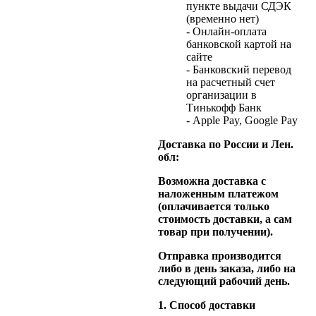
пункте выдачи СДЭК
(временно нет)
- Онлайн-оплата
банковской картой на
сайте
- Банковский перевод
на расчетный счет
организации в
Тинькофф Банк
- Apple Pay, Google Pay
Доставка по России и Лен.
обл:
Возможна доставка с
наложенным платежом
(оплачивается только
стоимость доставки, а сам
товар при получении).
Отправка производится
либо в день заказа, либо на
следующий рабочий день.
1. Способ доставки