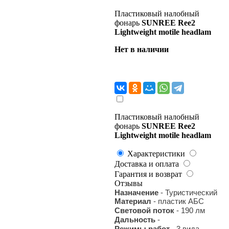
Пластиковый налобный
фонарь
SUNREE Ree2
Lightweight motile headlam
Нет в наличии
Пластиковый налобный
фонарь
SUNREE Ree2
Lightweight motile headlam
Характеристики
Доставка и оплата
Гарантия и возврат
Отзывы
Назначение
- Туристический
Материал
- пластик АБС
Световой поток
- 190 лм
Дальность
-
Режимы работ
- 3 вида