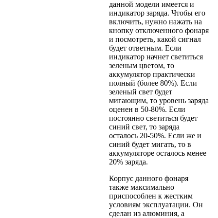
данной модели имеется и
индикатор заряда. Чтобы его
включить, нужно нажать на
кнопку отключенного фонаря
и посмотреть, какой сигнал
будет ответным. Если
индикатор начнет светиться
зеленым цветом, то
аккумулятор практически
полный (более 80%). Если
зеленый свет будет
мигающим, то уровень заряда
оценен в 50-80%. Если
постоянно светиться будет
синий свет, то заряда
осталось 20-50%. Если же и
синий будет мигать, то в
аккумуляторе осталось менее
20% заряда.
Корпус данного фонаря
также максимально
приспособлен к жестким
условиям эксплуатации. Он
сделан из алюминия, а