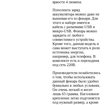
яркости 4 люмена.
Пополнить заряд
аккумулятора можно даже не
вынимая его из фонаря. Для
этого в наборе имеется
кабель с разъемами USB и
микро-USB. Фонарь можно
зарядить от любого
совместимого устройства.
Кроме того, данная модель и
сама может выступать в роли
источника энергии,
например, для телефона. В
комплекте есть и переходник
под сеть 220В.
Производители позаботились
о том, чтобы использовать
данный фонарь было удобно
буквально в любых условиях.
Он очень легкий и весит
лишь 63 грамма. Наголовное
крепление легко подгоняется
под нужный размер, а кроме