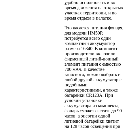
удобно использовать и во
время движения на открытых
участках территории, и во
время отдыха в палатке.
Что касается питания фонаря,
для модели HM50R
потребуется всего один
компактный аккумулятор
размера 16340. В комплект
производители включили
фирменный литий-ионный
элемент питания с емкостью
700 мАч. В качестве
запасного, можно выбрать и
любой другой аккумулятор с
подобными
характеристиками, а также
батарейки CR123A. При
условии установки
аккумулятора из комплекта,
фонарь сможет светить до 90
часов, а энергии одной
литиевой батарейки хватит
на 128 часов освещения при