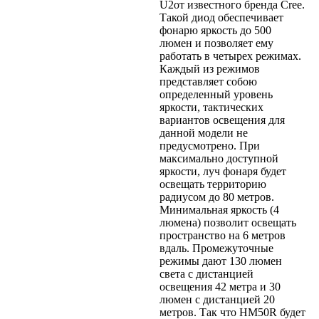
U2от известного бренда Cree.
Такой диод обеспечивает
фонарю яркость до 500
люмен и позволяет ему
работать в четырех режимах.
Каждый из режимов
представляет собою
определенный уровень
яркости, тактических
вариантов освещения для
данной модели не
предусмотрено. При
максимально доступной
яркости, луч фонаря будет
освещать территорию
радиусом до 80 метров.
Минимальная яркость (4
люмена) позволит освещать
пространство на 6 метров
вдаль. Промежуточные
режимы дают 130 люмен
света с дистанцией
освещения 42 метра и 30
люмен с дистанцией 20
метров. Так что HM50R будет