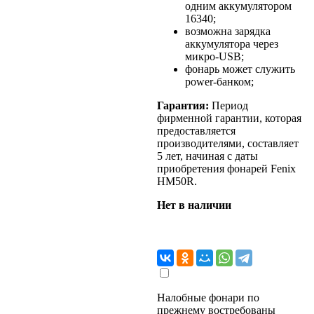
одним аккумулятором
16340;
возможна зарядка
аккумулятора через
микро-USB;
фонарь может служить
power-банком;
Гарантия:
Период
фирменной гарантии, которая
предоставляется
производителями, составляет
5 лет, начиная с даты
приобретения фонарей Fenix
HM50R.
Нет в наличии
Налобные фонари по
прежнему востребованы