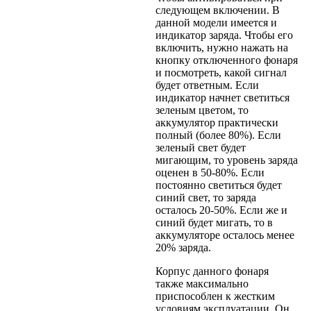
следующем включении. В
данной модели имеется и
индикатор заряда. Чтобы его
включить, нужно нажать на
кнопку отключенного фонаря
и посмотреть, какой сигнал
будет ответным. Если
индикатор начнет светиться
зеленым цветом, то
аккумулятор практически
полный (более 80%). Если
зеленый свет будет
мигающим, то уровень заряда
оценен в 50-80%. Если
постоянно светиться будет
синий свет, то заряда
осталось 20-50%. Если же и
синий будет мигать, то в
аккумуляторе осталось менее
20% заряда.
Корпус данного фонаря
также максимально
приспособлен к жестким
условиям эксплуатации. Он