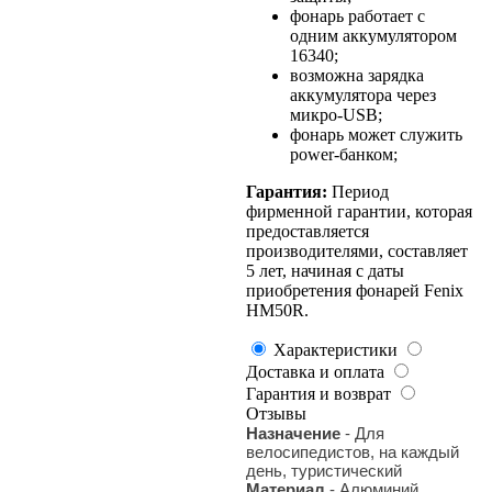
фонарь работает с
одним аккумулятором
16340;
возможна зарядка
аккумулятора через
микро-USB;
фонарь может служить
power-банком;
Гарантия:
Период
фирменной гарантии, которая
предоставляется
производителями, составляет
5 лет, начиная с даты
приобретения фонарей Fenix
HM50R.
Характеристики
Доставка и оплата
Гарантия и возврат
Отзывы
Назначение
- Для
велосипедистов, на каждый
день, туристический
Материал
- Алюминий