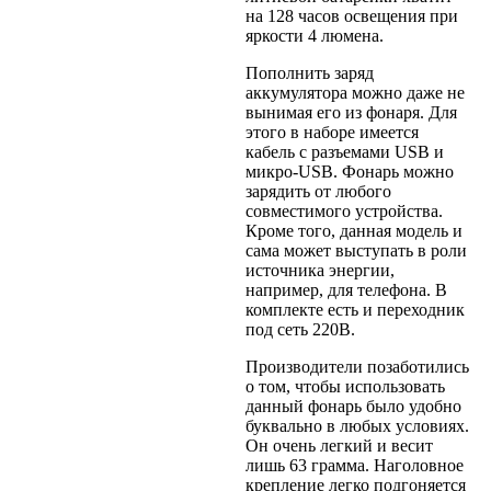
на 128 часов освещения при
яркости 4 люмена.
Пополнить заряд
аккумулятора можно даже не
вынимая его из фонаря. Для
этого в наборе имеется
кабель с разъемами USB и
микро-USB. Фонарь можно
зарядить от любого
совместимого устройства.
Кроме того, данная модель и
сама может выступать в роли
источника энергии,
например, для телефона. В
комплекте есть и переходник
под сеть 220В.
Производители позаботились
о том, чтобы использовать
данный фонарь было удобно
буквально в любых условиях.
Он очень легкий и весит
лишь 63 грамма. Наголовное
крепление легко подгоняется