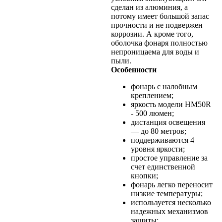
сделан из алюминия, а
потому имеет большой запас
прочности и не подвержен
коррозии. А кроме того,
оболочка фонаря полностью
непроницаема для воды и
пыли.
Особенности
фонарь с налобным
креплением;
яркость модели HM50R
- 500 люмен;
дистанция освещения
— до 80 метров;
поддерживаются 4
уровня яркости;
простое управление за
счет единственной
кнопки;
фонарь легко переносит
низкие температуры;
используется несколько
надежных механизмов
защиты;