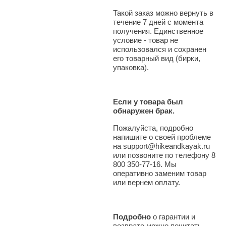
Такой заказ можно вернуть в
течение 7 дней с момента
получения. Единственное
условие - товар не
использовался и сохранен
его товарный вид (бирки,
упаковка).
Если у товара был
обнаружен брак.
Пожалуйста, подробно
напишите о своей проблеме
на support@hikeandkayak.ru
или позвоните по телефону 8
800 350-77-16. Мы
оперативно заменим товар
или вернем оплату.
Подробно
о гарантии и
возврате можно почитать