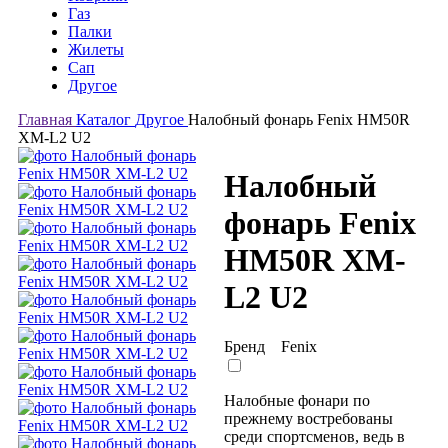
Газ
Палки
Жилеты
Сап
Другое
Главная
Каталог
Другое
Налобный фонарь Fenix HM50R
XM-L2 U2
Налобный
фонарь Fenix
HM50R XM-
L2 U2
Бренд
Fenix
Налобные фонари по
прежнему востребованы
среди спортсменов, ведь в