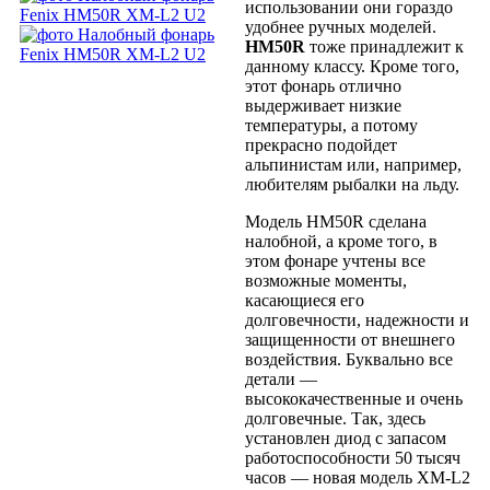
использовании они гораздо
удобнее ручных моделей.
HM50R
тоже принадлежит к
данному классу. Кроме того,
этот фонарь отлично
выдерживает низкие
температуры, а потому
прекрасно подойдет
альпинистам или, например,
любителям рыбалки на льду.
Модель HM50R сделана
налобной, а кроме того, в
этом фонаре учтены все
возможные моменты,
касающиеся его
долговечности, надежности и
защищенности от внешнего
воздействия. Буквально все
детали —
высококачественные и очень
долговечные. Так, здесь
установлен диод с запасом
работоспособности 50 тысяч
часов — новая модель XM-L2