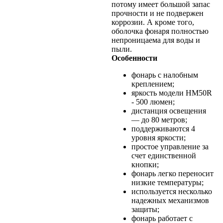
потому имеет большой запас
прочности и не подвержен
коррозии. А кроме того,
оболочка фонаря полностью
непроницаема для воды и
пыли.
Особенности
фонарь с налобным
креплением;
яркость модели HM50R
- 500 люмен;
дистанция освещения
— до 80 метров;
поддерживаются 4
уровня яркости;
простое управление за
счет единственной
кнопки;
фонарь легко переносит
низкие температуры;
используется несколько
надежных механизмов
защиты;
фонарь работает с