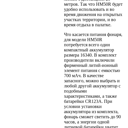
метров. Так что HM50R будет
удобно использовать и во
время движения на открытых
участках территории, и во
время отдыха в палатке.
Что касается питания фонаря,
для модели HM50R
потребуется всего один
компактный аккумулятор
размера 16340. В комплект
производители включили
фирменный литий-ионный
элемент питания с емкостью
700 мАч. В качестве
запасного, можно выбрать и
любой другой аккумулятор с
подобными
характеристиками, а также
батарейки CR123A. При
условии установки
аккумулятора из комплекта,
фонарь сможет светить до 90
часов, а энергии одной
литиевой батарейки хватит