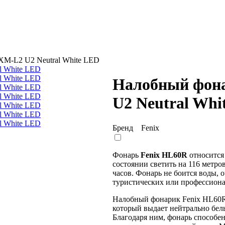
XM-L2 U2 Neutral White LED
Налобный фона
U2 Neutral Whi
Бренд
Fenix
Фонарь
Fenix HL60R
относится 
состоянии светить на 116 метров
часов. Фонарь не боится воды, 
туристических или профессиона
Налобный фонарик Fenix HL60R
который выдает нейтрально бел
Благодаря ним, фонарь способен