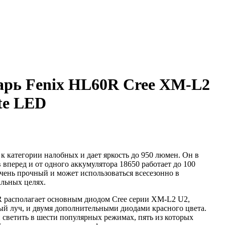
рь Fenix HL60R Cree XM-L2
te LED
к категории налобных и дает яркость до 950 люмен. Он в
 вперед и от одного аккумулятора 18650 работает до 100
очень прочный и может использоваться всесезонно в
льных целях.
 располагает основным диодом Cree серии XM-L2 U2,
ый луч, и двумя дополнительными диодами красного цвета.
 светить в шести популярных режимах, пять из которых