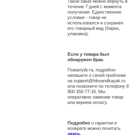
Такой заказ можно вернуть в
течение 7 дней с момента
получения. Единственное
условие - товар не
использовался и сохранен
его товарный вид (бирки,
упаковка).
Если у товара был
обнаружен брак.
Пожалуйста, подробно
напишите о своей проблеме
на support@hikeandkayak.ru
или позвоните по телефону 8
800 350-77-16. Мы
оперативно заменим товар
или вернем оплату.
Подробно
о гарантии и
возврате можно почитать
здесь
.