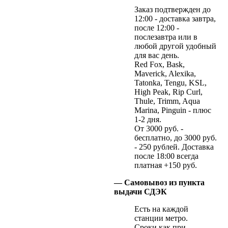
Заказ подтвержден до
12:00 - доставка завтра,
после 12:00 -
послезавтра или в
любой другой удобный
для вас день.
Red Fox, Bask,
Maverick, Alexika,
Tatonka, Tengu, KSL,
High Peak, Rip Curl,
Thule, Trimm, Aqua
Marina, Pinguin - плюс
1-2 дня.
От 3000 руб. -
бесплатно, до 3000 руб.
- 250 рублей. Доставка
после 18:00 всегда
платная +150 руб.
— Самовывоз из пункта
выдачи СДЭК
Есть на каждой
станции метро.
Сроки как при