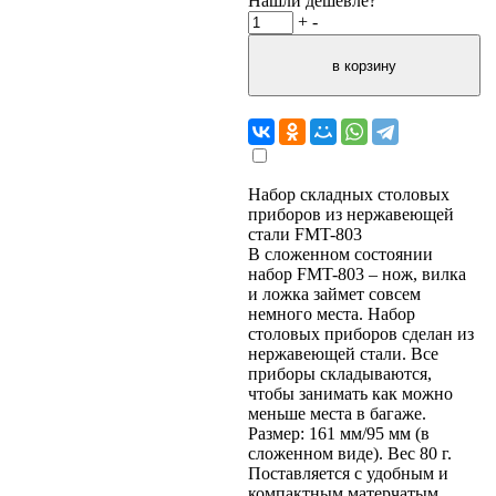
Нашли дешевле?
+
-
Набор складных столовых
приборов из нержавеющей
стали FMT-803
В сложенном состоянии
набор FMT-803 – нож, вилка
и ложка займет совсем
немного места. Набор
столовых приборов сделан из
нержавеющей стали. Все
приборы складываются,
чтобы занимать как можно
меньше места в багаже.
Размер: 161 мм/95 мм (в
сложенном виде). Вес 80 г.
Поставляется с удобным и
компактным матерчатым