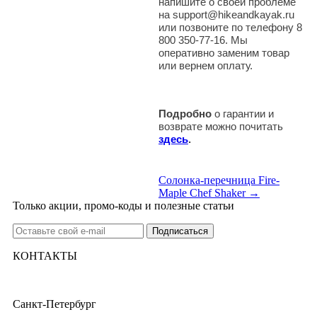
напишите о своей проблеме
на support@hikeandkayak.ru
или позвоните по телефону 8
800 350-77-16. Мы
оперативно заменим товар
или вернем оплату.
Подробно
о гарантии и
возврате можно почитать
здесь
.
Солонка-перечница Fire-
Maple Chef Shaker →
Только акции, промо-коды и полезные статьи
КОНТАКТЫ
Санкт-Петербург