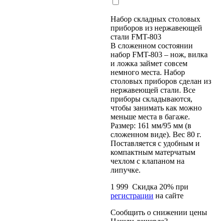
Набор складных столовых
приборов из нержавеющей
стали FMT-803
В сложенном состоянии
набор FMT-803 – нож, вилка
и ложка займет совсем
немного места. Набор
столовых приборов сделан из
нержавеющей стали. Все
приборы складываются,
чтобы занимать как можно
меньше места в багаже.
Размер: 161 мм/95 мм (в
сложенном виде). Вес 80 г.
Поставляется с удобным и
компактным матерчатым
чехлом с клапаном на
липучке.
1 999
Скидка
20
% при
регистрации
на сайте
Сообщить о снижении цены