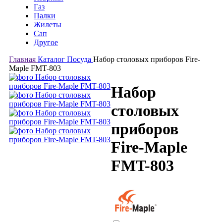
Газ
Палки
Жилеты
Сап
Другое
Главная
Каталог
Посуда
Набор столовых приборов Fire-
Maple FMT-803
Набор
столовых
приборов
Fire-Maple
FMT-803