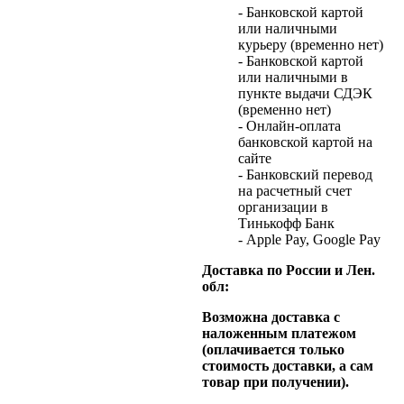
- Банковской картой
или наличными
курьеру (временно нет)
- Банковской картой
или наличными в
пункте выдачи СДЭК
(временно нет)
- Онлайн-оплата
банковской картой на
сайте
- Банковский перевод
на расчетный счет
организации в
Тинькофф Банк
- Apple Pay, Google Pay
Доставка по России и Лен.
обл:
Возможна доставка с
наложенным платежом
(оплачивается только
стоимость доставки, а сам
товар при получении).