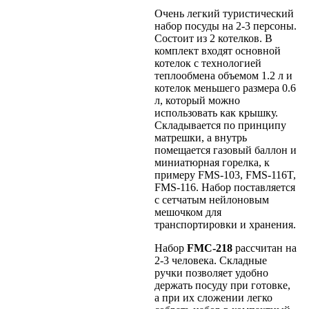
Очень легкий туристический
набор посуды на 2-3 персоны.
Состоит из 2 котелков. В
комплект входят основной
котелок с технологией
теплообмена объемом 1.2 л и
котелок меньшего размера 0.6
л, который можно
использовать как крышку.
Складывается по принципу
матрешки, а внутрь
помещается газовый баллон и
миниатюрная горелка, к
примеру FMS-103, FMS-116T,
FMS-116. Набор поставляется
с сетчатым нейлоновым
мешочком для
транспортировки и хранения.
Набор
FMC-218
рассчитан на
2-3 человека. Складные
ручки позволяет удобно
держать посуду при готовке,
а при их сложении легко