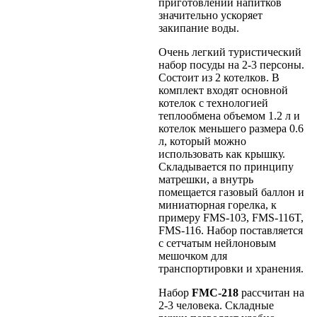
приготовлении напитков
значительно ускоряет
закипание воды.
Очень легкий туристический
набор посуды на 2-3 персоны.
Состоит из 2 котелков. В
комплект входят основной
котелок с технологией
теплообмена объемом 1.2 л и
котелок меньшего размера 0.6
л, который можно
использовать как крышку.
Складывается по принципу
матрешки, а внутрь
помещается газовый баллон и
миниатюрная горелка, к
примеру FMS-103, FMS-116T,
FMS-116. Набор поставляется
с сетчатым нейлоновым
мешочком для
транспортировки и хранения.
Набор
FMC-218
рассчитан на
2-3 человека. Складные