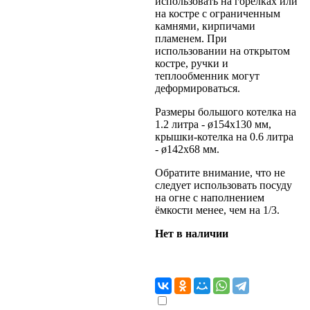
использовать на горелках или
на костре с ограниченным
камнями, кирпичами
пламенем. При
использовании на открытом
костре, ручки и
теплообменник могут
деформироваться.
Размеры большого котелка на
1.2 литра - ø154x130 мм,
крышки-котелка на 0.6 литра
- ø142x68 мм.
Обратите внимание, что не
следует использовать посуду
на огне с наполнением
ёмкости менее, чем на 1/3.
Нет в наличии