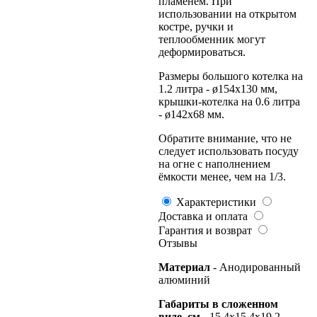
пламенем. При
использовании на открытом
костре, ручки и
теплообменник могут
деформироваться.
Размеры большого котелка на
1.2 литра - ø154x130 мм,
крышки-котелка на 0.6 литра
- ø142x68 мм.
Обратите внимание, что не
следует использовать посуду
на огне с наполнением
ёмкости менее, чем на 1/3.
Характеристики
Доставка и оплата
Гарантия и возврат
Отзывы
Материал
- Анодированный
алюминий
Габариты в сложенном
виде, см -
15.4х15.4х19.2