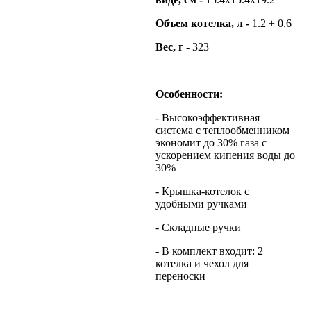
Объем котелка, л -
1.2 + 0.6
Вес, г -
323
Особенности:
- Высокоэффективная
система с теплообменником
экономит до 30% газа с
ускорением кипения воды до
30%
- Крышка-котелок с
удобными ручками
- Складные ручки
- В комплект входит: 2
котелка и чехол для
переноски