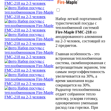
Набор легкой портативной
туристической посуды с
теплообменной системой
Fire-Maple FMC-218
из
анодированного алюминия
на 2-3 человек, состоящий из
2 предметов.
Главная особенность - это
встроенная теплообменная
система, скомбинированная с
ветрозащитным экраном, тем
самым энергоэффективность
увеличивается на 30%, а
время закипания воды
сокращается на 30%.
Радиатор теплообменника
отдает собранное тепло
котелку, ускоряя готовку,
одновременно уменьшая
расход газа горелки. При