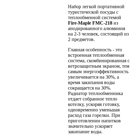
Набор легкой портативной
туристической посуды с
теплообменной системой
Fire-Maple FMC-218
из
анодированного алюминия
на 2-3 человек, состоящий из
2 предметов.
Главная особенность - это
встроенная теплообменная
система, скомбинированная с
ветрозащитным экраном, тем
самым энергоэффективность
увеличивается на 30%, а
время закипания воды
сокращается на 30%.
Радиатор теплообменника
отдает собранное тепло
котелку, ускоряя готовку,
одновременно уменьшая
расход газа горелки. При
приготовлении напитков
значительно ускоряет
закипание воды.