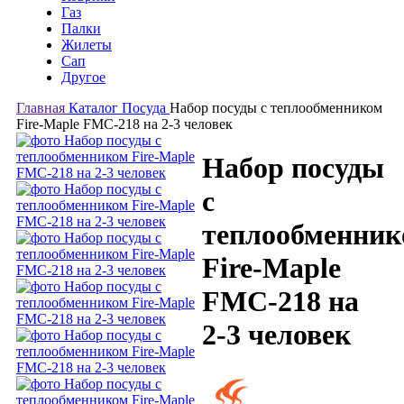
Газ
Палки
Жилеты
Сап
Другое
Главная
Каталог
Посуда
Набор посуды с теплообменником
Fire-Maple FMC-218 на 2-3 человек
Набор посуды
с
теплообменник
Fire-Maple
FMC-218 на
2-3 человек