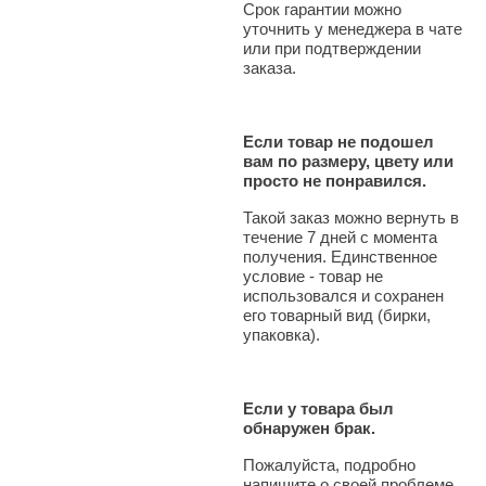
Срок гарантии можно
уточнить у менеджера в чате
или при подтверждении
заказа.
Если товар не подошел
вам по размеру, цвету или
просто не понравился.
Такой заказ можно вернуть в
течение 7 дней с момента
получения. Единственное
условие - товар не
использовался и сохранен
его товарный вид (бирки,
упаковка).
Если у товара был
обнаружен брак.
Пожалуйста, подробно
напишите о своей проблеме