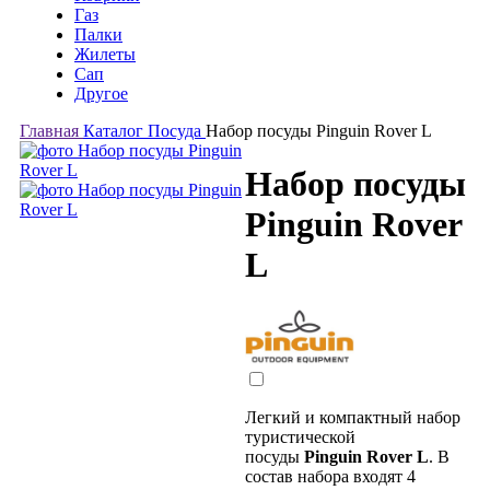
Газ
Палки
Жилеты
Сап
Другое
Главная
Каталог
Посуда
Набор посуды Pinguin Rover L
Набор посуды
Pinguin Rover
L
Легкий и компактный набор
туристической
посуды
Pinguin Rover L
. В
состав набора входят 4