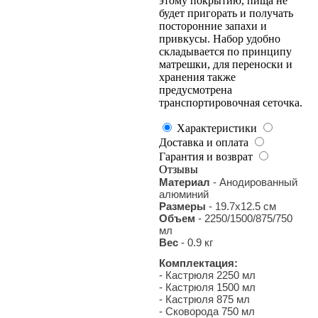
этому покрытию, пища не
будет пригорать и получать
посторонние запахи и
привкусы. Набор удобно
складывается по принципу
матрешки, для переноски и
хранения также
предусмотрена
транспортировочная сеточка.
Характеристики
Доставка и оплата
Гарантия и возврат
Отзывы
Материал
- Анодированный
алюминий
Размеры
- 19.7х12.5 см
Объем
- 2250/1500/875/750
мл
Вес
- 0.9 кг
Комплектация:
- Кастрюля 2250 мл
- Кастрюля 1500 мл
- Кастрюля 875 мл
- Сковорода 750 мл