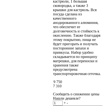
кастрюли, 1 большая
сковородка, а также 3
крышки для кастрюль. Вся
посуда сделана из
качественного
анодированного алюминия,
что обеспечит ее
долговечность и стойкость к
окислению. Также благодаря
этому покрытию, пища не
будет пригорать и получать
посторонние запахи и
привкусы. Набор удобно
складывается по принципу
матрешки, для переноски и
хранения также
предусмотрена
транспортировочная сеточка.
9 750
7 310
Сообщить о снижении цены
Нашли дешевле?
+
-