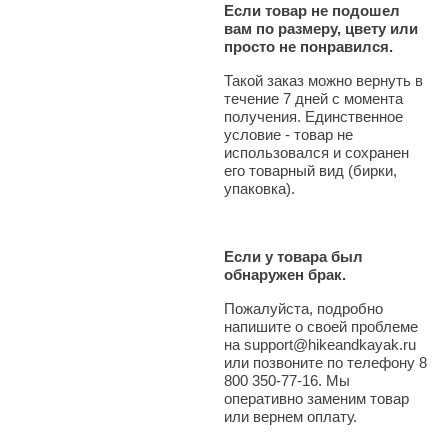
Если товар не подошел
вам по размеру, цвету или
просто не понравился.
Такой заказ можно вернуть в
течение 7 дней с момента
получения. Единственное
условие - товар не
использовался и сохранен
его товарный вид (бирки,
упаковка).
Если у товара был
обнаружен брак.
Пожалуйста, подробно
напишите о своей проблеме
на support@hikeandkayak.ru
или позвоните по телефону 8
800 350-77-16. Мы
оперативно заменим товар
или вернем оплату.