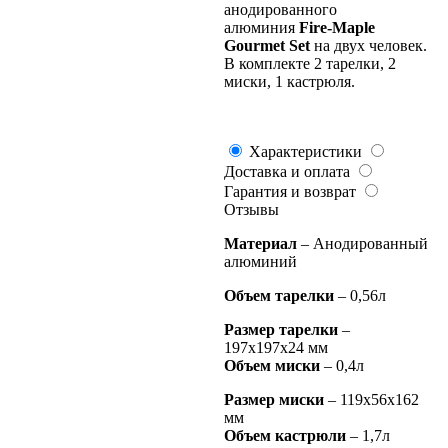
анодированного
алюминия
Fire-Maple
Gourmet Set
на двух человек.
В комплекте 2 тарелки, 2
миски, 1 кастрюля.
Характеристики
Доставка и оплата
Гарантия и возврат
Отзывы
Материал
– Анодированный
алюминий
Объем тарелки
– 0,56л
Размер тарелки
–
197х197х24 мм
Объем миски
– 0,4л
Размер миски
– 119х56х162
мм
Объем кастрюли
– 1,7л