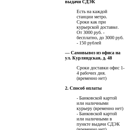
выдачи СДЭК
Есть на каждой
станции метро.
Сроки как при
курьерской доставке.
От 3000 руб. -
бесплатно, до 3000 руб.
- 150 рублей
— Самовывоз из офиса на
ул. Курляндская, д. 48
Сроки доставки офис 1-
4 рабочих дня.
(временно нет)
2. Способ оплаты
- Банковской картой
или наличными
курьеру (временно нет)
- Банковской картой
или наличными в
пункте выдачи СДЭК
(временно нет)