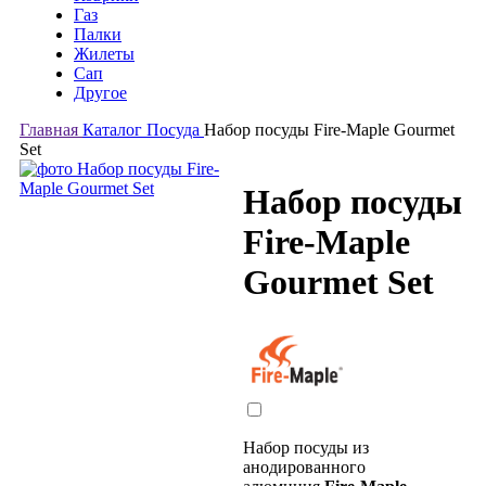
Газ
Палки
Жилеты
Сап
Другое
Главная
Каталог
Посуда
Набор посуды Fire-Maple Gourmet
Set
Набор посуды
Fire-Maple
Gourmet Set
Набор посуды из
анодированного