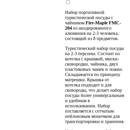
Набор портативной
туристической посуды с
чайником
Fire-Maple FMC-
204
из анодированного
алюминия на 2-3 человека,
состоящий из 8 предметов.
Туристический набор посуды
на 2-3 персоны. Состоит из
котелка с крышкой, миски-
сковородки, чайника, двух
пластиковых чашек и ложки.
Складывается по принципу
матрешки. Крышка от
котелка подходит и для
сковороды, что делает набор
посуды более универсальным
и удобным в
использовании. Набор
поставляется с сетчатым
нейлоновым мешочком для
транспортировки и хранения.