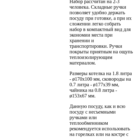
Набор рассчитан на 2-3
человека. Складные ручки
позволяет удобно держать
посуду при готовке, а при их
сложении легко собрать
набор в компактный вид для
экономии места при
хранении и
транспортировки. Ручки
покрыты приятным на ощупь
теплоизолирующим
материалом.
Размеры котелка на 1.8 литра
- ø170x100 мм, сковороды на
0.7 литра - ø177x39 мм,
чайника на 0.8 литра -
ø153x67 мм.
Данную посуду, как и всю
посуду с несъемными
ручками или
теплообменником
рекомендуется использовать
на горелках или на костре с