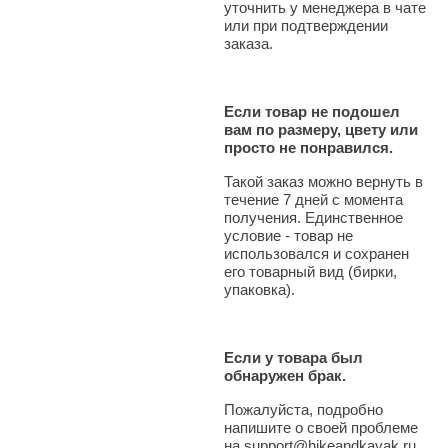
уточнить у менеджера в чате
или при подтверждении
заказа.
Если товар не подошел
вам по размеру, цвету или
просто не понравился.
Такой заказ можно вернуть в
течение 7 дней с момента
получения. Единственное
условие - товар не
использовался и сохранен
его товарный вид (бирки,
упаковка).
Если у товара был
обнаружен брак.
Пожалуйста, подробно
напишите о своей проблеме
на support@hikeandkayak.ru