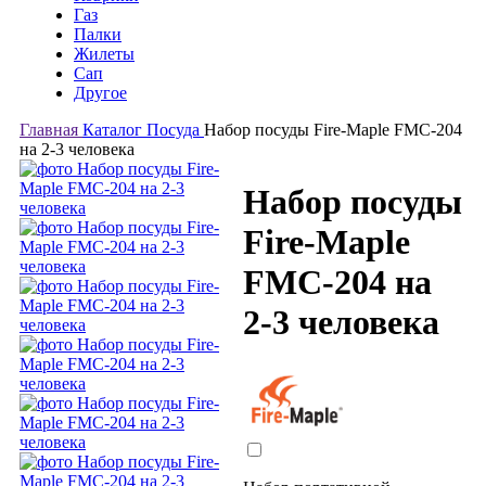
Газ
Палки
Жилеты
Сап
Другое
Главная
Каталог
Посуда
Набор посуды Fire-Maple FMC-204
на 2-3 человека
Набор посуды
Fire-Maple
FMC-204 на
2-3 человека