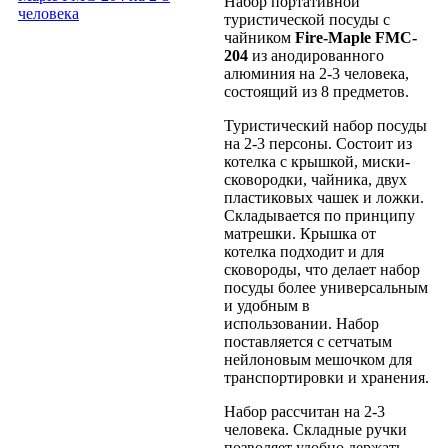
Набор портативной
туристической посуды с
чайником
Fire-Maple FMC-
204
из анодированного
алюминия на 2-3 человека,
состоящий из 8 предметов.
Туристический набор посуды
на 2-3 персоны. Состоит из
котелка с крышкой, миски-
сковородки, чайника, двух
пластиковых чашек и ложки.
Складывается по принципу
матрешки. Крышка от
котелка подходит и для
сковороды, что делает набор
посуды более универсальным
и удобным в
использовании. Набор
поставляется с сетчатым
нейлоновым мешочком для
транспортировки и хранения.
Набор рассчитан на 2-3
человека. Складные ручки
позволяет удобно держать