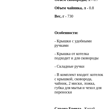
Объем чайника, л -
0.8
Вес, г -
730
Особенности:
- Крышки с удобными
ручками
- Крышка от котелка
подходит и для сковороды
- Складные ручки
- В комплект входит: котелок
с крышкой, сковорода,
чайник, 2 миски, ложка,
губка для мытья и чехол для
переноски
Страна Бренда
- Китай