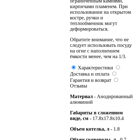
ограниченным камнями,
кирпичами пламенем. При
использовании на открытом
костре, ручки и
теплообменник могут
деформироваться.
Обратите внимание, что не
следует использовать посуду
на огне с наполнением
ёмкости менее, чем на 1/3.
Характеристики
Доставка и оплата
Гарантия и возврат
Отзывы
Материал
- Анодированный
алюминий
Габариты в сложенном
виде, см -
17.8х17.8х10.4
Объем котелка, л -
1.8
Объем сковороды, л -
0.7