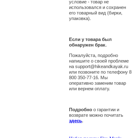
условие - товар не
использовался и сохранен
его товарный вид (бирки,
упаковка).
Если у товара был
обнаружен брак.
Пожалуйста, подробно
напишите о своей проблеме
на support@hikeandkayak.ru
или позвоните по телефону 8
800 350-77-16. Мы
оперативно заменим товар
или вернем оплату.
Подробно
о гарантии и
возврате можно почитать
здесь
.