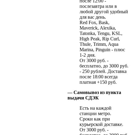
после 12:00 -
послезавтра или в
любой другой удобный
для вас день.
Red Fox, Bask,
Maverick, Alexika,
Tatonka, Tengu, KSL,
High Peak, Rip Curl,
Thule, Trimm, Aqua
Marina, Pinguin - плюс
1-2 дня.
От 3000 руб. -
бесплатно, до 3000 руб.
- 250 рублей. Доставка
после 18:00 всегда
платная +150 руб.
— Самовывоз из пункта
выдачи СДЭК
Есть на каждой
станции метро.
Сроки как при
курьерской доставке.
От 3000 руб. -