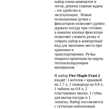
набор очень компактен и
легок, решена главная задача
- это удобство в
эксплуатации. Новые
полноценные ручки с
фиксатором позволяет удобно
держать посуду при готовке,
а нажатие кнопки фиксатора
позволяет сложить ручку и
собрать набор в компактный
вид для экономии места при
хранении и
транспортировки. Ручка
покрыта приятным на ощупь
теплоизолирующим
материалом.
В набор
Fire-Maple Feast 2
входят: 1 котелок с крышкой
на 1.7 л, 1 сковорода на 0.8 л,
1 чайник на 0.8 л, 2
пластиковых миски, 1 губка
для мытья посуды и 1
лопатка. Набор поставляется
с сетчатым нейлоновым