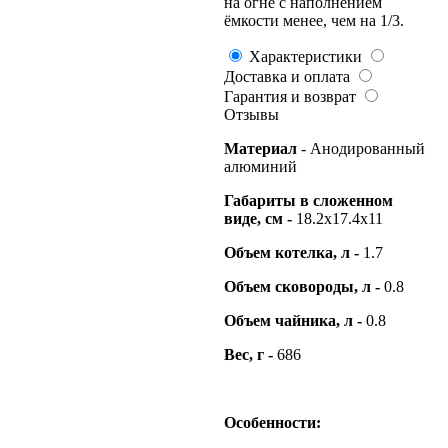
на огне с наполнением
ёмкости менее, чем на 1/3.
Характеристики
Доставка и оплата
Гарантия и возврат
Отзывы
Материал
- Анодированный
алюминий
Габариты в сложенном
виде, см -
18.2х17.4х11
Объем котелка, л -
1.7
Объем сковороды, л -
0.8
Объем чайника, л -
0.8
Вес, г -
686
Особенности: