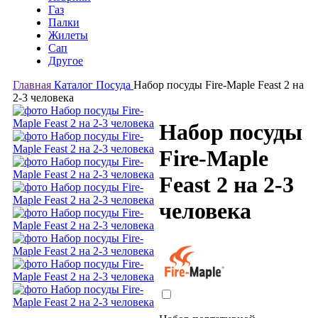
Газ
Палки
Жилеты
Сап
Другое
Главная
Каталог
Посуда
Набор посуды Fire-Maple Feast 2 на
2-3 человека
Набор посуды
Fire-Maple
Feast 2 на 2-3
человека