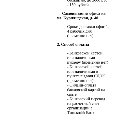
бесплатно, до 3000 руб.
- 150 рублей
— Самовывоз из офиса на
ул. Курляндская, д. 48
Сроки доставки офис 1-
4 рабочих дня.
(временно нет)
2. Способ оплаты
- Банковской картой
или наличными
курьеру (временно нет)
- Банковской картой
или наличными в
пункте выдачи СДЭК
(временно нет)
- Онлайн-оплата
банковской картой на
сайте
- Банковский перевод
на расчетный счет
организации в
Тинькофф Банк