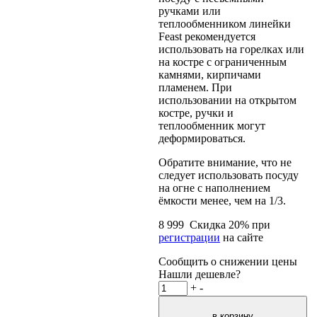
ручками или
теплообменником линейки
Feast рекомендуется
использовать на горелках или
на костре с ограниченным
камнями, кирпичами
пламенем. При
использовании на открытом
костре, ручки и
теплообменник могут
деформироваться.
Обратите внимание, что не
следует использовать посуду
на огне с наполнением
ёмкости менее, чем на 1/3.
8 999
Скидка
20
% при
регистрации
на сайте
Сообщить о снижении цены
Нашли дешевле?
+
-