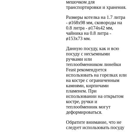
мешочком для
транспортировки и хранения.
Размеры котелка на 1.7 литра
- ø168x98 мм, сковороды на
0.8 литра - ø174x42 мм,
чайника на 0.8 литра -
ø153x73 мм.
Данную посуду, как и всю
посуду с несъемными
ручками или
теплообменником линейки
Feast рекомендуется
использовать на горелках или
на костре с ограниченным
камнями, кирпичами
пламенем. При
использовании на открытом
костре, ручки и
теплообменник могут
деформироваться.
Обратите внимание, что не
следует использовать посуду