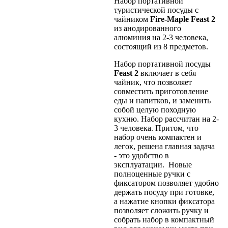
Набор портативной
туристической посуды с
чайником
Fire-Maple Feast 2
из анодированного
алюминия на 2-3 человека,
состоящий из 8 предметов.
Набор портативной посуды
Feast 2
включает в себя
чайник, что позволяет
совместить приготовление
еды и напитков, и заменить
собой целую походную
кухню. Набор рассчитан на 2-
3 человека. Притом, что
набор очень компактен и
легок, решена главная задача
- это удобство в
эксплуатации. Новые
полноценные ручки с
фиксатором позволяет удобно
держать посуду при готовке,
а нажатие кнопки фиксатора
позволяет сложить ручку и
собрать набор в компактный