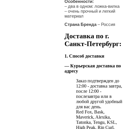
Особенности:
– два в одном: ложка-вилка
– очень прочный и легкий
материал
Страна Бренда
– Россия
Доставка по г.
Санкт-Петербург:
1. Способ доставки
— Курьерская доставка по
адресу
Заказ подтвержден до
12:00 - доставка завтра,
после 12:00 -
послезавтра или в
любой другой удобный
для вас день.
Red Fox, Bask,
Maverick, Alexika,
Tatonka, Tengu, KSL,
High Peak, Rip Curl,