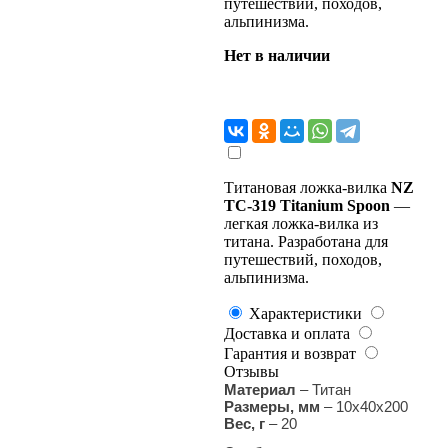
путешествий, походов,
альпинизма.
Нет в наличии
Титановая ложка-вилка
NZ
TC-319 Titanium Spoon
—
легкая ложка-вилка из
титана. Разработана для
путешествий, походов,
альпинизма.
Характеристики
Доставка и оплата
Гарантия и возврат
Отзывы
Материал
– Титан
Размеры, мм
– 10х40х200
Вес, г
– 20