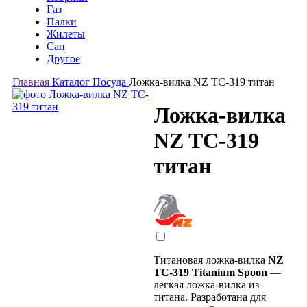
Газ
Палки
Жилеты
Сап
Другое
Главная
Каталог
Посуда
Ложка-вилка NZ TC-319 титан
Ложка-вилка
NZ TC-319
титан
Титановая ложка-вилка
NZ
TC-319 Titanium Spoon
—
легкая ложка-вилка из
титана. Разработана для