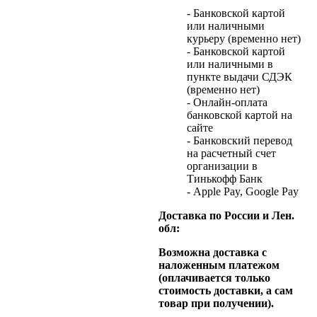
- Банковской картой
или наличными
курьеру (временно нет)
- Банковской картой
или наличными в
пункте выдачи СДЭК
(временно нет)
- Онлайн-оплата
банковской картой на
сайте
- Банковский перевод
на расчетный счет
организации в
Тинькофф Банк
- Apple Pay, Google Pay
Доставка по России и Лен.
обл:
Возможна доставка с
наложенным платежом
(оплачивается только
стоимость доставки, а сам
товар при получении).