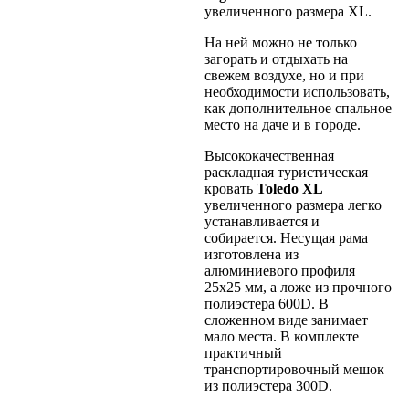
увеличенного размера XL.
На ней можно не только
загорать и отдыхать на
свежем воздухе, но и при
необходимости использовать,
как дополнительное спальное
место на даче и в городе.
Высококачественная
раскладная туристическая
кровать
Toledo
XL
увеличенного размера легко
устанавливается и
собирается. Несущая рама
изготовлена из
алюминиевого профиля
25х25 мм, а ложе из прочного
полиэстера 600D. В
сложенном виде занимает
мало места. В комплекте
практичный
транспортировочный мешок
из полиэстера 300D.