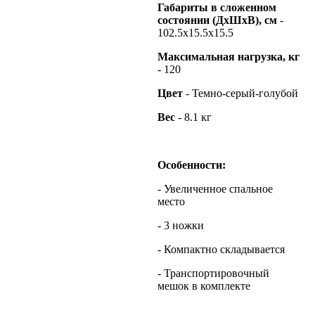
Габариты в сложенном
состоянии (ДхШхВ), см
-
102.5х15.5х15.5
Максимальная нагрузка, кг
- 120
Цвет
- Темно-серый-голубой
Вес
- 8.1 кг
Особенности:
- Увеличенное спальное
место
- 3 ножки
- Компактно складывается
- Транспортировочный
мешок в комплекте