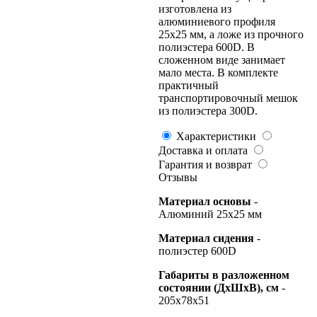
изготовлена из
алюминиевого профиля
25х25 мм, а ложе из прочного
полиэстера 600D. В
сложенном виде занимает
мало места. В комплекте
практичный
транспортировочный мешок
из полиэстера 300D.
Характеристики
Доставка и оплата
Гарантия и возврат
Отзывы
Материал основы
-
Алюминий 25x25 мм
Материал сидения
-
полиэстер 600D
Габариты в разложенном
состоянии (ДхШхВ), см
-
205х78х51