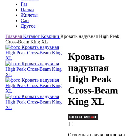
Газ
Палки
Жилеты
Сап
Другое
Главная
Каталог
Коврики
Кровать надувная High Peak
Cross-Beam King XL
Кровать
надувная
High Peak
Cross-Beam
King XL
Огромная надувная кровать