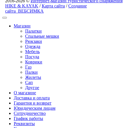
2016-2026 ©
Интернет-магазин туристического снаряжения
HIKE & KAYAK
/
Карта сайта
/
Создание
сайта
ВЕБСИМКА
Магазин
Палатки
Спальные мешки
Рюкзаки
Одежда
Мебель
Посуда
Коврики
Газ
Палки
Жилеты
Сап
Другое
О магазине
Доставка и оплата
Гарантия и возврат
Юридическим лицам
Сотрудничество
График работы
Реквизиты