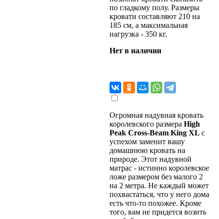
по гладкому полу. Размеры
кровати составляют 210 на
185 см, а максимальная
нагрузка - 350 кг.
Нет в наличии
Огромная надувная кровать
королевского размера
High
Peak
Cross-
Beam
King
XL
с
успехом заменит вашу
домашнюю кровать на
природе. Этот надувной
матрас - истинно королевское
ложе размером без малого 2
на 2 метра. Не каждый может
похвастаться, что у него дома
есть что-то похожее. Кроме
того, вам не придется возить