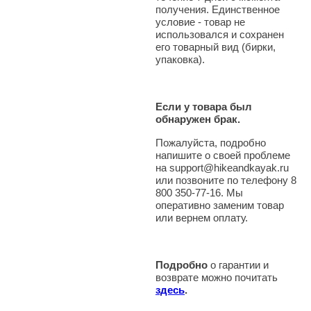
получения. Единственное
условие - товар не
использовался и сохранен
его товарный вид (бирки,
упаковка).
Если у товара был
обнаружен брак.
Пожалуйста, подробно
напишите о своей проблеме
на support@hikeandkayak.ru
или позвоните по телефону 8
800 350-77-16. Мы
оперативно заменим товар
или вернем оплату.
Подробно
о гарантии и
возврате можно почитать
здесь
.