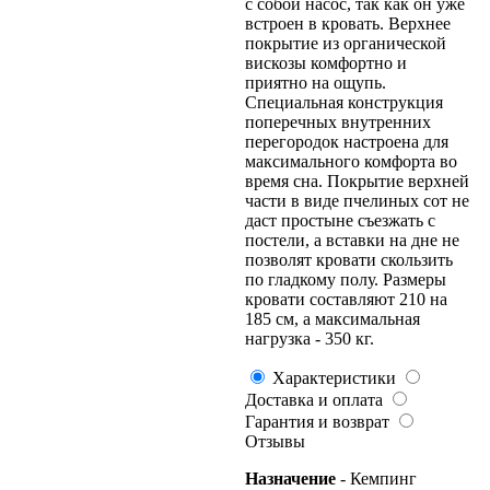
с собой насос, так как он уже
встроен в кровать. Верхнее
покрытие из органической
вискозы комфортно и
приятно на ощупь.
Специальная конструкция
поперечных внутренних
перегородок настроена для
максимального комфорта во
время сна. Покрытие верхней
части в виде пчелиных сот не
даст простыне съезжать с
постели, а вставки на дне не
позволят кровати скользить
по гладкому полу. Размеры
кровати составляют 210 на
185 см, а максимальная
нагрузка - 350 кг.
Характеристики
Доставка и оплата
Гарантия и возврат
Отзывы
Назначение
- Кемпинг