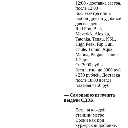
12:00 - доставка завтра,
после 12:00 -
послезавтра или в
любой другой удобный
для вас день.
Red Fox, Bask,
Maverick, Alexika,
Tatonka, Tengu, KSL,
High Peak, Rip Curl,
Thule, Trimm, Aqua
Marina, Pinguin - плюс
1-2 дня.
От 3000 руб. -
бесплатно, до 3000 руб.
- 250 рублей. Доставка
после 18:00 всегда
платная +150 руб.
— Самовывоз из пункта
выдачи СДЭК
Есть на каждой
станции метро.
Сроки как при
курьерской доставке.