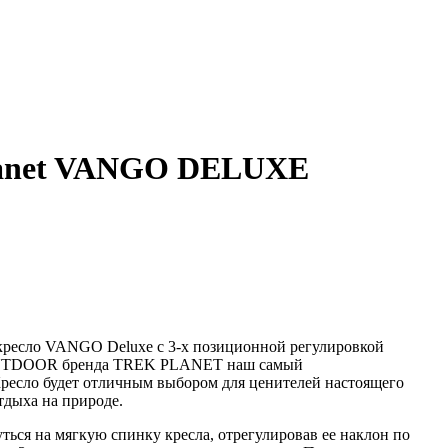
lanet VANGO DELUXE
кресло VANGO Deluxe с 3-х позиционной регулировкой
UTDOOR бренда TREK PLANET наш самый
ресло будет отличным выбором для ценителей настоящего
тдыха на природе.
ься на мягкую спинку кресла, отрегулировав ее наклон по