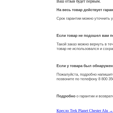
Ваш отзыв будет первым.
На весь товар действует гара
Срок гарантии можно уточнить у
Если товар не подошел вам по
Такой заказ можно вернуть в те
товар не использовался и сохра
Если у товара был обнаружен
Пожалуйста, подробно напишите
позвоните по телефону 8 800 35
Подробно
о гарантии и возвра
Кресло Trek Planet Chester Alu →