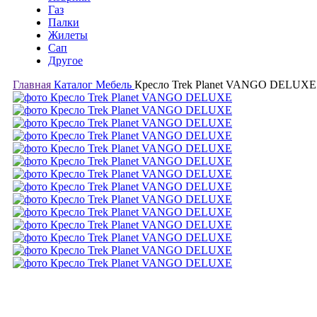
Газ
Палки
Жилеты
Сап
Другое
Главная
Каталог
Мебель
Кресло Trek Planet VANGO DELUXE