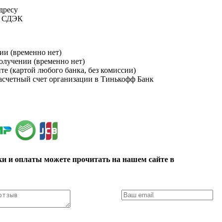
адресу
и СДЭК
ии (временно нет)
получении (временно нет)
йте (картой любого банка, без комиссии)
расчетный счет организации в Тинькофф Банк
ки и оплаты можете прочитать на нашем сайте в