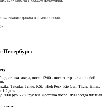
фиксации кресла в каждом положении.
.
роваливанию кресла в землю и песок.
ой.
т-Петербург:
есу
 - доставка завтра, после 12:00 - послезавтра или в любой
нь.
exika, Tatonka, Tengu, KSL, High Peak, Rip Curl, Thule, Trimm,
с 1-2 дня.
до 3000 руб. - 250 рублей. Доставка после 18:00 всегда платная