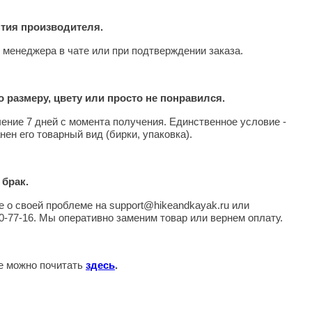
нтия производителя.
 менеджера в чате или при подтверждении заказа.
 размеру, цвету или просто не понравился.
чение 7 дней с момента получения. Единственное условие -
нен его товарный вид (бирки, упаковка).
 брак.
 о своей проблеме на support@hikeandkayak.ru или
0-77-16. Мы оперативно заменим товар или вернем оплату.
те можно почитать
здесь
.