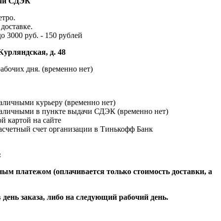
ачи СДЭК
етро.
доставке.
до 3000 руб. - 150 рублей
Курляндская, д. 48
абочих дня. (временно нет)
наличными курьеру (временно нет)
наличными в пункте выдачи СДЭК (временно нет)
й картой на сайте
расчетный счет организации в Тинькофф Банк
:
ым платежом (оплачивается только стоимость доставки, а
 день заказа, либо на следующий рабочий день.