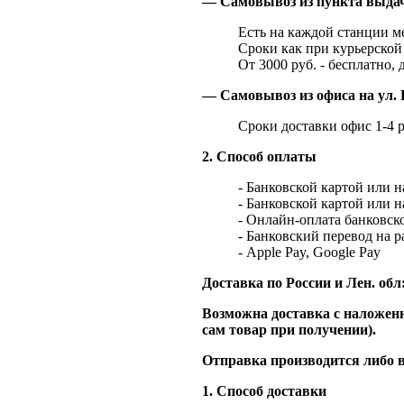
— Самовывоз из пункта выд
Есть на каждой станции м
Сроки как при курьерской 
От 3000 руб. - бесплатно, 
— Самовывоз из офиса на ул. 
Сроки доставки офис 1-4 р
2. Способ оплаты
- Банковской картой или 
- Банковской картой или 
- Онлайн-оплата банковско
- Банковский перевод на 
- Apple Pay, Google Pay
Доставка по России и Лен. обл
Возможна доставка с наложенн
сам товар при получении).
Отправка производится либо в
1. Способ доставки