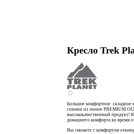
Кресло Trek P
Большое комфортное складное 
спинки из линии PREMIUM O
высококачественный продукт! К
домашнего комфорта во время о
Вы сможете с комфортом откинут