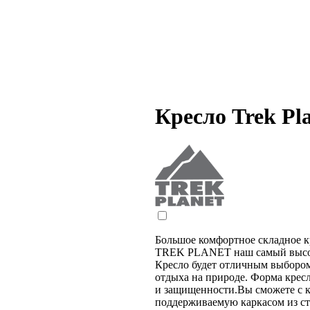
Кресло Trek P
Большое комфортное складное
TREK PLANET наш самый высок
Кресло будет отличным выбором
отдыха на природе. Форма крес
и защищенности.Вы сможете с к
поддерживаемую каркасом из ст