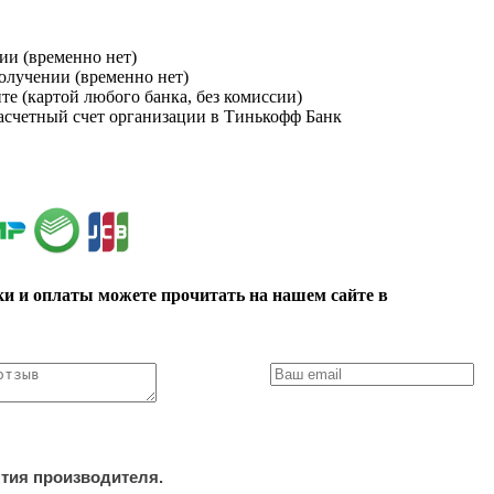
ии (временно нет)
получении (временно нет)
йте (картой любого банка, без комиссии)
расчетный счет организации в Тинькофф Банк
ки и оплаты можете прочитать на нашем сайте в
нтия производителя.