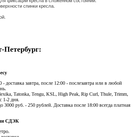
для фиксации кресла в сложенном состоянии.
верхности спинки кресла.
ой.
т-Петербург:
есу
 - доставка завтра, после 12:00 - послезавтра или в любой
нь.
exika, Tatonka, Tengu, KSL, High Peak, Rip Curl, Thule, Trimm,
с 1-2 дня.
до 3000 руб. - 250 рублей. Доставка после 18:00 всегда платная
ачи СДЭК
етро.
доставке.