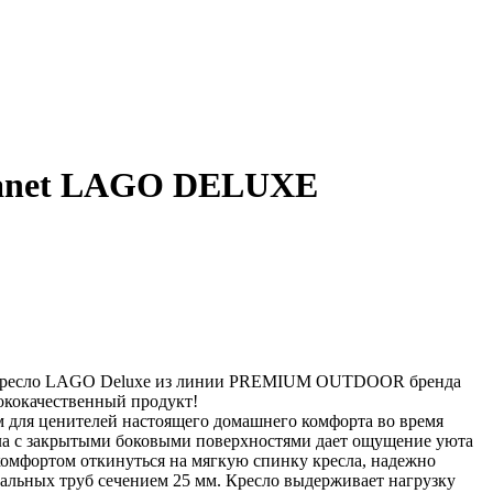
lanet LAGO DELUXE
 кресло LAGO Deluxe из линии PREMIUM OUTDOOR бренда
окачественный продукт!
 для ценителей настоящего домашнего комфорта во время
ла с закрытыми боковыми поверхностями дает ощущение уюта
омфортом откинуться на мягкую спинку кресла, надежно
альных труб сечением 25 мм. Кресло выдерживает нагрузку