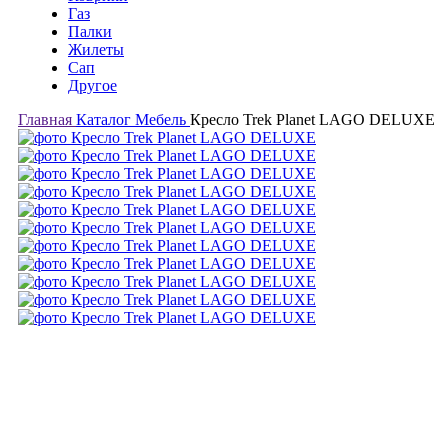
Газ
Палки
Жилеты
Сап
Другое
Главная
Каталог
Мебель
Кресло Trek Planet LAGO DELUXE