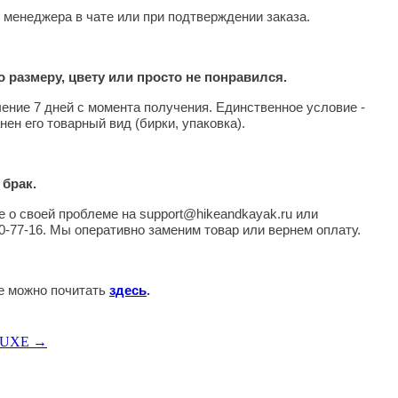
 менеджера в чате или при подтверждении заказа.
 размеру, цвету или просто не понравился.
чение 7 дней с момента получения. Единственное условие -
нен его товарный вид (бирки, упаковка).
 брак.
 о своей проблеме на support@hikeandkayak.ru или
0-77-16. Мы оперативно заменим товар или вернем оплату.
те можно почитать
здесь
.
ELUXE →