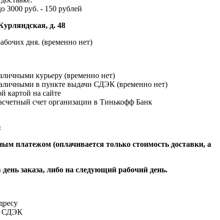
до 3000 руб. - 150 рублей
Курляндская, д. 48
абочих дня. (временно нет)
наличными курьеру (временно нет)
наличными в пункте выдачи СДЭК (временно нет)
й картой на сайте
расчетный счет организации в Тинькофф Банк
:
ым платежом (оплачивается только стоимость доставки, а
 день заказа, либо на следующий рабочий день.
адресу
и СДЭК