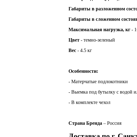
Габариты в разложенном сост
Габариты в сложенном состоя
Максимальная нагрузка, кг
- 
Цвет
- темно-зеленый
Вес
- 4.5 кг
Особенности:
- Матерчатые подлокотники
- Выемка под бутылку с водой 
- В комплекте чехол
Страна Бренда
– Россия
Доставка по г. Санк