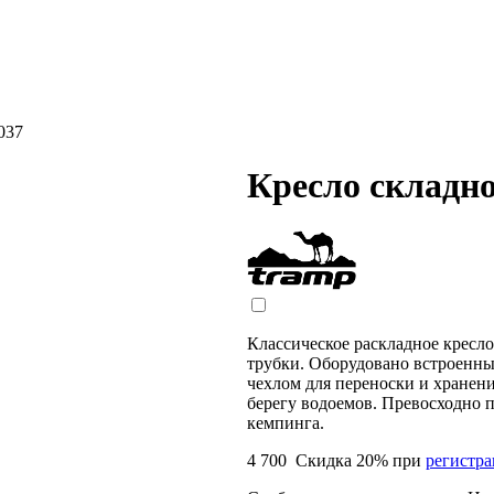
037
Кресло складно
Классическое раскладное кресло
трубки. Оборудовано встроенны
чехлом для переноски и хранени
берегу водоемов. Превосходно п
кемпинга.
4 700
Скидка
20
% при
регистр