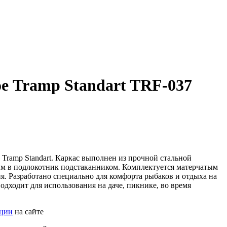
е Tramp Standart TRF-037
 Tramp Standart. Каркас выполнен из прочной стальной
м в подлокотник подстаканником. Комплектуется матерчатым
я. Разработано специально для комфорта рыбаков и отдыха на
одходит для использования на даче, пикнике, во время
ации
на сайте