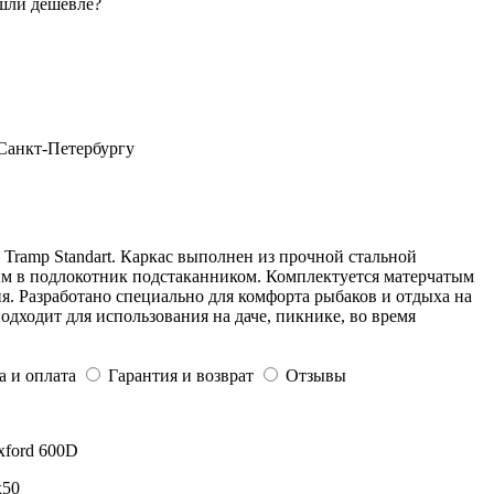
шли дешевле?
 Санкт-Петербургу
 Tramp Standart. Каркас выполнен из прочной стальной
м в подлокотник подстаканником. Комплектуется матерчатым
я. Разработано специально для комфорта рыбаков и отдыха на
одходит для использования на даче, пикнике, во время
а и оплата
Гарантия и возврат
Отзывы
Oxford 600D
х50