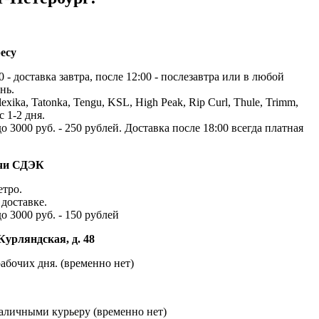
есу
 - доставка завтра, после 12:00 - послезавтра или в любой
нь.
exika, Tatonka, Tengu, KSL, High Peak, Rip Curl, Thule, Trimm,
с 1-2 дня.
до 3000 руб. - 250 рублей. Доставка после 18:00 всегда платная
ачи СДЭК
етро.
доставке.
до 3000 руб. - 150 рублей
Курляндская, д. 48
абочих дня. (временно нет)
наличными курьеру (временно нет)