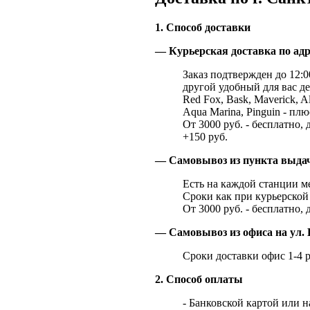
1. Способ доставки
— Курьерская доставка по адр
Заказ подтвержден до 12:00
другой удобный для вас де
Red Fox, Bask, Maverick, Al
Aqua Marina, Pinguin - плю
От 3000 руб. - бесплатно, 
+150 руб.
— Самовывоз из пункта выд
Есть на каждой станции м
Сроки как при курьерской 
От 3000 руб. - бесплатно, 
— Самовывоз из офиса на ул. 
Сроки доставки офис 1-4 р
2. Способ оплаты
- Банковской картой или 