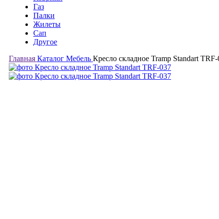
Газ
Палки
Жилеты
Сап
Другое
Главная
Каталог
Мебель
Кресло складное Tramp Standart TRF-