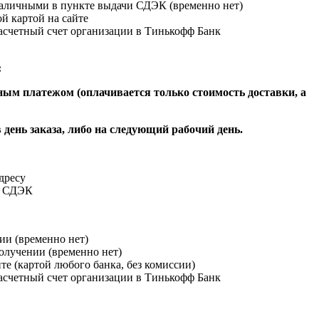
наличными в пункте выдачи СДЭК (временно нет)
й картой на сайте
расчетный счет организации в Тинькофф Банк
:
ым платежом (оплачивается только стоимость доставки, а
 день заказа, либо на следующий рабочий день.
адресу
и СДЭК
ии (временно нет)
получении (временно нет)
йте (картой любого банка, без комиссии)
расчетный счет организации в Тинькофф Банк