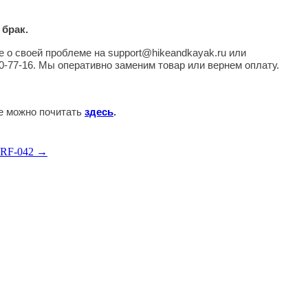
 брак.
 о своей проблеме на support@hikeandkayak.ru или
0-77-16. Мы оперативно заменим товар или вернем оплату.
те можно почитать
здесь
.
TRF-042 →