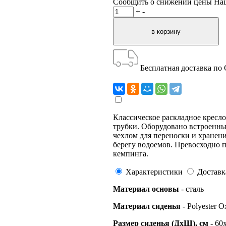
Сообщить о снижении цены
На
+
-
Бесплатная доставка по
Классическое раскладное кресло
трубки. Оборудовано встроенны
чехлом для переноски и хранени
берегу водоемов. Превосходно п
кемпинга.
Характеристики
Доставк
Материал основы
- сталь
Материал сиденья
- Polyester 
Размер сиденья (ДхШ), см
- 60