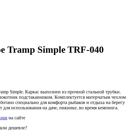
е Tramp Simple TRF-040
amp Simple. Каркас выполнен из прочной стальной трубки.
локотник подстаканником. Комплектуется матерчатым чехлом
аботано специально для комфорта рыбаков и отдыха на берегу
 для использования на даче, пикнике, во время кемпинга.
ации
на сайте
шли дешевле?