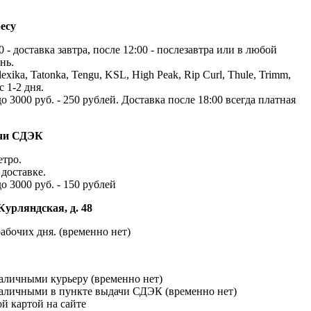
есу
 - доставка завтра, после 12:00 - послезавтра или в любой
нь.
exika, Tatonka, Tengu, KSL, High Peak, Rip Curl, Thule, Trimm,
с 1-2 дня.
до 3000 руб. - 250 рублей. Доставка после 18:00 всегда платная
ачи СДЭК
етро.
доставке.
до 3000 руб. - 150 рублей
Курляндская, д. 48
абочих дня. (временно нет)
наличными курьеру (временно нет)
наличными в пункте выдачи СДЭК (временно нет)
й картой на сайте