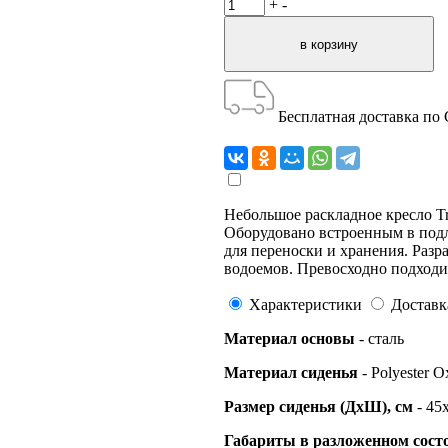
+
-
Бесплатная доставка по
Небольшое раскладное кресло Tr
Оборудовано встроенным в под
для переноски и хранения. Разр
водоемов. Превосходно подходит
Характеристики
Доставк
Материал основы
- сталь
Материал сиденья
- Polyester 
Размер сиденья (ДхШ), см
- 45
Габариты в разложенном сост