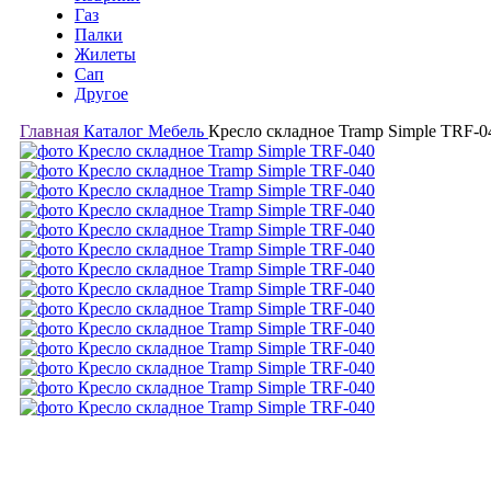
Газ
Палки
Жилеты
Сап
Другое
Главная
Каталог
Мебель
Кресло складное Tramp Simple TRF-0