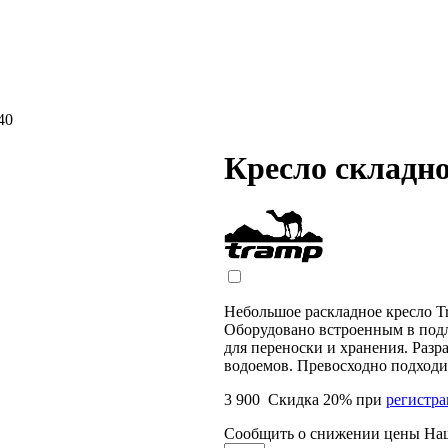
40
Кресло складно
Небольшое раскладное кресло Tr
Оборудовано встроенным в под
для переноски и хранения. Разр
водоемов. Превосходно подходит
3 900
Скидка
20
% при
регистр
Сообщить о снижении цены
На