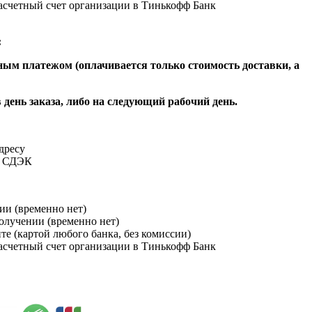
расчетный счет организации в Тинькофф Банк
:
ым платежом (оплачивается только стоимость доставки, а
 день заказа, либо на следующий рабочий день.
адресу
и СДЭК
ии (временно нет)
получении (временно нет)
йте (картой любого банка, без комиссии)
расчетный счет организации в Тинькофф Банк