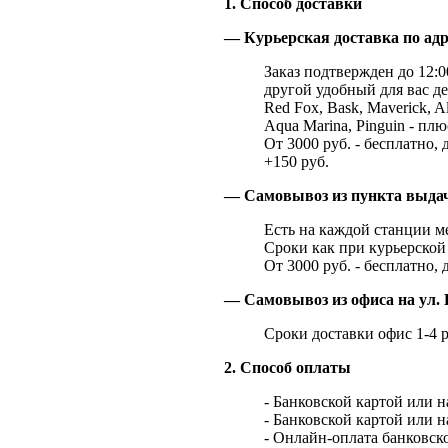
1. Способ доставки
— Курьерская доставка по адр
Заказ подтвержден до 12:00
другой удобный для вас де
Red Fox, Bask, Maverick, Al
Aqua Marina, Pinguin - плю
От 3000 руб. - бесплатно, 
+150 руб.
— Самовывоз из пункта выд
Есть на каждой станции м
Сроки как при курьерской 
От 3000 руб. - бесплатно, 
— Самовывоз из офиса на ул. 
Сроки доставки офис 1-4 р
2. Способ оплаты
- Банковской картой или 
- Банковской картой или 
- Онлайн-оплата банковско