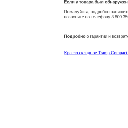
Если у товара был обнаружен
Пожалуйста, подробно напишите
позвоните по телефону 8 800 35
Подробно
о гарантии и возвра
Кресло складное Tramp Compac