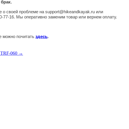
 брак.
 о своей проблеме на support@hikeandkayak.ru или
0-77-16. Мы оперативно заменим товар или вернем оплату.
те можно почитать
здесь
.
t TRF-060 →